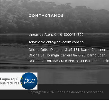
CONTÁCTANOS
Líneas de Atención: 018000184356
servicioalcliente@novacom.com.co
Oficina Orito: Diagonal 8 #6-181, barrio Chapinero.
Oficina La Hormiga: Carrera 8# 6-25, barrio Edén.
Oficina La Dorada: Cra 6 Nro. 3- 34 Barrio San Feli
Copyright © 2026 . Todos los derechos reservados.