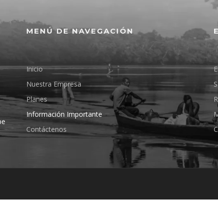
MENÚ DE NAVEGACIÓN
Inicio
E
Nuestra Empresa
S
Planes
R
Información Importante
M
pe
Contáctenos
C