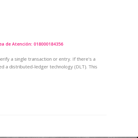
T
ea de Atención: 018000184356
y a single transaction or entry. If there’s a
ed a distributed-ledger technology (DLT). This