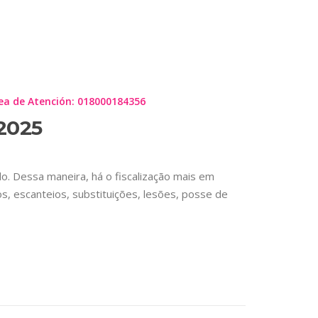
 LOGIN
ea de Atención: 018000184356
 2025
o. Dessa maneira, há o fiscalização mais em
s, escanteios, substituições, lesões, posse de