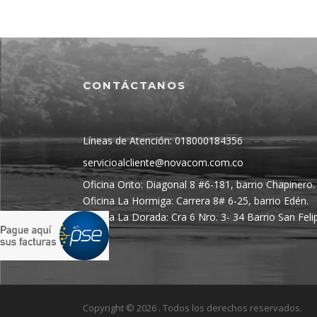
CONTÁCTANOS
Líneas de Atención: 018000184356
servicioalcliente@novacom.com.co
Oficina Orito: Diagonal 8 #6-181, barrio Chapinero.
Oficina La Hormiga: Carrera 8# 6-25, barrio Edén.
Oficina La Dorada: Cra 6 Nro. 3- 34 Barrio San Feli
Copyright © 2026 . Todos los derechos reservados.