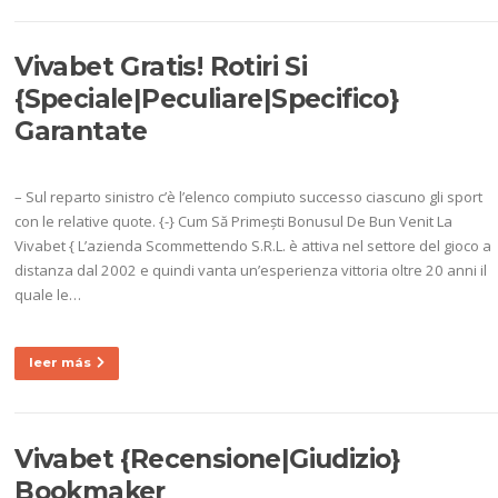
Vivabet Gratis! Rotiri Si
{Speciale|Peculiare|Specifico}
Garantate
– Sul reparto sinistro c’è l’elenco compiuto successo ciascuno gli sport
con le relative quote. {-} Cum Să Primești Bonusul De Bun Venit La
Vivabet { L’azienda Scommettendo S.R.L. è attiva nel settore del gioco a
distanza dal 2002 e quindi vanta un’esperienza vittoria oltre 20 anni il
quale le…
leer más
Vivabet {Recensione|Giudizio}
Bookmaker