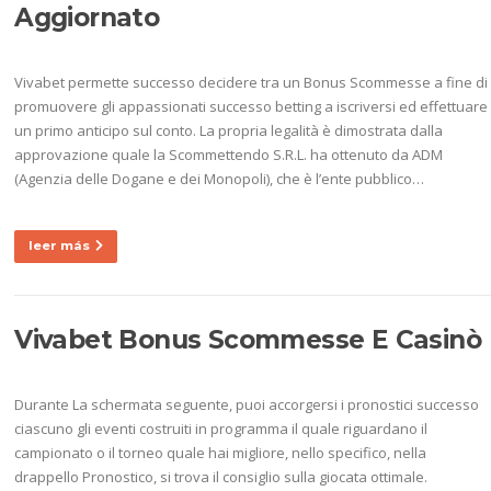
Aggiornato
Vivabet permette successo decidere tra un Bonus Scommesse a fine di
promuovere gli appassionati successo betting a iscriversi ed effettuare
un primo anticipo sul conto. La propria legalità è dimostrata dalla
approvazione quale la Scommettendo S.R.L. ha ottenuto da ADM
(Agenzia delle Dogane e dei Monopoli), che è l’ente pubblico…
leer más
Vivabet Bonus Scommesse E Casinò
Durante La schermata seguente, puoi accorgersi i pronostici successo
ciascuno gli eventi costruiti in programma il quale riguardano il
campionato o il torneo quale hai migliore, nello specifico, nella
drappello Pronostico, si trova il consiglio sulla giocata ottimale.