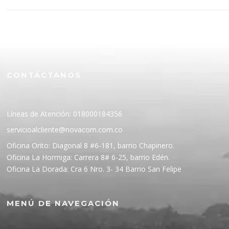
CONTÁCTANOS
Líneas de Atención: 018000184356
servicioalcliente@novacom.com.co
Oficina Orito: Diagonal 8 #6-181, barrio Chapinero.
Oficina La Hormiga: Carrera 8# 6-25, barrio Edén.
Oficina La Dorada: Cra 6 Nro. 3- 34 Barrio San Felipe
MENÚ DE NAVEGACIÓN