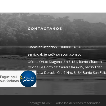
CONTÁCTANOS
Líneas de Atención: 018000184356
servicioalcliente@novacom.com.co
Oficina Orito: Diagonal 8 #6-181, barrio Chapinero.
Oficina La Hormiga: Carrera 8# 6-25, barrio Edén.
Oficina La Dorada: Cra 6 Nro. 3- 34 Barrio San Feli
Copyright © 2026 . Todos los derechos reservados.