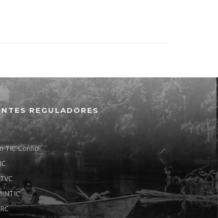
ENTES REGULADORES
n TIC Confío
IC
TVC
INTIC
RC