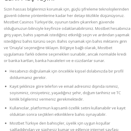
Sizin hassas bilgilerinizi korumak için, güçlü şifreleme teknolojilerinden
güvenli ödeme yöntemlerine kadar her detayı titizlikle düşünüyoruz.
Mostbet Casinos Türkiye’de, oyunun tadını çıkarırken güvende
olduğunuzun bilinciyle keyfinize odaklanabilirsiniz. Mostbet hesabınıza
giriş yapın, bahis yapmak istediğiniz etkinliği seçin ve ardından yapmak
istediğiniz bahis türünü seçin. Bahis oynamak için bahis miktarını girin
ve ‘Onayla’ seçeneğine tıklayın. Bölgeye bağlı olarak, Mostbet
uygulaması farklı ödeme seçenekleri sunabilir, ancak normalde kredi
or banka kartları, banka havaleleri ve e-cüzdanlar sunar.
Hesabınızı doğrulamak için öncelikle kişisel dolabınızda bir profil
doldurmanız gerekir.
Kayıt şeklinize göre telefon ve email adresiniz dışında isminiz,
soyisminiz, cinsiyetiniz, yaşadığınız şehir, doğum tarihiniz ve TC
kimlik bilgileriniz vermeniz gerekmektedir.
Kullanıcılar, platformun kapsamlı özellik setini kullanabilir ve kayıt
olduktan sonra seçtikleri etkinliklere bahis oynayabilir.
Mostbet Türkiye den bahisçiler, üyelik için uygun koşullar
sağladığından ve şüphesiz kumar ve eğlence internet sayfası