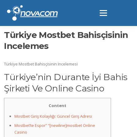
Ir
al
Menú
contenido
Türkiye Mostbet Bahisçisinin
Incelemes
Türkiye Mostbet Bahisçisinin Incelemesi
Türkiye’nin Durante İyi Bahis
Şirketi Ve Online Casino
Content
Mostbet Giriş Kolaylığı: Güncel Giriş Adresi
Mostbet’te Espor” “[newline]mostbet Online
Casino