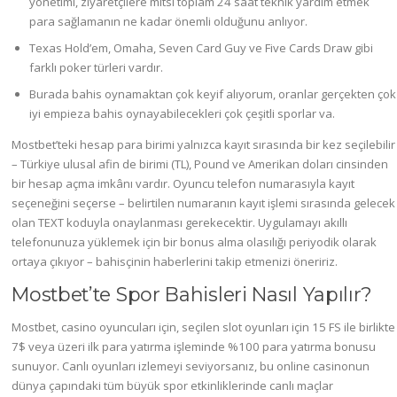
yönetimi, ziyaretçilere mitsi toplam 24 saat teknik yardım etmek
para sağlamanın ne kadar önemli olduğunu anlıyor.
Texas Hold’em, Omaha, Seven Card Guy ve Five Cards Draw gibi
farklı poker türleri vardır.
Burada bahis oynamaktan çok keyif alıyorum, oranlar gerçekten çok
iyi empieza bahis oynayabilecekleri çok çeşitli sporlar va.
Mostbet’teki hesap para birimi yalnızca kayıt sırasında bir kez seçilebilir
– Türkiye ulusal afin de birimi (TL), Pound ve Amerikan doları cinsinden
bir hesap açma imkânı vardır. Oyuncu telefon numarasıyla kayıt
seçeneğini seçerse – belirtilen numaranın kayıt işlemi sırasında gelecek
olan TEXT koduyla onaylanması gerekecektir. Uygulamayı akıllı
telefonunuza yüklemek için bir bonus alma olasılığı periyodik olarak
ortaya çıkıyor – bahisçinin haberlerini takip etmenizi öneririz.
Mostbet’te Spor Bahisleri Nasıl Yapılır?
Mostbet, casino oyuncuları için, seçilen slot oyunları için 15 FS ile birlikte
7$ veya üzeri ilk para yatırma işleminde %100 para yatırma bonusu
sunuyor. Canlı oyunları izlemeyi seviyorsanız, bu online casinonun
dünya çapındaki tüm büyük spor etkinliklerinde canlı maçlar