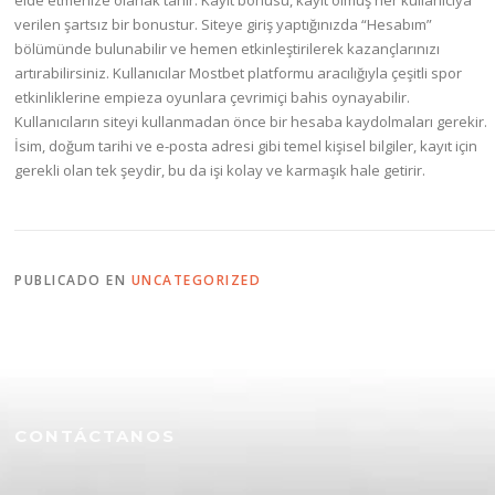
verilen şartsız bir bonustur. Siteye giriş yaptığınızda “Hesabım”
bölümünde bulunabilir ve hemen etkinleştirilerek kazançlarınızı
artırabilirsiniz. Kullanıcılar Mostbet platformu aracılığıyla çeşitli spor
etkinliklerine empieza oyunlara çevrimiçi bahis oynayabilir.
Kullanıcıların siteyi kullanmadan önce bir hesaba kaydolmaları gerekir.
İsim, doğum tarihi ve e-posta adresi gibi temel kişisel bilgiler, kayıt için
gerekli olan tek şeydir, bu da işi kolay ve karmaşık hale getirir.
PUBLICADO EN
UNCATEGORIZED
CONTÁCTANOS