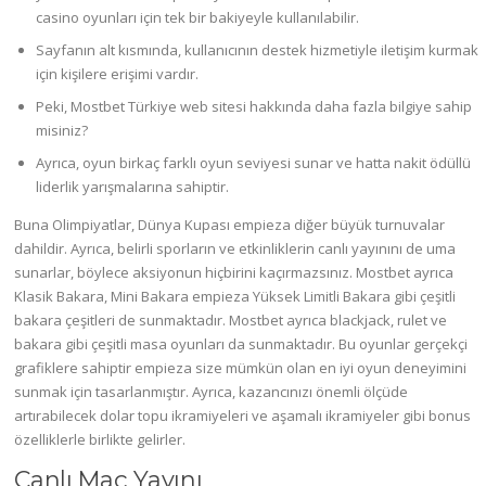
casino oyunları için tek bir bakiyeyle kullanılabilir.
Sayfanın alt kısmında, kullanıcının destek hizmetiyle iletişim kurmak
için kişilere erişimi vardır.
Peki, Mostbet Türkiye web sitesi hakkında daha fazla bilgiye sahip
misiniz?
Ayrıca, oyun birkaç farklı oyun seviyesi sunar ve hatta nakit ödüllü
liderlik yarışmalarına sahiptir.
Buna Olimpiyatlar, Dünya Kupası empieza diğer büyük turnuvalar
dahildir. Ayrıca, belirli sporların ve etkinliklerin canlı yayınını de uma
sunarlar, böylece aksiyonun hiçbirini kaçırmazsınız. Mostbet ayrıca
Klasik Bakara, Mini Bakara empieza Yüksek Limitli Bakara gibi çeşitli
bakara çeşitleri de sunmaktadır. Mostbet ayrıca blackjack, rulet ve
bakara gibi çeşitli masa oyunları da sunmaktadır. Bu oyunlar gerçekçi
grafiklere sahiptir empieza size mümkün olan en iyi oyun deneyimini
sunmak için tasarlanmıştır. Ayrıca, kazancınızı önemli ölçüde
artırabilecek dolar topu ikramiyeleri ve aşamalı ikramiyeler gibi bonus
özelliklerle birlikte gelirler.
Canlı Maç Yayını