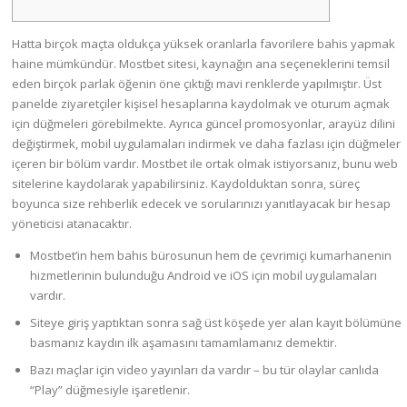
Hatta birçok maçta oldukça yüksek oranlarla favorilere bahis yapmak
haine mümkündür. Mostbet sitesi, kaynağın ana seçeneklerini temsil
eden birçok parlak öğenin öne çıktığı mavi renklerde yapılmıştır. Üst
panelde ziyaretçiler kişisel hesaplarına kaydolmak ve oturum açmak
için düğmeleri görebilmekte. Ayrıca güncel promosyonlar, arayüz dilini
değiştirmek, mobil uygulamaları indirmek ve daha fazlası için düğmeler
içeren bir bölüm vardır. Mostbet ile ortak olmak istiyorsanız, bunu web
sitelerine kaydolarak yapabilirsiniz. Kaydolduktan sonra, süreç
boyunca size rehberlik edecek ve sorularınızı yanıtlayacak bir hesap
yöneticisi atanacaktır.
Mostbet’in hem bahis bürosunun hem de çevrimiçi kumarhanenin
hizmetlerinin bulunduğu Android ve iOS için mobil uygulamaları
vardır.
Siteye giriş yaptıktan sonra sağ üst köşede yer alan kayıt bölümüne
basmanız kaydın ilk aşamasını tamamlamanız demektir.
Bazı maçlar için video yayınları da vardır – bu tür olaylar canlıda
“Play” düğmesiyle işaretlenir.