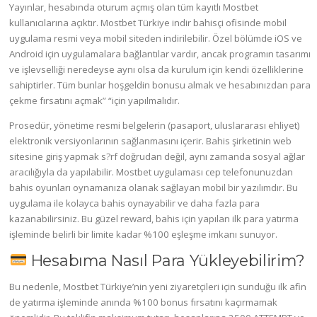
Yayınlar, hesabında oturum açmış olan tüm kayıtlı Mostbet
kullanıcılarına açıktır. Mostbet Türkiye indir bahisçi ofisinde mobil
uygulama resmi veya mobil siteden indirilebilir. Özel bölümde iOS ve
Android için uygulamalara bağlantılar vardır, ancak programın tasarımı
ve işlevselliği neredeyse aynı olsa da kurulum için kendi özelliklerine
sahiptirler. Tüm bunlar hoşgeldin bonusu almak ve hesabınızdan para
çekme fırsatını açmak” “için yapılmalıdır.
Prosedür, yönetime resmi belgelerin (pasaport, uluslararası ehliyet)
elektronik versiyonlarının sağlanmasını içerir. Bahis şirketinin web
sitesine giriş yapmak s?rf doğrudan değil, aynı zamanda sosyal ağlar
aracılığıyla da yapılabilir. Mostbet uygulaması cep telefonunuzdan
bahis oyunları oynamanıza olanak sağlayan mobil bir yazılımdır. Bu
uygulama ile kolayca bahis oynayabilir ve daha fazla para
kazanabilirsiniz. Bu güzel reward, bahis için yapılan ilk para yatırma
işleminde belirli bir limite kadar %100 eşleşme imkanı sunuyor.
Hesabıma Nasıl Para Yükleyebilirim?
Bu nedenle, Mostbet Türkiye’nin yeni ziyaretçileri için sunduğu ilk afin
de yatırma işleminde anında %100 bonus fırsatını kaçırmamak