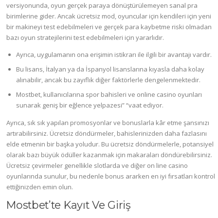
versiyonunda, oyun gerçek paraya dönüştürülemeyen sanal pra
birimlerine gider. Ancak ücretsiz mod, oyuncular için kendileri için yeni
bir makineyi test edebilmeleri ve gerçek para kaybetme riski olmadan
bazı oyun stratejilerini test edebilmeleri için yararlıdır.
Ayrıca, uygulamanın ona erişimin istikrarı ile ilgili bir avantajı vardır.
Bu lisans, İtalyan ya da İspanyol lisanslarına kıyasla daha kolay
alınabilir, ancak bu zayıflık diğer faktörlerle dengelenmektedir.
Mostbet, kullanıcılarına spor bahisleri ve online casino oyunları
sunarak geniş bir eğlence yelpazesi” “vaat ediyor.
Ayrıca, sık sık yapılan promosyonlar ve bonuslarla kâr etme şansınızı
artırabilirsiniz. Ücretsiz döndürmeler, bahislerinizden daha fazlasını
elde etmenin bir başka yoludur. Bu ücretsiz döndürmelerle, potansiyel
olarak bazı büyük ödüller kazanmak için makaraları döndürebilirsiniz.
Ücretsiz çevirmeler genellikle slotlarda ve diğer on line casino
oyunlarında sunulur, bu nedenle bonus ararken en iyi fırsatları kontrol
ettiğinizden emin olun.
Mostbet’te Kayıt Ve Giriş