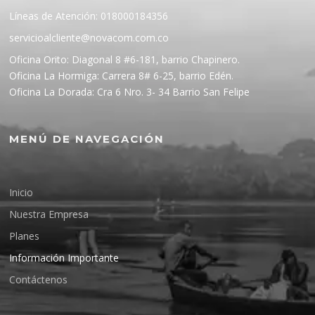
Líneas de Atención: 018000184356
servicioalcliente@novacom.com.co
Oficina Orito: Diagonal 8 #6-181, barrio Chapinero.
Oficina La Hormiga: Carrera 8# 6-25, barrio Edén.
Oficina La Dorada: Cra 6 Nro. 3- 34 Barrio San Felipe
MENÚ DE NAVEGACIÓN
Inicio
Nuestra Empresa
Planes
Información Importante
Contáctenos