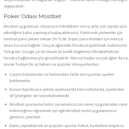
algılayabilir.
Poker Odası Mostbet
Mostbet uygulaması cihazınıza indirildikten sonra artık çok sayıda spor
etkinliğine bahis yapmaya başlayabilirsiniz. Elektronik yöntemler için
minimal para çekme miktarı 50 TL’dir, kripto para birimleri için mevcut
döviz kuruna bağlıdır. Sosyal ağlardaki hesaba kaydolmak, kullanıcının
Telegram, Google ya da Steam ile kimlik bilgilerinin Mostbet’teki bir
hesaba bağlanmasıyla gerçekleştirilir. Mevcut başka sosyal ağlar da va,
ancak Türkiye’de az bilinen ve popüler olmayanlardan.
Casino bölümünde ise birbirinden farklı slot oyunları üyeleri
beklemekte.
Bunun dışında pra çekme aşamasında kimi noktalarda, üyelerden
till?g belgeler de istenebilmektedir.
Mostbet sporlarına bahis oynamanıza izin veren uygulamaları nasıl
indireceğinizi öğrenmek için ilgili Mostbet mobil uygulamasına
gitmeniz yeterlidir.
Bahis yapılabilecek en popüler sporlar futbol, ​​basketbol empieza