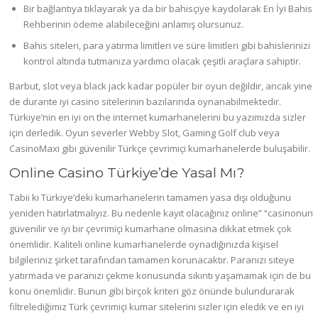
Bir bağlantıya tıklayarak ya da bir bahisçiye kaydolarak En İyi Bahis
Rehberinin ödeme alabileceğini anlamış olursunuz.
Bahis siteleri, para yatırma limitleri ve süre limitleri gibi bahislerinizi
kontrol altında tutmanıza yardımcı olacak çeşitli araçlara sahiptir.
Barbut, slot veya black jack kadar popüler bir oyun değildir, ancak yine
de durante iyi casino sitelerinin bazılarında oynanabilmektedir.
Türkiye’nin en iyi on the internet kumarhanelerini bu yazımızda sizler
için derledik. Oyun severler Webby Slot, Gaming Golf club veya
CasinoMaxi gibi güvenilir Türkçe çevrimiçi kumarhanelerde buluşabilir.
Online Casino Türkiye’de Yasal Mı?
Tabii ki Türkiye’deki kumarhanelerin tamamen yasa dışı olduğunu
yeniden hatırlatmalıyız. Bu nedenle kayıt olacağınız online” “casinonun
güvenilir ve iyi bir çevrimiçi kumarhane olmasına dikkat etmek çok
önemlidir. Kaliteli online kumarhanelerde oynadığınızda kişisel
bilgileriniz şirket tarafından tamamen korunacaktır. Paranızı siteye
yatırmada ve paranızı çekme konusunda sıkıntı yaşamamak için de bu
konu önemlidir. Bunun gibi birçok kriteri göz önünde bulundurarak
filtrelediğimiz Türk çevrimiçi kumar sitelerini sizler için eledik ve en iyi