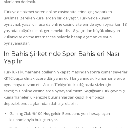
olanlarını derledik.
Türkiye’de hizmet veren online casino sitelerine giriş yaparken
uyulması gereken kurallardan biri de yaştır. Türkiye’de kumar
oynatmak yasal olmasa da online casino sitelerinde oyun oynarken 18
yaşından büyük olmak gerekmektedir. 18 yaşından büyük olmayan
kullanıcılar on the internet casinolarda hesap açamaz ve oyun
oynayamazlar.
In Bahis Şirketinde Spor Bahisleri Nasıl
Yapılır
Türk lüks kumarhane otellerinin kapatılmasından sonra kumar severler
KKTC başta olmak üzere dünyanın dört bir yanındaki kumarhanelerde
oynamaya devam etti. Ancak Türkiye’de kaldığınızda sizler için
seçtiğimiz online casinolarda oynayabilirsiniz. Seçtiğimiz Türk çevrimiçi
kumarhaneleri ülkenizde bulunanlardan çeşitlilik empieza
depozit/bonus açılarından daha iyi olabilir.
Gaming Club %100 Hoş geldin Bonusunu yeni hesap açan
kullanıcılarıyla buluşturuyor.