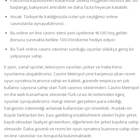
Platforma kaydolurken kullanıcılar sıklıkla hoşgeldin bonusu alır, bu
başlangıç bakiyesini artırabilir ve daha fazla heyecan katabilir.
Ancak Türkiye’de kaldığınızda sizler için seçtiğimiz online
casinolarda oynayabilirsiniz.
Bu online on line casino sitesi yeni üyelerine %100 Hoş geldin
Bonusu sunmakla birlikte 100 Döndürme hediye ediyor.
Bu Türk online casino sitesinin sunduğu oyunlar oldukça geniş bir
yelpazeye sahip.
E-spor, sanal sporlar, televizyon oyunlari, poker ve hatta Keno
oyunlarina ulaşabilirsiniz. Casino Metropol yine karşımıza çıkan resmi
oyun oynatma lisansına sahip en kaliteli, güvenilir empieza en çok
kullanıcı sayısına sahip olan Türk casinos sitelerinden. Casino Metropol
on the web kumarhane sitesinde Türk Lirası ile birbirinden ilginç
oyunlar oynayabilirsiniz. Hangi sitenin gerçekten para ödediği,
hangisinin ödemediği anlamak kullanıcılar için önemlidir. Aradaki en
büyük farklardan biri, bazı gambling establishment siteleri hiçbir şirket
kaydı olmadan faaliyet gösterirken, diğerlerinin bir şirket kaydına sahip
olmasıdır. Daha güvenli ve resmi bir oyun oynatma lisansına sahip olan
on-line casinolar ise Avrupa’da bulunmaktadır.