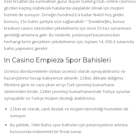
özel fırsatları da sunmaktan gurur duyan Gaming Club, online casinosu
gözden kaçmış olabilecek hatalarda ulaşılabilir olmak için müşteri
hizmeti de sunuyor. Örneğin hundred £’a kadar %400 hoş geldin
bonusu, 35x bahis şartıyla size sağlanabilir.” “[newline]Bu, bonus
kredisini casino sitesinden çekebilmeniz için önce 35 kez oynanması
gerektiği anlamına gelir. Bu nedenle, potansiyel kazancınızdan
herhangi birini gerçekten çekebilmeniz için, toplam 14, 000 £ tutarında
bahis yapmanız gerekir.
In Casino Empieza Spor Bahisleri
Ücretsiz döndürmelerle slotları ücretsiz olarak oynayabilirsiniz ve
kazançlarınız hesap bakiyenize aktarılır. 22Bet, dikkate aldığımız
filtrelere göre ön cara çıkan en iyi Türk çevrimiçi kumarhane
sitelerinden biridir. 22Bet çevirimiçi kumarhanesinde Türkçe oyunlar
oynayabilir ve Türkçe müşteri desteği alabilirsiniz.
22bet ek olarak, canlı destek ve müşteri temsilciliği hizmetleri de
sunuyor.
Bu şekilde, 1Win Bahis spor bahisleri için potansiyelinizi artırma
konusunda mükemmel bir fırsat sunar.