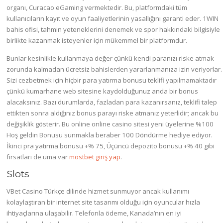
organı, Curacao eGaming vermektedir. Bu, platformdaki tüm
kullanıcıların kayıt ve oyun faaliyetlerinin yasallığını garanti eder. 1WIN
bahis ofisi, tahmin yeteneklerini denemek ve spor hakkındaki bilgisiyle
birlikte kazanmak isteyenler için mükemmel bir platformdur.
Bunlar kesinlikle kullanmaya değer çünkü kendi paranızı riske atmak
zorunda kalmadan ücretsiz bahislerden yararlanmanıza izin veriyorlar.
Sizi cezbetmek için hiçbir para yatırma bonusu teklifi yapılmamaktadır
çünkü kumarhane web sitesine kaydolduğunuz anda bir bonus
alacaksınız. Bazı durumlarda, fazladan para kazanırsanız, teklifi talep
ettikten sonra aldığınız bonus parayı riske atmanız yeterlidir; ancak bu
değişiklik gösterir. Bu online online casino sitesi yeni üyelerine %100
Hoş geldin Bonusu sunmakla beraber 100 Döndürme hediye ediyor.
İkinci pra yatırma bonusu +% 75, Üçüncü depozito bonusu +% 40 gibi
fırsatları de uma var
mostbet giriş yap
.
Slots
VBet Casino Türkçe dilinde hizmet sunmuyor ancak kullanımı
kolaylaştıran bir internet site tasarımı olduğu için oyuncular hızla
ihtiyaçlarına ulaşabilir. Telefonla ödeme, Kanada’nın en iyi