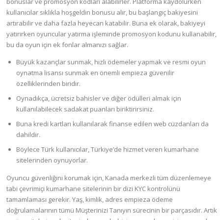
bonuslar ve promosyon kodları alabilirler. Platforma kaydolurken
kullanıcılar sıklıkla hoşgeldin bonusu alır, bu başlangıç bakiyesini
artırabilir ve daha fazla heyecan katabilir. Buna ek olarak, bakiyeyi
yatırırken oyuncular yatırma işleminde promosyon kodunu kullanabilir,
bu da oyun için ek fonlar almanızı sağlar.
Büyük kazançlar sunmak, hızlı ödemeler yapmak ve resmi oyun
oynatma lisansı sunmak en önemli empieza güvenilir
özelliklerinden biridir.
Oynadıkça, ücretsiz bahisler ve diğer ödülleri almak için
kullanılabilecek sadakat puanları biriktirirsiniz.
Buna kredi kartları kullanılarak finanse edilen web cüzdanları da
dahildir.
Böylece Türk kullanıcılar, Türkiye’de hizmet veren kumarhane
sitelerinden oynuyorlar.
Oyuncu güvenliğini korumak için, Kanada merkezli tüm düzenlemeye
tabi çevrimiçi kumarhane sitelerinin bir dizi KYC kontrolünü
tamamlaması gerekir. Yaş, kimlik, adres empieza ödeme
doğrulamalarının tümü Müşterinizi Tanıyın sürecinin bir parçasıdır. Artık