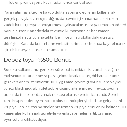
lütfen promosyona katılmadan önce kontrol edin.
Para yatırmasız teklife kaydolduktan sonra kredilerini kullanarak
gerçek parayla oyun oynadığınızda, çevrimiçi kumarhane sizi uzun
vadeli bir müşteriye dönüştürmeye çalışacaktır. Para yatırmadan added
bonus sunan Kanada’daki çevrimiçi kumarhaneler her zaman
tarafımızdan vurgulanacaktır. Belirli çevrimiçi slotlardaki ücretsiz
dönüşler, Kanada kumarhane web sitelerinde bir hesaba kaydolmanız
için ek bir teşvik olarak da sunulabilir.
Depozitoya +%500 Bonus
Bonusu kullanmanız gereken süre, bahis miktarı, kazanabileceğiniz
maksimum tutar empieza para çekme kısıtlamaları, dikkate almanız
gereken önemli terimlerdir. Bu uygulama çevrimiçi oyunculara yayıldı
çünkü black jack gibi rulet sobre casino sitelerindeki mevcut oyunlar
arasında temel bir dayanak noktası olarak kendini kanıtladı. Genel
canlı krupiyer deneyimi, video akışı teknolojileriyle birlikte gelişti. Canlı
krupiyeli online casino sitelerinin uzman krupiyelerini en iyi kalitede HD
kameralar kullanmak suretiyle yayınlayabilmeleri artık çevrimiçi
oyunculara dikkat ediyor.