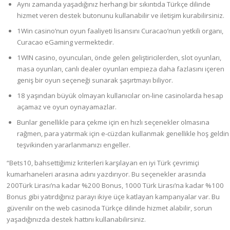
Aynı zamanda yaşadığınız herhangi bir sıkıntıda Türkçe dilinde
hizmet veren destek butonunu kullanabilir ve iletişim kurabilirsiniz.
1Win casino’nun oyun faaliyeti lisansını Curacao’nun yetkili organı,
Curacao eGaming vermektedir.
1WIN casino, oyuncuları, önde gelen geliştiricilerden, slot oyunları,
masa oyunları, canlı dealer oyunları empieza daha fazlasını içeren
geniş bir oyun seçeneği sunarak şaşırtmayı biliyor.
18 yaşından büyük olmayan kullanıcılar on-line casinolarda hesap
açamaz ve oyun oynayamazlar.
Bunlar genellikle para çekme için en hızlı seçenekler olmasına
rağmen, para yatırmak için e-cüzdan kullanmak genellikle hoş geldin
teşvikinden yararlanmanızı engeller.
“Bets10, bahsettiğimiz kriterleri karşılayan en iyi Türk çevrimiçi
kumarhaneleri arasına adını yazdırıyor. Bu seçenekler arasında
200Türk Lirası’na kadar %200 Bonus, 1000 Türk Lirası’na kadar %100
Bonus gibi yatırdığınız parayı ikiye üçe katlayan kampanyalar var. Bu
güvenilir on the web casinoda Türkçe dilinde hizmet alabilir, sorun
yaşadığınızda destek hattını kullanabilirsiniz.