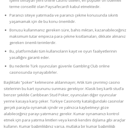
işlemi olmayan yeni online casino siteleri, en popüler ön ödemeli
terme conseillé olan Paysafecard’ı kabul etmektedir.
Paranızı siteye yatırmada ve paranızı çekme konusunda sıkıntı
yaşamamak için de bu konu önemlidir.
Bonusu kullanmanız gereken süre, bahis miktarı, kazanabileceğiniz
maksimum tutar empieza para çekme kısıtlamaları, dikkate almanız
gereken önemli terimlerdir.
Bu, platformdaki tüm kullanıcıların kayıt ve oyun faaliyetlerinin
yasallığını garanti eder.
Bu nedenle Türk oyuncuları güvenle Gambling Club online
casinosunda oynayabilirler.
Başlıktaki “poker” kelimesine aldanmayın; Artık tüm çevrimiçi casino
sitelerinin bu kart oyununu sunması gerekiyor. Klasik beş kartlı stud’a
benzer şekilde Caribbean Stud Poker, oyuncuları diğer oyuncular
yerine kasaya karşı çeker. Türkiye Casinority kataloğundaki casinolar
gerçek parayla oynamak içindir ve yalnızca kaybetmeyi göze
alabileceğiniz parayı yatırmanız gerekir. Kumar oynamanızı kontrol
etmek için para yatırma limitleri veya kendi kendini dışlama gibi araçlar
kullanın. Kumar bağımlılığınız varsa, mutlaka bir kumar bağımlılığı