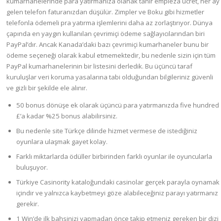
kumarhanelerinde para yatırmanıza olanak tanır empieza ücret, her ay
gelen telefon faturanızdan düşülür. Zimpler ve Boku gibi hizmetler
telefonla ödemeli pra yatırma işlemlerini daha az zorlaştırıyor. Dünya
çapında en yaygın kullanılan çevrimiçi ödeme sağlayıcılarından biri
PayPal’dır. Ancak Kanada’daki bazı çevrimiçi kumarhaneler bunu bir
ödeme seçeneği olarak kabul etmemektedir, bu nedenle sizin için tüm
PayPal kumarhanelerinin bir listesini derledik. Bu üçüncü taraf
kuruluşlar veri koruma yasalarına tabi olduğundan bilgileriniz güvenli
ve gizli bir şekilde ele alınır.
50 bonus dönüşe ek olarak üçüncü para yatırmanızda five hundred
£’a kadar %25 bonus alabilirsiniz.
Bu nedenle site Türkçe dilinde hizmet vermese de istediğiniz
oyunlara ulaşmak gayet kolay.
Farklı miktarlarda ödüller birbirinden farklı oyunlar ile oyuncularla
buluşuyor.
Türkiye Casinority kataloğundaki casinolar gerçek parayla oynamak
içindir ve yalnızca kaybetmeyi göze alabileceğiniz parayı yatırmanız
gerekir.
1 Win’de ilk bahsinizi yapmadan önce takip etmeniz gereken bir dizi