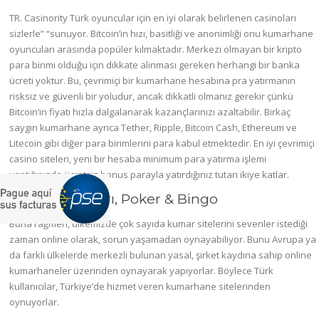
TR. Casinority Türk oyuncular için en iyi olarak belirlenen casinoları
sizlerle” “sunuyor. Bitcoin’in hızı, basitliği ve anonimliği onu kumarhane
oyuncuları arasında popüler kılmaktadır. Merkezi olmayan bir kripto
para birimi olduğu için dikkate alınması gereken herhangi bir banka
ücreti yoktur. Bu, çevrimiçi bir kumarhane hesabına pra yatırmanın
risksiz ve güvenli bir yoludur, ancak dikkatli olmanız gerekir çünkü
Bitcoin’in fiyatı hızla dalgalanarak kazançlarınızı azaltabilir. Birkaç
saygın kumarhane ayrıca Tether, Ripple, Bitcoin Cash, Ethereum ve
Litecoin gibi diğer para birimlerini para kabul etmektedir. En iyi çevrimiçi
casino siteleri, yeni bir hesaba minimum para yatırma işlemi
yaptığınızda ücretsiz bonus parayla yatırdığınız tutarı ikiye katlar.
Beceri Oyunları, Poker & Bingo
Buna rağmen, ülkemizde çok sayıda kumar sitelerini sevenler istediği
zaman online olarak, sorun yaşamadan oynayabiliyor. Bunu Avrupa ya
da farklı ülkelerde merkezli bulunan yasal, şirket kaydına sahip online
kumarhaneler üzerinden oynayarak yapıyorlar. Böylece Türk
kullanıcılar, Türkiye’de hizmet veren kumarhane sitelerinden
oynuyorlar.