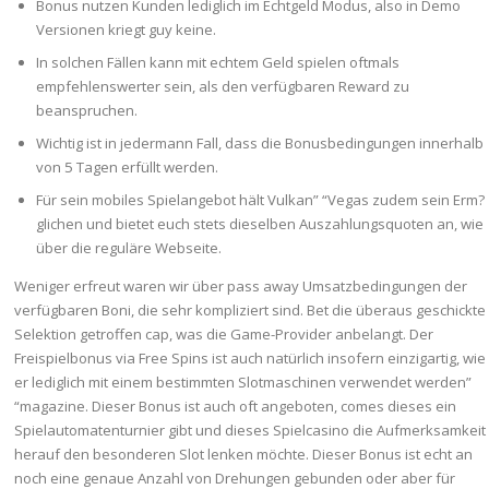
Bonus nutzen Kunden lediglich im Echtgeld Modus, also in Demo
Versionen kriegt guy keine.
In solchen Fällen kann mit echtem Geld spielen oftmals
empfehlenswerter sein, als den verfügbaren Reward zu
beanspruchen.
Wichtig ist in jedermann Fall, dass die Bonusbedingungen innerhalb
von 5 Tagen erfüllt werden.
Für sein mobiles Spielangebot hält Vulkan” “Vegas zudem sein Erm?
glichen und bietet euch stets dieselben Auszahlungsquoten an, wie
über die reguläre Webseite.
Weniger erfreut waren wir über pass away Umsatzbedingungen der
verfügbaren Boni, die sehr kompliziert sind. Bet die überaus geschickte
Selektion getroffen cap, was die Game-Provider anbelangt. Der
Freispielbonus via Free Spins ist auch natürlich insofern einzigartig, wie
er lediglich mit einem bestimmten Slotmaschinen verwendet werden”
“magazine. Dieser Bonus ist auch oft angeboten, comes dieses ein
Spielautomatenturnier gibt und dieses Spielcasino die Aufmerksamkeit
herauf den besonderen Slot lenken möchte. Dieser Bonus ist echt an
noch eine genaue Anzahl von Drehungen gebunden oder aber für