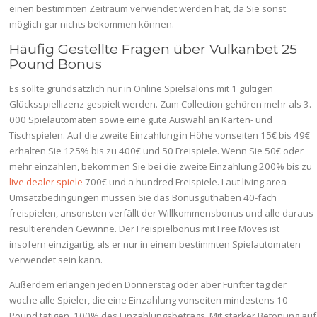
einen bestimmten Zeitraum verwendet werden hat, da Sie sonst
möglich gar nichts bekommen können.
Häufig Gestellte Fragen über Vulkanbet 25
Pound Bonus
Es sollte grundsätzlich nur in Online Spielsalons mit 1 gültigen
Glücksspiellizenz gespielt werden. Zum Collection gehören mehr als 3.
000 Spielautomaten sowie eine gute Auswahl an Karten- und
Tischspielen. Auf die zweite Einzahlung in Höhe vonseiten 15€ bis 49€
erhalten Sie 125% bis zu 400€ und 50 Freispiele. Wenn Sie 50€ oder
mehr einzahlen, bekommen Sie bei die zweite Einzahlung 200% bis zu
live dealer spiele
700€ und a hundred Freispiele. Laut living area
Umsatzbedingungen müssen Sie das Bonusguthaben 40-fach
freispielen, ansonsten verfällt der Willkommensbonus und alle daraus
resultierenden Gewinne. Der Freispielbonus mit Free Moves ist
insofern einzigartig, als er nur in einem bestimmten Spielautomaten
verwendet sein kann.
Außerdem erlangen jeden Donnerstag oder aber Fünfter tag der
woche alle Spieler, die eine Einzahlung vonseiten mindestens 10
Pound tätigen, 100% des Einzahlungsbetrags. Mit starker Betonung auf