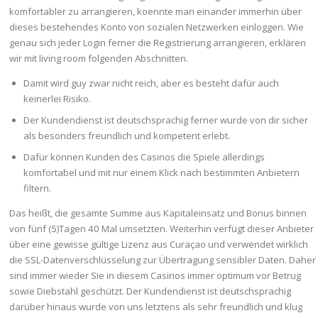
komfortabler zu arrangieren, koennte man einander immerhin über
dieses bestehendes Konto von sozialen Netzwerken einloggen. Wie
genau sich jeder Login ferner die Registrierung arrangieren, erklären
wir mit living room folgenden Abschnitten.
Damit wird guy zwar nicht reich, aber es besteht dafür auch
keinerlei Risiko.
Der Kundendienst ist deutschsprachig ferner wurde von dir sicher
als besonders freundlich und kompetent erlebt.
Dafür können Kunden des Casinos die Spiele allerdings
komfortabel und mit nur einem Klick nach bestimmten Anbietern
filtern.
Das heißt, die gesamte Summe aus Kapitaleinsatz und Bonus binnen
von fünf (5)Tagen 40 Mal umsetzten. Weiterhin verfügt dieser Anbieter
über eine gewisse gültige Lizenz aus Curaçao und verwendet wirklich
die SSL-Datenverschlüsselung zur Übertragung sensibler Daten. Daher
sind immer wieder Sie in diesem Casinos immer optimum vor Betrug
sowie Diebstahl geschützt. Der Kundendienst ist deutschsprachig
darüber hinaus wurde von uns letztens als sehr freundlich und klug