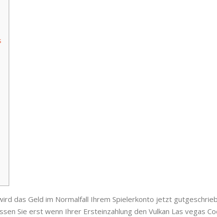
s
wird das Geld im Normalfall Ihrem Spielerkonto jetzt gutgeschrie
ssen Sie erst wenn Ihrer Ersteinzahlung den Vulkan Las vegas Co