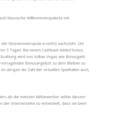
auch klassische Willkommenspakete mit
in der Wüstenmetropole in nichts nachsteht. Um
b von 5 Tagen. Bei einem Cashback Added bonus
ückzahlung wird von Vulkan Vegas wie Bonusgeld
hervorragenden Bonusangebot zu dem Bleiben zu
 übrigen die Zahl der virtuellen Spielhallen auch,
ders als die meisten Mitbewerber within diesem
n der Internetseite so entwickelt, dass sie beim