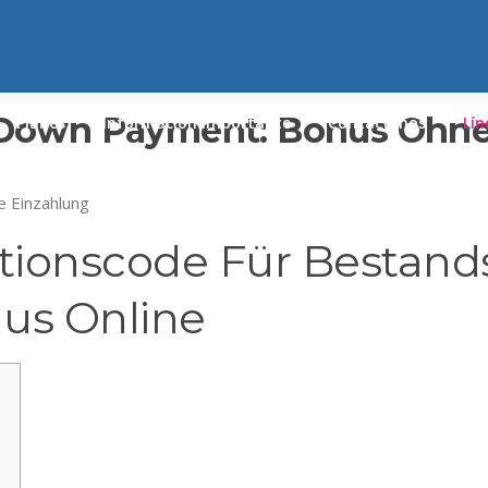
 Down Payment: Bonus Ohne
Planes
Información Importante
Contáctenos
Lín
 Einzahlung
tionscode Für Bestand
nus Online