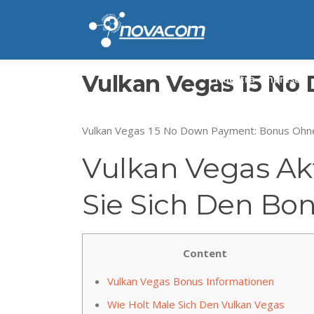
Ir
al
contenido
Vulkan Vegas 15 No
Nuestra empresa
Vulkan Vegas 15 No Down Payment: Bonus Ohne
Vulkan Vegas Ak
Sie Sich Den Bo
Content
Vulkan Vegas Bonus Informationen
Wie Holt Male Sich Den Vulkan Vegas