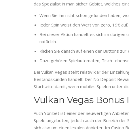
das Spezialist in man sicher Gebiet, welches ein
Wenn Sie ihn nicht schon gefunden haben, w
Jeder Spin weist den Wert von zero, 19€ auf
Bei dieser Aktion handelt es sich im übrige
natürlich.
Klicken Sie danach auf einen der Buttons zur
Dazu gehören Spielautomaten, Tisch- ebenso 
Bei Vulkan Vegas steht relativ klar der Einzahl
Bestandskunden handelt. Der No Deposit Reward
Startseite damit, wenn mobiles Spielen unter di
Vulkan Vegas Bonus 
Auch Yonibet ist einer der neuwertigen Anbieter
Spiele angeboten, jedoch auch der Bereich der 
sich also um einen legalen Anbieter. Im Casino 