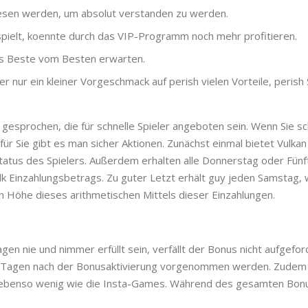
lesen werden, um absolut verstanden zu werden.
spielt, koennte durch das VIP-Programm noch mehr profitieren.
as Beste vom Besten erwarten.
r nur ein kleiner Vorgeschmack auf perish vielen Vorteile, perish
 gesprochen, die für schnelle Spieler angeboten sein. Wenn Sie sc
r Sie gibt es man sicher Aktionen. Zunächst einmal bietet Vulka
tus des Spielers. Außerdem erhalten alle Donnerstag oder Fünfte
lk Einzahlungsbetrags. Zu guter Letzt erhält guy jeden Samstag
in Höhe dieses arithmetischen Mittels dieser Einzahlungen.
gen nie und nimmer erfüllt sein, verfällt der Bonus nicht aufgefor
n 7 Tagen nach der Bonusaktivierung vorgenommen werden. Zudem
, ebenso wenig wie die Insta-Games. Während des gesamten Bonus