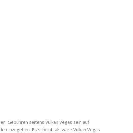
ben. Gebühren seitens Vulkan Vegas sein auf
de einzugeben. Es scheint, als wäre Vulkan Vegas