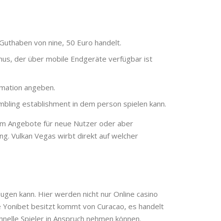
Guthaben von nine, 50 Euro handelt.
nus, der über mobile Endgeräte verfügbar ist
rmation angeben.
mbling establishment in dem person spielen kann.
i um Angebote für neue Nutzer oder aber
. Vulkan Vegas wirbt direkt auf welcher
ugen kann. Hier werden nicht nur Online casino
e Yonibet besitzt kommt von Curacao, es handelt
hnelle Spieler in Anspruch nehmen können.