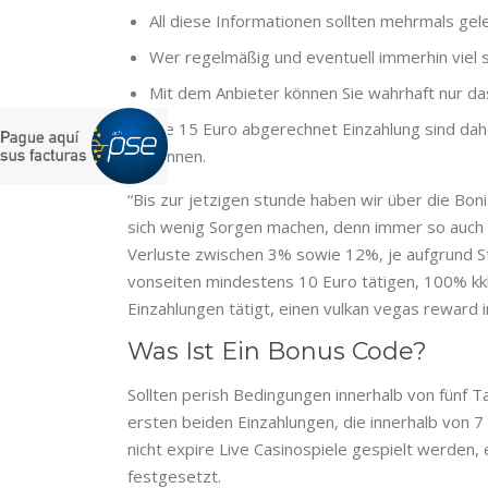
All diese Informationen sollten mehrmals ge
Wer regelmäßig und eventuell immerhin viel 
Mit dem Anbieter können Sie wahrhaft nur d
Die 15 Euro abgerechnet Einzahlung sind dahe
können.
“Bis zur jetzigen stunde haben wir über die Boni
sich wenig Sorgen machen, denn immer so auch fü
Verluste zwischen 3% sowie 12%, je aufgrund Sta
vonseiten mindestens 10 Euro tätigen, 100% kk
Einzahlungen tätigt, einen vulkan vegas reward 
Was Ist Ein Bonus Code?
Sollten perish Bedingungen innerhalb von fünf Ta
ersten beiden Einzahlungen, die innerhalb vo
nicht expire Live Casinospiele gespielt werden
festgesetzt.