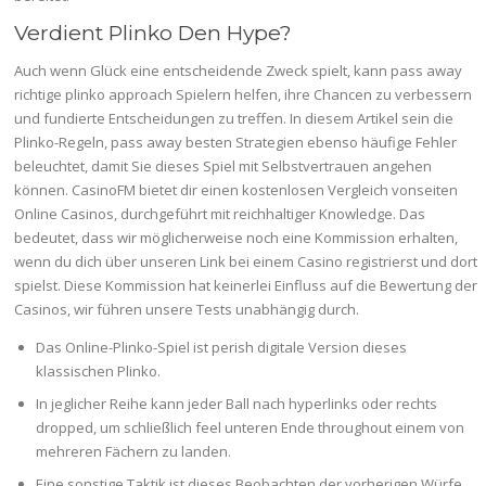
Verdient Plinko Den Hype?
Auch wenn Glück eine entscheidende Zweck spielt, kann pass away
richtige plinko approach Spielern helfen, ihre Chancen zu verbessern
und fundierte Entscheidungen zu treffen. In diesem Artikel sein die
Plinko-Regeln, pass away besten Strategien ebenso häufige Fehler
beleuchtet, damit Sie dieses Spiel mit Selbstvertrauen angehen
können. CasinoFM bietet dir einen kostenlosen Vergleich vonseiten
Online Casinos, durchgeführt mit reichhaltiger Knowledge. Das
bedeutet, dass wir möglicherweise noch eine Kommission erhalten,
wenn du dich über unseren Link bei einem Casino registrierst und dort
spielst. Diese Kommission hat keinerlei Einfluss auf die Bewertung der
Casinos, wir führen unsere Tests unabhängig durch.
Das Online-Plinko-Spiel ist perish digitale Version dieses
klassischen Plinko.
In jeglicher Reihe kann jeder Ball nach hyperlinks oder rechts
dropped, um schließlich feel unteren Ende throughout einem von
mehreren Fächern zu landen.
Eine sonstige Taktik ist dieses Beobachten der vorherigen Würfe,