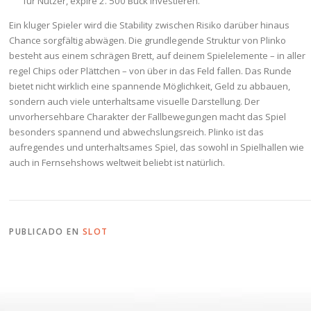
für Nutzer, expire 2. 500 Buck investieren.
Ein kluger Spieler wird die Stability zwischen Risiko darüber hinaus
Chance sorgfältig abwägen. Die grundlegende Struktur von Plinko
besteht aus einem schrägen Brett, auf deinem Spielelemente – in aller
regel Chips oder Plättchen – von über in das Feld fallen. Das Runde
bietet nicht wirklich eine spannende Möglichkeit, Geld zu abbauen,
sondern auch viele unterhaltsame visuelle Darstellung. Der
unvorhersehbare Charakter der Fallbewegungen macht das Spiel
besonders spannend und abwechslungsreich. Plinko ist das
aufregendes und unterhaltsames Spiel, das sowohl in Spielhallen wie
auch in Fernsehshows weltweit beliebt ist natürlich.
PUBLICADO EN
SLOT