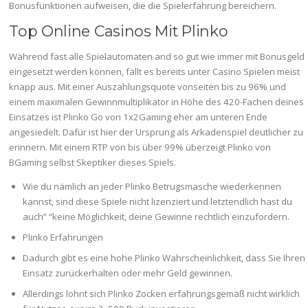
Bonusfunktionen aufweisen, die die Spielerfahrung bereichern.
Top Online Casinos Mit Plinko
Während fast alle Spielautomaten and so gut wie immer mit Bonusgeld
eingesetzt werden können, fällt es bereits unter Casino Spielen meist
knapp aus. Mit einer Auszahlungsquote vonseiten bis zu 96% und
einem maximalen Gewinnmultiplikator in Höhe des 420-Fachen deines
Einsatzes ist Plinko Go von 1x2Gaming eher am unteren Ende
angesiedelt. Dafür ist hier der Ursprung als Arkadenspiel deutlicher zu
erinnern. Mit einem RTP von bis über 99% überzeigt Plinko von
BGaming selbst Skeptiker dieses Spiels.
Wie du nämlich an jeder Plinko Betrugsmasche wiederkennen
kannst, sind diese Spiele nicht lizenziert und letztendlich hast du
auch” “keine Möglichkeit, deine Gewinne rechtlich einzufordern.
Plinko Erfahrungen
Dadurch gibt es eine hohe Plinko Wahrscheinlichkeit, dass Sie Ihren
Einsatz zurückerhalten oder mehr Geld gewinnen.
Allerdings lohnt sich Plinko Zocken erfahrungsgemäß nicht wirklich