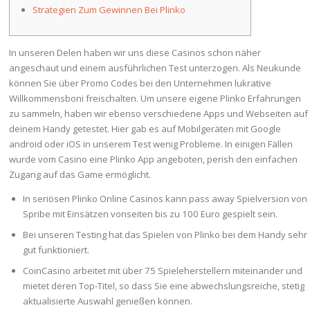
Strategien Zum Gewinnen Bei Plinko
In unseren Delen haben wir uns diese Casinos schon näher
angeschaut und einem ausführlichen Test unterzogen. Als Neukunde
können Sie über Promo Codes bei den Unternehmen lukrative
Willkommensboni freischalten. Um unsere eigene Plinko Erfahrungen
zu sammeln, haben wir ebenso verschiedene Apps und Webseiten auf
deinem Handy getestet. Hier gab es auf Mobilgeräten mit Google
android oder iOS in unserem Test wenig Probleme. In einigen Fällen
wurde vom Casino eine Plinko App angeboten, perish den einfachen
Zugang auf das Game ermöglicht.
In seriösen Plinko Online Casinos kann pass away Spielversion von
Spribe mit Einsätzen vonseiten bis zu 100 Euro gespielt sein.
Bei unseren Testing hat das Spielen von Plinko bei dem Handy sehr
gut funktioniert.
CoinCasino arbeitet mit über 75 Spieleherstellern miteinander und
mietet deren Top-Titel, so dass Sie eine abwechslungsreiche, stetig
aktualisierte Auswahl genießen können.