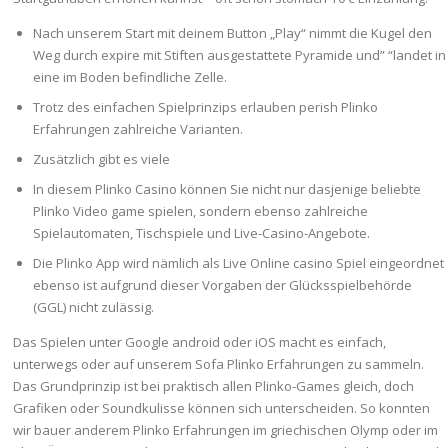
Nach unserem Start mit deinem Button „Play“ nimmt die Kugel den
Weg durch expire mit Stiften ausgestattete Pyramide und” “landet in
eine im Boden befindliche Zelle.
Trotz des einfachen Spielprinzips erlauben perish Plinko
Erfahrungen zahlreiche Varianten.
Zusätzlich gibt es viele
In diesem Plinko Casino können Sie nicht nur dasjenige beliebte
Plinko Video game spielen, sondern ebenso zahlreiche
Spielautomaten, Tischspiele und Live-Casino-Angebote.
Die Plinko App wird nämlich als Live Online casino Spiel eingeordnet
ebenso ist aufgrund dieser Vorgaben der Glücksspielbehörde
(GGL) nicht zulässig.
Das Spielen unter Google android oder iOS macht es einfach,
unterwegs oder auf unserem Sofa Plinko Erfahrungen zu sammeln.
Das Grundprinzip ist bei praktisch allen Plinko-Games gleich, doch
Grafiken oder Soundkulisse können sich unterscheiden. So konnten
wir bauer anderem Plinko Erfahrungen im griechischen Olymp oder im