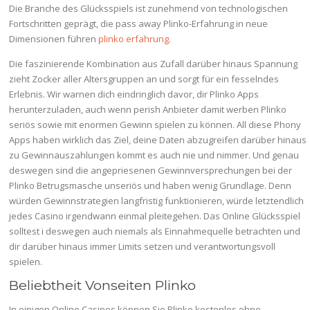
Die Branche des Glücksspiels ist zunehmend von technologischen
Fortschritten geprägt, die pass away Plinko-Erfahrung in neue
Dimensionen führen
plinko erfahrung
.
Die faszinierende Kombination aus Zufall darüber hinaus Spannung
zieht Zocker aller Altersgruppen an und sorgt für ein fesselndes
Erlebnis. Wir warnen dich eindringlich davor, dir Plinko Apps
herunterzuladen, auch wenn perish Anbieter damit werben Plinko
seriös sowie mit enormen Gewinn spielen zu können. All diese Phony
Apps haben wirklich das Ziel, deine Daten abzugreifen darüber hinaus
zu Gewinnauszahlungen kommt es auch nie und nimmer. Und genau
deswegen sind die angepriesenen Gewinnversprechungen bei der
Plinko Betrugsmasche unseriös und haben wenig Grundlage. Denn
würden Gewinnstrategien langfristig funktionieren, würde letztendlich
jedes Casino irgendwann einmal pleitegehen. Das Online Glücksspiel
solltest i deswegen auch niemals als Einnahmequelle betrachten und
dir darüber hinaus immer Limits setzen und verantwortungsvoll
spielen.
Beliebtheit Vonseiten Plinko
In einigen Online Casinos können Sie Plinko kostenlos ohne