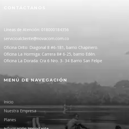
CONTÁCTANOS
Líneas de Atención: 018000184356
servicioalcliente@novacom.com.co
Oficina Orito: Diagonal 8 #6-181, barrio Chapinero.
Oficina La Hormiga: Carrera 8# 6-25, barrio Edén.
Oficina La Dorada: Cra 6 Nro. 3- 34 Barrio San Felipe
MENÚ DE NAVEGACIÓN
Inicio
Nuestra Empresa
Planes
Información Importante