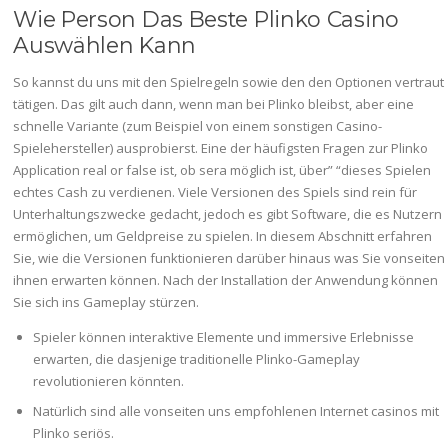
Wie Person Das Beste Plinko Casino
Auswählen Kann
So kannst du uns mit den Spielregeln sowie den den Optionen vertraut
tätigen. Das gilt auch dann, wenn man bei Plinko bleibst, aber eine
schnelle Variante (zum Beispiel von einem sonstigen Casino-
Spielehersteller) ausprobierst. Eine der häufigsten Fragen zur Plinko
Application real or false ist, ob sera möglich ist, über” “dieses Spielen
echtes Cash zu verdienen. Viele Versionen des Spiels sind rein für
Unterhaltungszwecke gedacht, jedoch es gibt Software, die es Nutzern
ermöglichen, um Geldpreise zu spielen. In diesem Abschnitt erfahren
Sie, wie die Versionen funktionieren darüber hinaus was Sie vonseiten
ihnen erwarten können. Nach der Installation der Anwendung können
Sie sich ins Gameplay stürzen.
Spieler können interaktive Elemente und immersive Erlebnisse
erwarten, die dasjenige traditionelle Plinko-Gameplay
revolutionieren könnten.
Natürlich sind alle vonseiten uns empfohlenen Internet casinos mit
Plinko seriös.