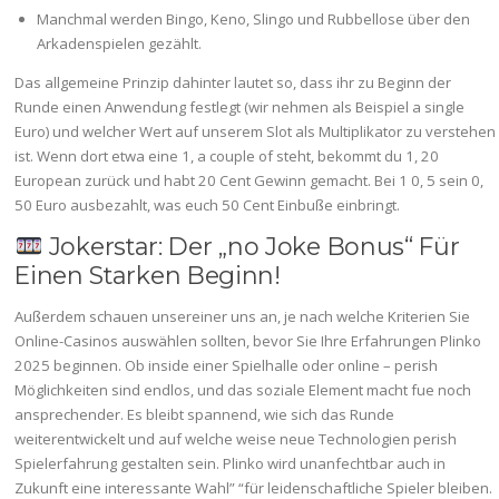
Manchmal werden Bingo, Keno, Slingo und Rubbellose über den
Arkadenspielen gezählt.
Das allgemeine Prinzip dahinter lautet so, dass ihr zu Beginn der
Runde einen Anwendung festlegt (wir nehmen als Beispiel a single
Euro) und welcher Wert auf unserem Slot als Multiplikator zu verstehen
ist. Wenn dort etwa eine 1, a couple of steht, bekommt du 1, 20
European zurück und habt 20 Cent Gewinn gemacht. Bei 1 0, 5 sein 0,
50 Euro ausbezahlt, was euch 50 Cent Einbuße einbringt.
Jokerstar: Der „no Joke Bonus“ Für
Einen Starken Beginn!
Außerdem schauen unsereiner uns an, je nach welche Kriterien Sie
Online-Casinos auswählen sollten, bevor Sie Ihre Erfahrungen Plinko
2025 beginnen. Ob inside einer Spielhalle oder online – perish
Möglichkeiten sind endlos, und das soziale Element macht fue noch
ansprechender. Es bleibt spannend, wie sich das Runde
weiterentwickelt und auf welche weise neue Technologien perish
Spielerfahrung gestalten sein. Plinko wird unanfechtbar auch in
Zukunft eine interessante Wahl” “für leidenschaftliche Spieler bleiben.