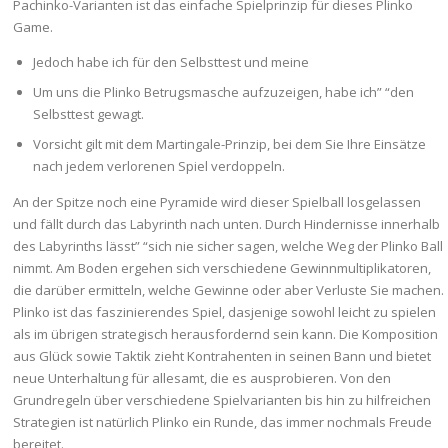
Pachinko-Varianten ist das einfache Spielprinzip für dieses Plinko
Game.
Jedoch habe ich für den Selbsttest und meine
Um uns die Plinko Betrugsmasche aufzuzeigen, habe ich” “den
Selbsttest gewagt.
Vorsicht gilt mit dem Martingale-Prinzip, bei dem Sie Ihre Einsätze
nach jedem verlorenen Spiel verdoppeln.
An der Spitze noch eine Pyramide wird dieser Spielball losgelassen
und fällt durch das Labyrinth nach unten. Durch Hindernisse innerhalb
des Labyrinths lässt” “sich nie sicher sagen, welche Weg der Plinko Ball
nimmt. Am Boden ergehen sich verschiedene Gewinnmultiplikatoren,
die darüber ermitteln, welche Gewinne oder aber Verluste Sie machen.
Plinko ist das faszinierendes Spiel, dasjenige sowohl leicht zu spielen
als im übrigen strategisch herausfordernd sein kann. Die Komposition
aus Glück sowie Taktik zieht Kontrahenten in seinen Bann und bietet
neue Unterhaltung für allesamt, die es ausprobieren. Von den
Grundregeln über verschiedene Spielvarianten bis hin zu hilfreichen
Strategien ist natürlich Plinko ein Runde, das immer nochmals Freude
bereitet.