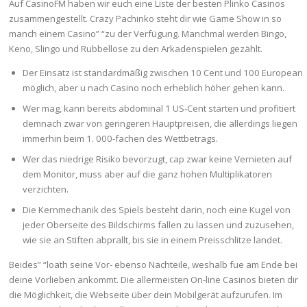
Auf CasinoFM haben wir euch eine Liste der besten Plinko Casinos
zusammengestellt. Crazy Pachinko steht dir wie Game Show in so
manch einem Casino” “zu der Verfügung. Manchmal werden Bingo,
Keno, Slingo und Rubbellose zu den Arkadenspielen gezählt.
Der Einsatz ist standardmäßig zwischen 10 Cent und 100 European
möglich, aber u nach Casino noch erheblich höher gehen kann.
Wer mag, kann bereits abdominal 1 US-Cent starten und profitiert
demnach zwar von geringeren Hauptpreisen, die allerdings liegen
immerhin beim 1. 000-fachen des Wettbetrags.
Wer das niedrige Risiko bevorzugt, cap zwar keine Vernieten auf
dem Monitor, muss aber auf die ganz hohen Multiplikatoren
verzichten.
Die Kernmechanik des Spiels besteht darin, noch eine Kugel von
jeder Oberseite des Bildschirms fallen zu lassen und zuzusehen,
wie sie an Stiften abprallt, bis sie in einem Preisschlitze landet.
Beides” “loath seine Vor- ebenso Nachteile, weshalb fue am Ende bei
deine Vorlieben ankommt. Die allermeisten On-line Casinos bieten dir
die Möglichkeit, die Webseite über dein Mobilgerät aufzurufen. Im