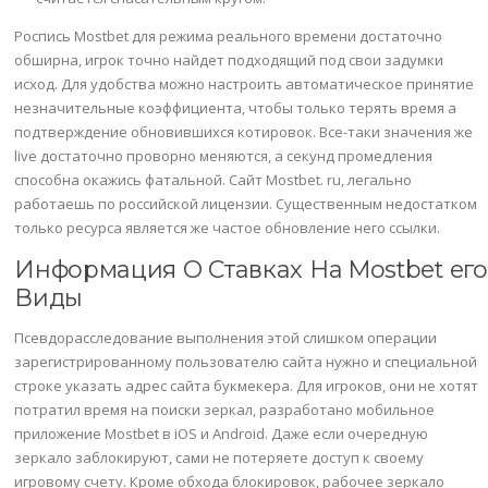
Роспись Mostbet для режима реального времени достаточно
обширна, игрок точно найдет подходящий под свои задумки
исход. Для удобства можно настроить автоматическое принятие
незначительные коэффициента, чтобы только терять время а
подтверждение обновившихся котировок. Все-таки значения же
live достаточно проворно меняются, а секунд промедления
способна окажись фатальной. Сайт Mostbet. ru, легально
работаешь по российской лицензии. Существенным недостатком
только ресурса является же частое обновление него ссылки.
Информация О Ставках На Mostbet его
Виды
Псевдорасследование выполнения этой слишком операции
зарегистрированному пользователю сайта нужно и специальной
строке указать адрес сайта букмекера. Для игроков, они не хотят
потратил время на поиски зеркал, разработано мобильное
приложение Mostbet в iOS и Android. Даже если очередную
зеркало заблокируют, сами не потеряете доступ к своему
игровому счету. Кроме обхода блокировок, рабочее зеркало