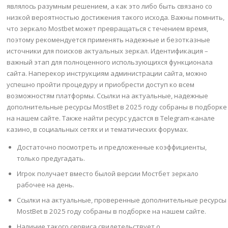
являлось разумным решением, а как это либо быть связано со
низкой вероятностью достижения такого исхода. Важны помнить,
что зеркало Mostbet может превращаться с течением время,
поэтому рекомендуется применять надежные и безотказные
источники для поисков актуальных зеркал. Идентификация –
важный этап для полноценного использующихся функционала
сайта. Наперекор инструкциям администрации сайта, можно
успешно пройти процедуру и приобрести доступ ко всем
возможностям платформы. Ссылки на актуальные, надежные
дополнительные ресурсы MostBet в 2025 году собраны в подборке
на нашем сайте. Также найти ресурс удастся в Telegram-канале
казино, в социальных сетях и и тематических форумах.
Достаточно посмотреть и предложенные коэффициенты,
только предугадать.
Игрок получает вместо былой версии Мостбет зеркало
рабочее на день.
Ссылки на актуальные, проверенные дополнительные ресурсы
MostBet в 2025 году собраны в подборке на нашем сайте.
Наличие такого сервиса свидетельствует о