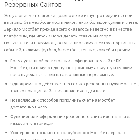
Резервных Сайтов
Это условием, что игроки должно легко и шустро получить свой
выигрыш без необходимости накопления большой суммы и счете.
Зеркало Мостбет прежде всего оказалось известно в качестве
платформы, где игроки могут делать ставки на спорт.
Пользователи получают доступ к широкому спектру спортивных
событий, включая футбол, баскетбол, теннис, хоккей и прочим.
Время успешной регистрации а официальном сайте БК
Мостбет, вы получат доступ к огромному аккаунту и сможем
начать делать ставки на спортивные переломные.
Одновременно действует несколько резервных нужд Мост Бет,
только принцип действия аналогичен для всех.
Позволяющих способов пополнить счет на Мостбет
достаточно много.
Функционал и оформление резервного сайта идентичны для
каждой его вариации.
Усовершенство клиентов зарубежного Мостбет зеркало
считается спасательным кругом.