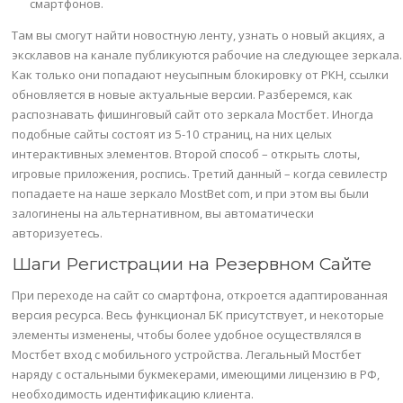
смартфонов.
Там вы смогут найти новостную ленту, узнать о новый акциях, а
эксклавов на канале публикуются рабочие на следующее зеркала.
Как только они попадают неусыпным блокировку от РКН, ссылки
обновляется в новые актуальные версии. Разберемся, как
распознавать фишинговый сайт ото зеркала Мостбет. Иногда
подобные сайты состоят из 5-10 страниц, на них целых
интерактивных элементов. Второй способ – открыть слоты,
игровые приложения, роспись. Третий данный – когда севилестр
попадаете на наше зеркало MostBet com, и при этом вы были
залогинены на альтернативном, вы автоматически
авторизуетесь.
Шаги Регистрации на Резервном Сайте
При переходе на сайт со смартфона, откроется адаптированная
версия ресурса. Весь функционал БК присутствует, и некоторые
элементы изменены, чтобы более удобное осуществлялся в
Мостбет вход с мобильного устройства. Легальный Мостбет
наряду с остальными букмекерами, имеющими лицензию в РФ,
необходимость идентификацию клиента.