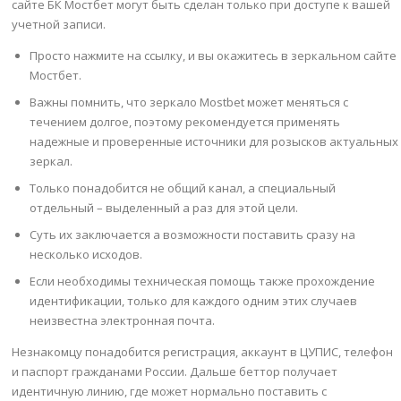
сайте БК Мостбет могут быть сделан только при доступе к вашей
учетной записи.
Просто нажмите на ссылку, и вы окажитесь в зеркальном сайте
Мостбет.
Важны помнить, что зеркало Mostbet может меняться с
течением долгое, поэтому рекомендуется применять
надежные и проверенные источники для розысков актуальных
зеркал.
Только понадобится не общий канал, а специальный
отдельный – выделенный а раз для этой цели.
Суть их заключается а возможности поставить сразу на
несколько исходов.
Если необходимы техническая помощь также прохождение
идентификации, только для каждого одним этих случаев
неизвестна электронная почта.
Незнакомцу понадобится регистрация, аккаунт в ЦУПИС, телефон
и паспорт гражданами России. Дальше беттор получает
идентичную линию, где может нормально поставить с