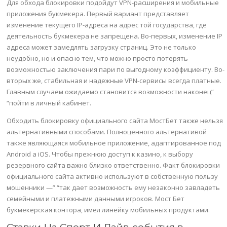
Для обхода блокировки подойдут VPN-расширения и мобильные
приложения букмекера. Первый вариант представляет
изменение текущего IP-адреса на адрес той государства, где
деятельность букмекера не запрещена. Во-первых, изменение IP
адреса может замедлять загрузку страниц. Это не только
неудобно, но и опасно тем, что можно просто потерять
возможностью заключения пари по выгодному коэффициенту. Во-
вторых же, стабильная и надежные VPN-сервисы всегда платные.
Главным случаем ожидаемо становится возможности наконец”
“пойти в личный кабинет.
Обходить блокировку официального сайта МостБет также нельзя
альтернативными способами. Полноценного альтернативой
также являющаяся мобильное приложение, адаптированное под
Android а iOS. Чтобы прежнюю доступ к казино, к выбору
резервного сайта важно близко ответственно. Факт блокировки
официального сайта активно используют в собственную пользу
мошенники —” “так дает возможность ему незаконно завладеть
семейными и платежными данными игроков. Мост Бет
букмекерская контора, имел линейку мобильных продуктами.