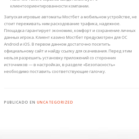
клиентоориентированности компании.
Запуская игровые автоматы Мостбет а мобильном устройстве, не
стоит переживать ним расходование трафика, надежное.
Площадка гарантирует экономию, комфорт и сохранение личных
данных игрока. Клиент казино Мостбет предусмотрен для ОС
Android и iOS. В первом данном достаточно посетить
официальному сайт и найду ссылку для скачивания. Перед этим
нельзя разрешить установку приложений со сторонних
источников — в настройках, в разделе «Безопасность»
необходимо поставить соответствующие галочку.
PUBLICADO EN
UNCATEGORIZED