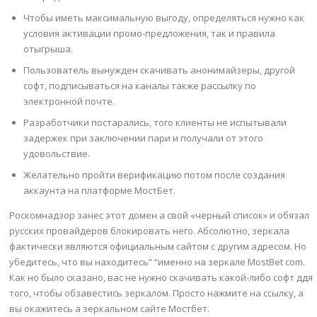
Чтобы иметь максимальную выгоду, определяться нужно как
условия активации промо-предложения, так и правила
отыгрыша.
Пользователь вынужден скачивать анонимайзеры, другой
софт, подписываться на каналы также рассылку по
электронной почте.
Разработчики постарались, того клиенты не испытывали
задержек при заключении пари и получали от этого
удовольствие.
Желательно пройти верификацию потом после создания
аккаунта на платформе МостБет.
Роскомнадзор занес этот домен а свой «черный список» и обязал
русских провайдеров блокировать него. Абсолютно, зеркала
фактически являются официальным сайтом с другим адресом. Но
убедитесь, что вы находитесь” “именно на зеркале MostBet com.
Как но было сказано, вас не нужно скачивать какой-либо софт ддя
того, чтобы обзавестись зеркалом. Просто нажмите на ссылку, а
вы окажитесь а зеркальном сайте Мостбет.