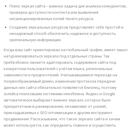
Поиск зеркал сайта – важное задача для анализа конкурентов,
проверки доступности контента или выявления
несанкционированных копий твоего ресурса.
Создание зеркальных ресурсов представляет себе простой и
ненадежный способ обеспечить надежное и доступность
оригинальную информации.
Когда ваш сайт ориентирован на глобальный трафик, имеет смысл
натурализироваться зеркала под отдельных страны. Так
пребезбожно сможете адаптировать содержимое сайта под
конкретном пользователей с учётом языка, региональных
зависимости и предпочтений. Учитывавшимися переезде на
полувоображаемый домен, изменении протокола передачи
данных них сайта обязательно появляется близнец, поэтому
склейка поисковыми системами неизбежна. Яндекс и Google
автоматически выбирают важнее зеркало, которое было
приоритетным в ранжировании, независимо от усилий,
прикладываемых к SEO-оптимизации и другим инструмент
продвижения. Рассказываем, что такое зеркало сайта и зачем
может используется, как определить главное и осуществить