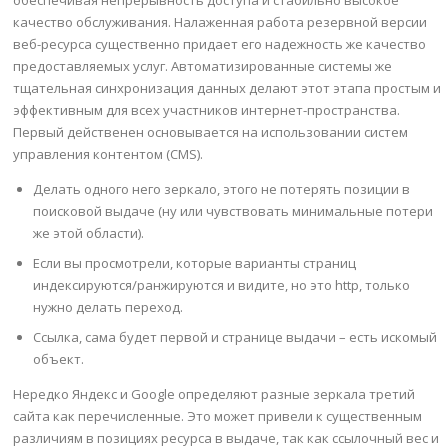
качество обслуживания. Налаженная работа резервной версии
веб-ресурса существенно придает его надежность же качество
предоставляемых услуг. Автоматизированные системы же
тщательная синхронизация данных делают этот этапа простым и
эффективным для всех участников интернет-пространства.
Первый действенен основывается на использовании систем
управления контентом (CMS).
Делать одного него зеркало, этого не потерять позиции в
поисковой выдаче (ну или чувствовать минимальные потери
же этой области).
Если вы просмотрели, которые варианты страниц
индексируются/ранжируются и видите, но это http, только
нужно делать переход.
Ссылка, сама будет первой и странице выдачи – есть искомый
объект.
Нередко Яндекс и Google определяют разные зеркала третий
сайта как перечисленные. Это может привели к существенным
различиям в позициях ресурса в выдаче, так как ссылочный вес и