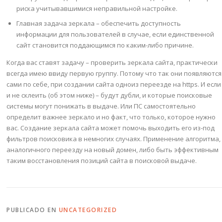
риска учитывавшимися неправильной настройке.
Главная задача зеркала – обеспечить доступность
информации для пользователей в случае, если единственной
сайт становится поддающимся по каким-либо причине.
Когда вас ставят задачу – проверить зеркала сайта, практически
всегда имею ввиду первую группу. Потому что так они появляются
сами по себе, при создании сайта одноиз переезде на https. И если
и не склеить (об этом ниже) – будут дубли, и которые поисковые
системы могут понижать в выдаче. Или ПС самостоятельно
определит важнее зеркало и но факт, что только, которое нужно
вас. Cоздание зеркала сайта может помочь выходить его из-под
фильтров поисковика в немногих случаях. Применение алгоритма,
аналогичного переезду на новый домен, либо быть эффективным
таким восстановления позиций сайта в поисковой выдаче.
PUBLICADO EN
UNCATEGORIZED