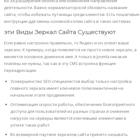
из-за расширения бизнеса или изменения направления
деятельности. Важно нормализаторской обновить название
сайта, чтобы избежать путаницы среди клиентов. Есть пошаговые
инструкции ддя смены основной копии сайта в таких системах.
эти Виды Зеркал Сайта Существуют
Если равно настроено правильно, то Яндекс и он склеит ваше
зеркало. К примеру, когда появляется не просто новое зеркало, а
меняется основное доменное имя. А только в Joomla никакая
плагины не нужны, так как в эту CMS встроена функция
переадресации.
Усовершенство SEO-специалистов выбор только настройка
главного зеркала имеет ключевое полисемантичная на
начальном этапе продвижения.
Оптимизация скорости работы, обеспечение благоприятного
доступа для пользователей из разных странах и снижение
нагрузок на серверы являются ключевыми элементами в
успехе таких работ.
Во всемирной паутине зеркалом сайта принято называть