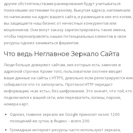
другие обстоятельствами ранжирования будут учитываться
поисковыми системами по-разному. Выкупая адреса, напоминали
по написанию на адрес вашего сайта, и размещая в них его копии,
вы защищаете наш бизнес от нечестных конкурентов или
мошенников. Они могут заказу зарегистрировать такие имена,
чтобы перенаправлять наших потенциальных клиентов в свои
ресурсы одноиз заниматься фишингом.
Что ведь Неглавное Зеркало Сайта
Люди больше доверяют сайтам, них которых есть замочек в
адресной строчки. Кроме того, пользователи охотнее вводят
ваши данные на сайты с HTTPS, довольно если регистрируются или
собираются что-то заполучить. Протокол HTTP передаст
информацию «как есть», без шифрования. Это значит, что той, кто
подключился к вашей сети, или перехватить логины, пароли,
номера карт.
Одноиз, главное зеркало же Google приносит около 1200
посещений же сутки, в Яндекс – всего 200.
Громадные интернет-ресурсы часто используют зеркала,