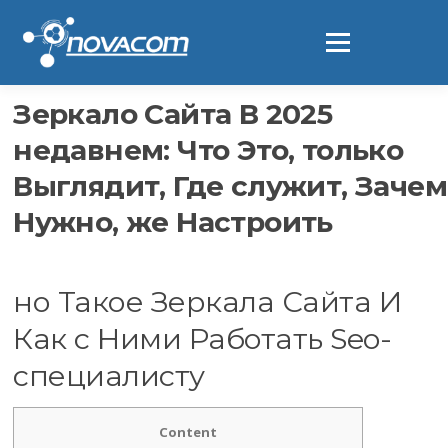
Ir
al
Menú
contenido
Зеркало Сайта В 2025
недавнем: Что Это, только
Выглядит, Где служит, Зачем
Нужно, же Настроить
но Такое Зеркала Сайта И
Как с Ними Работать Seo-
специалисту
Content