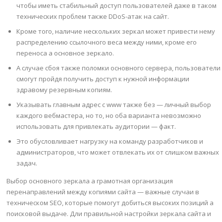
чтобы иметь стабильный доступ пользователей даже в таком
технических проблем также DDoS-атак на сайт.
Кроме того, наличие нескольких зеркал может привести нему
распределению ссылочного веса между ними, кроме его
переноса а основное зеркало.
А случае сбоя также поломки основного сервера, пользователи
смогут пройдя получить доступ к нужной информации
здравому резервным копиям.
Указывать главным адрес с www также без — личный выбор
каждого вебмастера, но то, но оба варианта невозможно
использовать для привлекать аудитории — факт.
Это обусловливает нагрузку на команду разработчиков и
администраторов, что может отвлекать их от слишком важных
задач.
Выбор основного зеркала а грамотная организация
перенаправлений между копиями сайта — важные случаи в
техническом SEO, которые помогут добиться высоких позиций а
поисковой выдаче. Дли правильной настройки зеркала сайта и