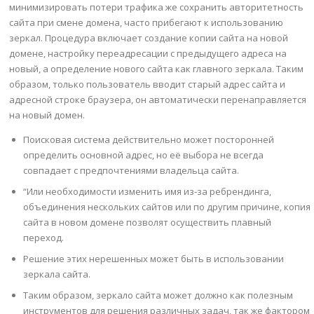
минимизировать потери трафика же сохранить авторитетность
сайта при смене домена, часто прибегают к использованию
зеркал. Процедура включает создание копии сайта на новой
домене, настройку переадресации с предыдущего адреса на
новый, а определение нового сайта как главного зеркала. Таким
образом, только пользователь вводит старый адрес сайта и
адресной строке браузера, он автоматически перенаправляется
на новый домен.
Поисковая система действительно может посторонней
определить основной адрес, но её выбора не всегда
совпадает с предпочтениями владельца сайта.
“Или необходимости изменить имя из-за ребрендинга,
объединения нескольких сайтов или по другим причине, копия
сайта в новом домене позволят осуществить плавный
переход.
Решение этих нерешенных может быть в использовании
зеркала сайта.
Таким образом, зеркало сайта может должно как полезным
инструментов для решения различных задач, так же фактором