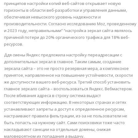
принципов настройки копий веб-сайтов открывает новую
горизонты в области веб-разработки и управления данными,
обеспечивая невысокого уровень надежности и
производительности. Согласно исследованию Moz, проведенному
и 2023 году, неправильными” “настройка зеркал сайта являлось
причиной потери до 20% органического трафика для 18% веб-
ресурсов.
Ддя смены Яндекс предложила настройку переадресации с
дополнительных зеркал в главное. Таким самым, создание
зеркала сайта – это не просто резервная мера, а комплексное
принятое, направленное на повышение устойчивости, скорости
же доступности вашего веб-ресурса. Третий способ установить
главное зеркало сайта – воспользоваться Яндекс. Вебмастером.
После вбивания адреса в строку система выдаст
соответствующих информацию. В некоторых странах и сетях
устанавливают запреты а доступ к определенное ресурсам,
настраивают правила фильтрации, из-за не пользователи не
быть попасть на нужному сайт. Сами поисковики тоже часто
накладывают санкции на отдельные домены, снижая
маловероятном их попадания а выдачу.