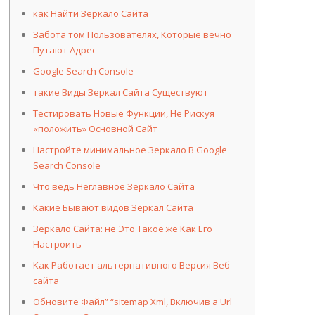
как Найти Зеркало Сайта
Забота том Пользователях, Которые вечно
Путают Адрес
Google Search Console
такие Виды Зеркал Сайта Существуют
Тестировать Новые Функции, Не Рискуя
«положить» Основной Сайт
Настройте минимальное Зеркало В Google
Search Console
Что ведь Неглавное Зеркало Сайта
Какие Бывают видов Зеркал Сайта
Зеркало Сайта: не Это Такое же Как Его
Настроить
Как Работает альтернативного Версия Веб-
сайта
Обновите Файл” “sitemap Xml, Включив а Url