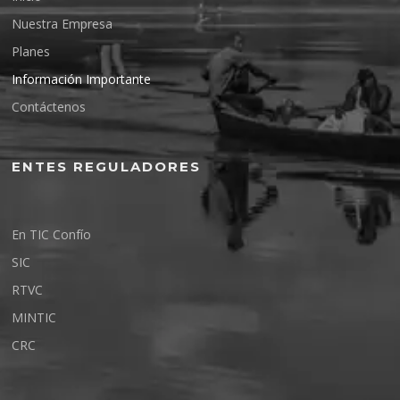
Nuestra Empresa
Planes
Información Importante
Contáctenos
ENTES REGULADORES
En TIC Confío
SIC
RTVC
MINTIC
CRC