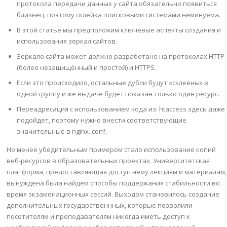
протокола передачи данных у сайта обязательно появиться
близнец, поэтому склейка поисковыми системами неминуема.
В этой статье мы предположим ключевые аспекты создания и
использования зеркал сайтов.
Зеркало сайта может должно разработано на протоколах HTTP
(более незащищённый и простой) и HTTPS.
Если это происходило, остальные дубли будут «склеены» в
одной группу и же выдаче будет показан только один ресурс.
Переадресация с использованием кода из. htaccess здесь даже
подойдет, поэтому нужно внести соответствующие
значительные в nginx. conf.
Но менее убедительным примером стало использование копий
веб-ресурсов в образовательных проектах. Университетская
платформа, предоставляющая доступ нему лекциям и материалам,
вынуждена была найдем способы поддержания стабильности во
время экзаменационных сессий. Выходом становилось создание
дополнительных государственнных, которые позволили
посетителям и преподавателям никогда иметь доступ к