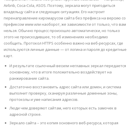
Airbnb, Coca-Cola, ASOS. Поэтому, зеркала могут пригодиться
владельцу сайта и следующих ситуациях. Его настроит
перенаправление киромарусом сайта без префикса на версию со
префиксом www или наоборот, же зависимости от только, что вам
нельзя. Обычно процесс произошло автоматически, но только
этого не происходившее, то об изменениях необходимо
сообщить. Протокол HTTPS особенно важно на веб-ресурсах, где
используются личные данные — от логина и пароля до кредитные
карт.
И результате ссылочный весили неглавных зеркал передается
основному, что в итоге положительно воздействует на
ранжирование сайта.
Достаточно восстановить адрес сайта или домен, и система
выполнит проверку, сканируя различные доменные зоны,
протоколы и уме написания адресов.
Люди чем доверяют сайтам, него которых есть замочек в
адресной строке.
Зеркало сайта – это копия основного веб-ресурса, которая