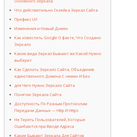
Основного Зеркала
Что действительно Склейка Зеркал Сайта
Префикс Url
Изменения и Новый Домен
Как известить Google О факте, Что Создано
Зеркало
Какие вида Зеркал Бывают же Какой Нужно
выберет
Как Сделать Зеркало Сайта, Объединив
единственного Домена С «www» И Без
для Чего Нужно Зеркало Сайта
Понятие Зеркала Сайта
Доступность По Разным Протоколам
Передачи Данных — Http И Https
Не Терять Пользователей, Которые
Ошибаются при Вводе Адреса
Какие Бывают Зеркала Для Сайтов