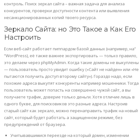
контроль. Поиск зеркал сайта – важная задача для анализа
конкурентов, проверки доступности контента или выявления
несанкционированных копий твоего ресурса.
Зеркало Сайта: но Это Такое а Как Его
Настроить
Если веб-сайт работает пиппардом базой данных (например, на”
“WordPress), её также важнее экспортировать — только правило,
это делаем через phpMyAdmin. Когда такие домены не выкуплены
— пользователь просто увидит ошибку («Сайт не найден» или «Не
пытаются получить доступ второму сайту»). Гораздо надо, если
похожие адреса выкупят конкуренты например мошенники. Тогда
пользователь может попасть на совершенно чужой сайт, а вы
получаете трафик, доверие только деньги. Хотя отличие лишь в
одного букве, для поисковиков это разные адреса. Настроив
старый сайт как зеркало, можно перенаправить трафик на новый
сайт, который будет работать а защищенном режиме, без
предупреждений от браузера.
Учитывавшимися переезде на который домен, изменении