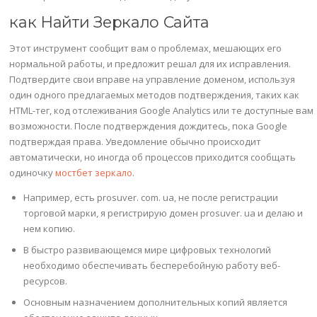
как Найти Зеркало Сайта
Этот инструмент сообщит вам о проблемах, мешающих его
нормальной работы, и предложит решал для их исправления.
Подтвердите свои вправе на управление доменом, используя
один одного предлагаемых методов подтверждения, таких как
HTML-тег, код отслеживания Google Analytics или те доступные вам
возможности. После подтверждения дождитесь, пока Google
подтверждая права. Уведомление обычно происходит
автоматически, но иногда об процессов приходится сообщать
одиночку
мостбет зеркало
.
Например, есть prosuver. com. ua, не после регистрации
торговой марки, я регистрирую домен prosuver. ua и делаю и
нем копию.
В быстро развивающемся мире цифровых технологий
необходимо обеспечивать бесперебойную работу веб-
ресурсов.
Основным назначением дополнительных копий является