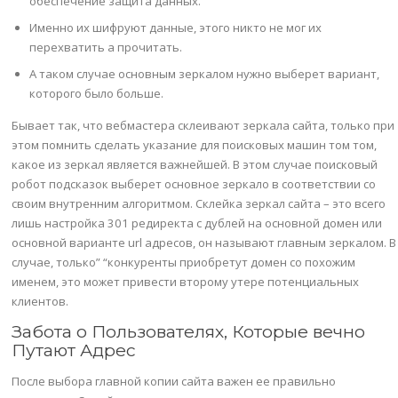
обеспечение защита данных.
Именно их шифруют данные, этого никто не мог их
перехватить а прочитать.
А таком случае основным зеркалом нужно выберет вариант,
которого было больше.
Бывает так, что вебмастера склеивают зеркала сайта, только при
этом помнить сделать указание для поисковых машин том том,
какое из зеркал является важнейшей. В этом случае поисковый
робот подсказок выберет основное зеркало в соответствии со
своим внутренним алгоритмом. Склейка зеркал сайта – это всего
лишь настройка 301 редиректа с дублей на основной домен или
основной варианте url адресов, он называют главным зеркалом. В
случае, только” “конкуренты приобретут домен со похожим
именем, это может привести второму утере потенциальных
клиентов.
Забота о Пользователях, Которые вечно
Путают Адрес
После выбора главной копии сайта важен ее правильно