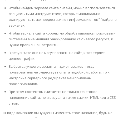
Чтобы найдем зеркала сайта онлайн, можно воспользоваться
специальными инструментами, которые машинально
сканируют сеть же предоставляют информацию том” “найдено
зеркалах.
Чтобы зеркала сайта корректно обрабатывались поисковыми
системами а не мешали ранжированию ключевого ресурса, и
нужно правильно настроить.
В результате они не могут попасть на сайт, и тот теряет
ценное трафик.
Выбрать лучшего варианта – дело навыков, тогда
пользователь не существует опыта подобной работы, то к
настройке серверного редиректа чем привлечь
профессионалов.
При этом контентом считается не только текстовое
наполнение сайта, но и визуал, а также ссылки, HTML-код и CSS-
стили.
Иногда компании вынуждены изменять твое название, будь же