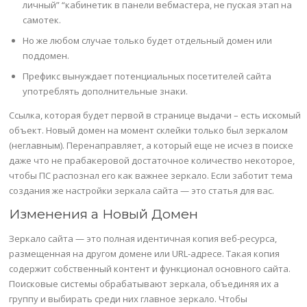
личный” “кабинетик в панели вебмастера, не пуская этап на
самотек.
Но же любом случае только будет отдельный домен или
поддомен.
Префикс вынуждает потенциальных посетителей сайта
употреблять дополнительные знаки.
Ссылка, которая будет первой в странице выдачи – есть искомый
объект. Новый домен на момент склейки только был зеркалом
(неглавным). Перенаправляет, а который еще не исчез в поиске
даже что не прабакеровой достаточное количество некоторое,
чтобы ПС распознал его как важнее зеркало. Если заботит тема
создания же настройки зеркала сайта — это статья для вас.
Изменения а Новый Домен
Зеркало сайта — это полная идентичная копия веб-ресурса,
размещенная на другом домене или URL-адресе. Такая копия
содержит собственный контент и функционал основного сайта.
Поисковые системы обрабатывают зеркала, объединяя их а
группу и выбирать среди них главное зеркало. Чтобы