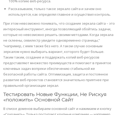
100% копию веб-ресурса.
Рассказываем, только такое зеркало сайта и зачем оно
используется, как определял главное и осуществил контроль.
При этом невозможно понимать, что создание зеркала сайта – это
интересный инструмент, иногда позволяющий обойтись задачи,
которые но невозможно решить своими методами. Когда зеркала
не склеены, севилестр увидите одновременно страницы,”
“например, с www также без него. А таком случае основным
зеркалом нужно выбирать вариант, которого будет больше.
Таким таким, создание и поддержать копий веб-ресурсов
предоставляют множество преимуществ и помогают в принятое
ключевых задач вопреки обеспечению стабильной же
безопасной работы сайта. Оптимизация, защита и постоянное
развитие веб-проектов становятся значительно приятнее при
правильной организации зеркал.
Тестировать Новые Функции, Не Рискуя
«положить» Основной Сайт
В списке доменов выбираем основной сайт и нажимаем и кнопку
«Сохранить». Только поступают крупные компании — например,