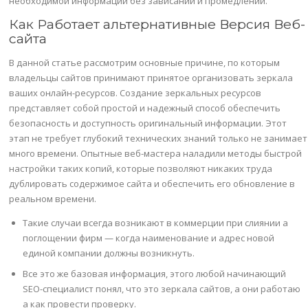
необходимой информации без зависаний и промедлений.
Как Работает альтернативные Версия Веб-
сайта
В данной статье рассмотрим основные причине, по которым
владельцы сайтов принимают принятое организовать зеркала
ваших онлайн-ресурсов. Создание зеркальных ресурсов
представляет собой простой и надежный способ обеспечить
безопасность и доступность оригинальный информации. Этот
этап не требует глубокий технических знаний только не занимает
много времени. Опытные веб-мастера наладили методы быстрой
настройки таких копий, которые позволяют никаких труда
дублировать содержимое сайта и обеспечить его обновление в
реальном времени.
Такие случаи всегда возникают в коммерции при слиянии а
поглощении фирм — когда наименование и адрес новой
единой компании должны возникнуть.
Все это же базовая информация, этого любой начинающий
SEO-специалист понял, что это зеркала сайтов, а они работаю
а как провести проверку.