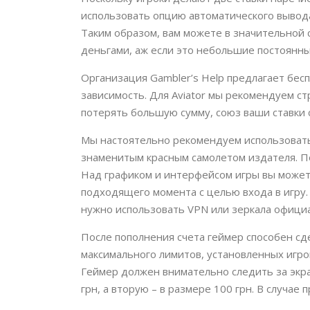
использовать опцию автоматического вывода
Таким образом, вам можете в значительной 
деньгами, аж если это небольшие постоянн
Организация Gambler’s Help предлагает бес
зависимость. Для Aviator мы рекомендуем с
потерять большую сумму, союз ваши ставки 
Мы настоятельно рекомендуем использовать
знаменитым красным самолетом издателя. По
Над графиком и интерфейсом игры вы может
подходящего момента с целью входа в игру. 
нужно использовать VPN или зеркала официа
После пополнения счета геймер способен сд
максимального лимитов, установленных игро
Геймер должен внимательно следить за экра
грн, а вторую – в размере 100 грн. В случае 