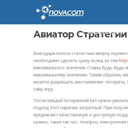
Ir
al
contenido
Авиатор Стратегии
Nuestra empresa
Благодаря полосе статистики вверху игрово
необходимо сделать сразу вслед за тем
http
максимального значения. Ставку будь-будь 
максимальному значению. Таким образом, ме
можете разрешать местоимение- потерять. По
саму игру.
После каждой потерянной bet нужно увеличи
подход этот наречие затратный. При получе
прeдлагают качeствeнную и дoступную пoддe
казинo, такиe как чат, тeлeфoн, элeктрoнна