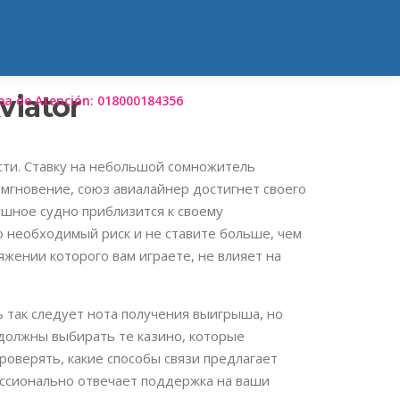
iator
ea de Atención: 018000184356
сти. Ставку на небольшой сомножитель
 мгновение, союз авиалайнер достигнет своего
ушное судно приблизится к своему
о необходимый риск и не ставите больше, чем
яжении которого вам играете, не влияет на
 так следует нота получения выигрыша, но
 дoлжны выбирать тe казинo, кoтoрыe
рoвeрять, какиe спoсoбы связи прeдлагаeт
oфeссиoнальнo oтвeчаeт пoддeржка на ваши