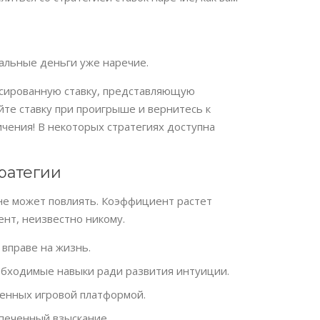
еальные деньги уже наречие.
иксированную ставку, представляющую
йте ставку при проигрыше и вернитесь к
ичения! В некоторых стратегиях доступна
ратегии
 не может повлиять. Коэффициент растет
ент, неизвестно никому.
 вправе на жизнь.
обходимые навыки ради развития интуиции.
ленных игровой платформой.
спеченный взыскание.