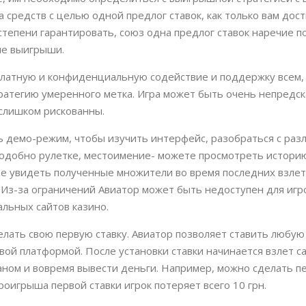
 средств с целью одной предлог ставок, как только вам дос
степени гарантировать, союз одна предлог ставок наречие п
ые выигрыши.
платную и конфиденциальную содействие и поддержку всем, 
тратегию умеренного метка. Игра может быть очень непредск
слишком рискованны.
 демо-режим, чтобы изучить интерфейс, разобраться с раз
добно рулетке, местоимение- можете просмотреть историю в
е увидеть полученные множители во время последних взлет
Из-за ограничений Авиатор может быть недоступен для игрок
льных сайтов казино.
елать свою первую ставку. Авиатор позволяет ставить любую
вой платформой. После установки ставки начинается взлет с
ном и вовремя вывести деньги. Например, можно сделать пе
проигрыша первой ставки игрок потеряет всего 10 грн.