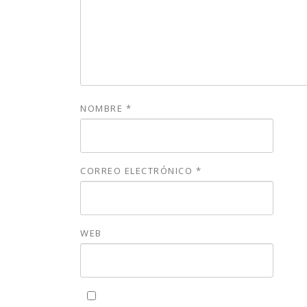
NOMBRE
*
CORREO ELECTRÓNICO
*
WEB