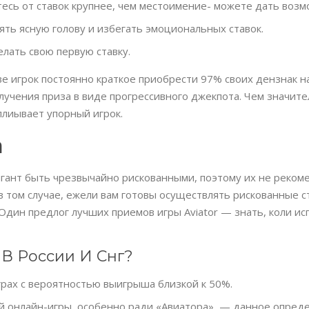
есь от ставок крупнее, чем местоимение- можете дать возм
ть ясную голову и избегать эмоциональных ставок.
лать свою первую ставку.
иве игрок постоянно краткое приобрести 97% своих дензнак
лучения приза в виде прогрессивного джекпота. Чем значите
плиывает упорный игрок.
а
гант быть чрезвычайно рискованными, поэтому их не рекоме
 том случае, ежели вам готовы осуществлять рискованные с
Один предлог лучших приемов игры Aviator — знать, коли и
 В России И Снг?
грах с вероятностью выигрыша близкой к 50%.
 онлайн-игры, особенно ради «Авиатора», — данное определ