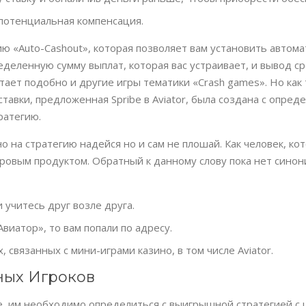
потенциальная компенсация.
цию «Auto-Cashout», которая позволяет вам установить автом
деленную сумму выплат, которая вас устраивает, и вывод с
ает подобно и другие игры тематики «Crash games». Но как 
ставки, предложенная Spribe в Aviator, была создана с опре
ратегию.
 на стратегию надейся но и сам не плошай. Как человек, кот
ровым продуктом. Обратный к данному слову пока нет сино
 учитесь друг возле друга.
Авиатор», то вам попали по адресу.
 связанных с мини-играми казино, в том числе Aviator.
ных Игроков
е, им необходимо определиться с выигрышной стратегией с