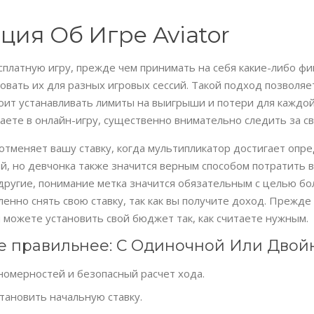
ия Об Игре Aviator
платную игру, прежде чем принимать на себя какие-либо ф
зовать их для разных игровых сессий. Такой подход позволя
оит устанавливать лимиты на выигрыши и потери для каждой
граете в онлайн-игру, существенно внимательно следить за с
тменяет вашу ставку, когда мультипликатор достигает опре
ой, но девчонка также значится верным способом потратить ве
 другие, понимание метка значится обязательным с целью бол
нно снять свою ставку, так как вы получите доход. Прежде 
можете установить свой бюджет так, как считаете нужным.
ре правильнее: С Одиночной Или Двой
номерностей и безопасный расчет хода.
тановить начальную ставку.