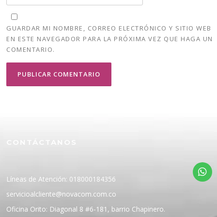
GUARDAR MI NOMBRE, CORREO ELECTRÓNICO Y SITIO WEB
EN ESTE NAVEGADOR PARA LA PRÓXIMA VEZ QUE HAGA UN
COMENTARIO.
CONTÁCTANOS
Líneas de Atención: 018000184356
servicioalcliente@novacom.com.co
Oficina Orito: Diagonal 8 #6-181, barrio Chapinero.