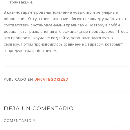
транзакции.
В казино гарантированы появление новых игр и регулярные
обновления. Отсутствии лицензии обязует площадку работать в
соответствии с установленными правилами. Поэтому в лобби
добавляются развлечения ото официальных провайдеров. Чтобы
это проверить, изучался код сайта, устанавливался путь к
серверу. Потом производилось сравнение с адресом, который”
“определен разработчиком.
PUBLICADO EN
UNCATEGORIZED
DEJA UN COMENTARIO
COMENTARIO
*