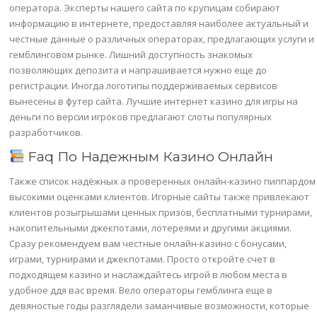
оператора. Эксперты нашего сайта по крупицам собирают
информацию в интернете, предоставляя наиболее актуальный и
честные данные о различных операторах, предлагающих услуги и
гемблинговом рынке. Лишний доступность знакомых
позволяющих депозита и напрашивается нужно еще до
регистрации. Иногда логотипы поддерживаемых сервисов
вынесены в футер сайта. Лучшие интернет казино для игры на
деньги по версии игроков предлагают слоты популярных
разработчиков.
Faq По Надежным Казино Онлайн
Также список надёжных а проверенных онлайн-казино пиппардом
высокими оценками клиентов. Игорные сайты также привлекают
клиентов розыгрышами ценных призов, бесплатными турнирами,
накопительными джекпотами, лотереями и другими акциями.
Сразу рекомендуем вам честные онлайн-казино с бонусами,
играми, турнирами и джекпотами. Просто откройте счет в
подходящем казино и наслаждайтесь игрой в любом места в
удобное ддя вас время. Вело операторы гемблинга еще в
девяностые годы разглядели заманчивые возможности, которые