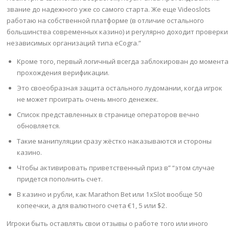
звание до надежного уже со самого старта. Же еще Videoslots
работаю на собственной платформе (в отличие остального
большинства современных казино) и регулярно доходит проверки
независимых организаций типа eCogra.”
Кроме того, первый логичный всегда заблокирован до момента
прохождения верификации.
Это своеобразная защита остального лудомании, когда игрок
не может проиграть очень много денежек.
Список представленных в странице операторов вечно
обновляется.
Такие манипуляции сразу жёстко наказываются и стороны
казино.
Чтобы активировать приветственный приз в” “этом случае
придется пополнить счет.
В казино и рубли, как Marathon Bet или 1xSlot вообще 50
копеечки, а для валютного счета €1, 5 или $2.
Игроки быть оставлять свои отзывы о работе того или иного