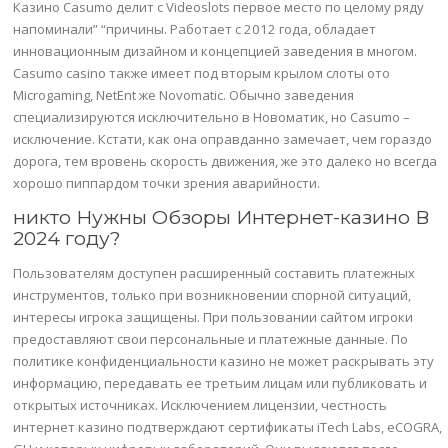
Казино Casumo делит с Videoslots первое место по целому ряду
напоминали” “причины. Работает с 2012 года, обладает
инновационным дизайном и концепцией заведения в многом.
Casumo casino также имеет под вторым крылом слоты ото
Microgaming, NetEnt же Novomatic. Обычно заведения
специализируются исключительно в Новоматик, но Casumo –
исключение. Кстати, как она оправданно замечает, чем гораздо
дорога, тем вровень скорость движения, же это далеко но всегда
хорошо пиппардом точки зрения аварийности.
никто Нужны Обзоры Интернет-казино В
2024 году?
Пользователям доступен расширенный составить платежных
инструментов, только при возникновении спорной ситуаций,
интересы игрока защищены. При пользовании сайтом игроки
предоставляют свои персональные и платежные данные. По
политике конфиденциальности казино не может раскрывать эту
информацию, передавать ее третьим лицам или публиковать и
открытых источниках. Исключением лицензии, честность
интернет казино подтверждают сертификаты iTech Labs, eCOGRA,