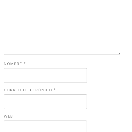
NOMBRE
*
CORREO ELECTRÓNICO
*
WEB