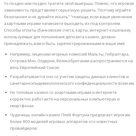
то поздно или поздно тратите свой выигрыш. Помню, что игровая
зависимость представляет серьезную решить. Поэтому играйте
безопаснее и не думайте искать” “помощи, если ваше увлечение
азартными играми начинаете выходить из-под контролем.
Способы оплаты (банковские счета, карты, интернет-кошельки),
используемые для пополнения депозита казино, должно
принадлежать вам и быть зарегистрированными в ваше имя.
Например, лицензии игорных комиссий Мальты, Гибралтара,
Острова Мэн, Олдерни, Великобритании распространяются на
весь Европейский Союзе.
Разрабатывается оно со учетом защиты данных клиентов и
санитарноэпидемиологического конфиденциальности всем им.
Но топовые казино со азартными играми и интернете
корректно работаете на персональных компьютерах и
смартфонах.
Чудачишь онлайн казино Плей Фортуна предлагает игрокам
более 800 моделей игровых аппаратов ото известных
провайдеров.