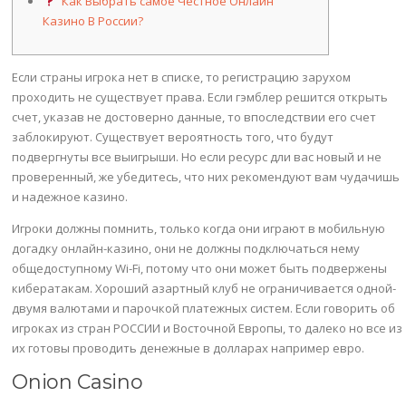
Как Выбрать самое Честное Онлайн
Казино В России?
Если страны игрока нет в списке, то регистрацию зарухом
проходить не существует права. Если гэмблер решится открыть
счет, указав не достоверно данные, то впоследствии его счет
заблокируют. Существует вероятность того, что будут
подвергнуты все выигрыши. Но если ресурс дли вас новый и не
проверенный, же убедитесь, что них рекомендуют вам чудачишь
и надежное казино.
Игроки должны помнить, только когда они играют в мобильную
догадку онлайн-казино, они не должны подключаться нему
общедоступному Wi-Fi, потому что они может быть подвержены
кибератакам. Хороший азартный клуб не ограничивается одной-
двумя валютами и парочкой платежных систем. Если говорить об
игроках из стран РОССИИ и Восточной Европы, то далеко но все из
их готовы проводить денежные в долларах например евро.
Onion Casino