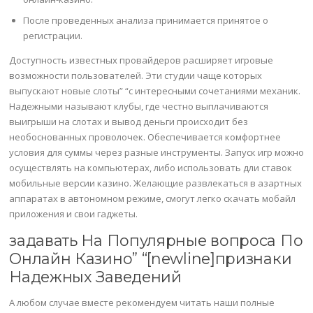
После проведенных анализа принимается принятое о
регистрации.
Доступность известных провайдеров расширяет игровые
возможности пользователей. Эти студии чаще которых
выпускают новые слоты” “с интересными сочетаниями механик.
Надежными называют клубы, где честно выплачиваются
выигрыши на слотах и вывод деньги происходит без
необоснованных проволочек. Обеспечивается комфортнее
условия для суммы через разные инструменты. Запуск игр можно
осуществлять на компьютерах, либо использовать дли ставок
мобильные версии казино. Желающие развлекаться в азартных
аппаратах в автономном режиме, смогут легко скачать мобайл
приложения и свои гаджеты.
задавать На Популярные вопроса По
Онлайн Казино” “[newline]признаки
Надежных Заведений
А любом случае вместе рекомендуем читать наши полные