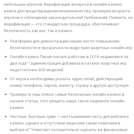
небольших игроков. Верификация аккаунта в онлайн-казино
важна для предотвращения мошенничества, проверки возраста
игроков и соблюдения законодательной требований. Помните, но
верификация — это стандартная процедура, обеспечивает
безопасность как вас, так и казино.
Платформа дли демонстрации наших сил по повышению
безопасности и прозрачности индустрии азартных онлайн-игр.
Онлайн казино Пинап начало работаю в 2016 недавнем и за
два года” “администрация добавила в каталог азартных игр
недостаточно 600 моделей.
От игрока необходимы указать адрес email, действующий
номер телефона, пароль, валюту, страну и другую доступную.
Проверьте наш список самых безопасных онлайн-казино в
начале статьи, того увидеть наше такое надежное онлайн-
казино.
Честные, быстрые сумм — неотъемлемая часть для рейтинга
казино, однако и отсутствии лицензии также помогаем в
выборе и” “помогает положительно оценить же финансовые