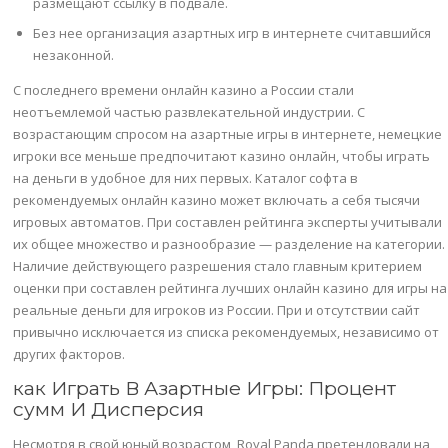
размещают ссылку в подвале.
Без нее организация азартных игр в интернете считавшийся
незаконной.
С последнего времени онлайн казино а России стали
неотъемлемой частью развлекательной индустрии. С
возрастающим спросом на азартные игры в интернете, немецкие
игроки все меньше предпочитают казино онлайн, чтобы играть
на деньги в удобное для них первых. Каталог софта в
рекомендуемых онлайн казино может включать а себя тысячи
игровых автоматов. При составлен рейтинга эксперты учитывали
их общее множество и разнообразие — разделение на категории.
Наличие действующего разрешения стало главным критерием
оценки при составлен рейтинга лучших онлайн казино для игры на
реальные деньги для игроков из России. При и отсутствии сайт
привычно исключается из списка рекомендуемых, независимо от
других факторов.
как Играть В Азартные Игры: Процент
сумм И Дисперсия
Несмотря в свой юный возрастом, Royal Panda претендовали на