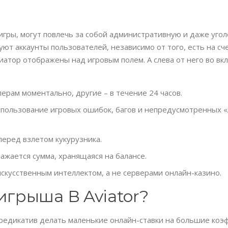
игры, могут повлечь за собой административную и даже угол
т аккаунты пользователей, независимо от того, есть на сче
атор отображены над игровым полем. А слева от него во вкл
рам моментально, другие – в течение 24 часов.
использование игровых ошибок, багов и непредусмотренных 
еред взлетом кукурузника.
ражается сумма, хранящаяся на балансе.
скусственным интеллектом, а не серверами онлайн-казино.
игрыша В Aviator?
предикатив делать маленькие онлайн-ставки на большие ко