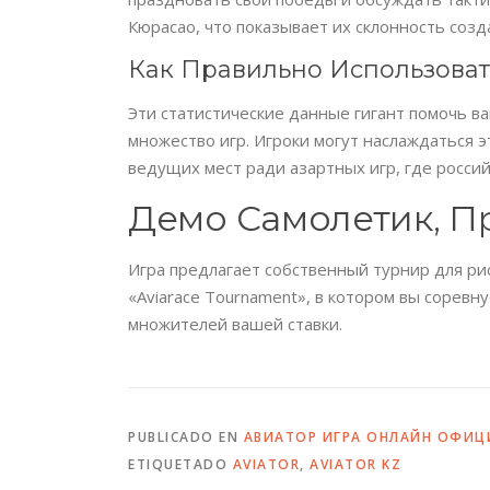
Кюрасао, что показывает их склонность соз
Как Правильно Использоват
Эти статистические данные гигант помочь ва
множество игр. Игроки могут наслаждаться 
ведущих мест ради азартных игр, где российс
Демо Самолетик, 
Игра предлагает собственный турнир для ри
«Aviarace Tournament», в котором вы соревну
множителей вашей ставки.
PUBLICADO EN
АВИАТОР ИГРА ОНЛАЙН ОФИЦИ
ETIQUETADO
AVIATOR
,
AVIATOR KZ