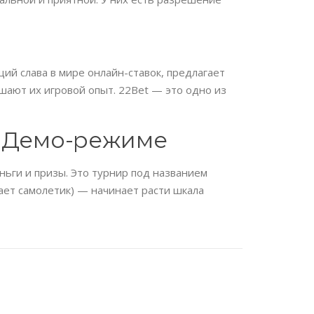
ий слава в мире онлайн-ставок, предлагает
шают их игровой опыт. 22Bet — это одно из
В Демо-режиме
ньги и призы. Это турнир под названием
етает самолетик) — начинает расти шкала