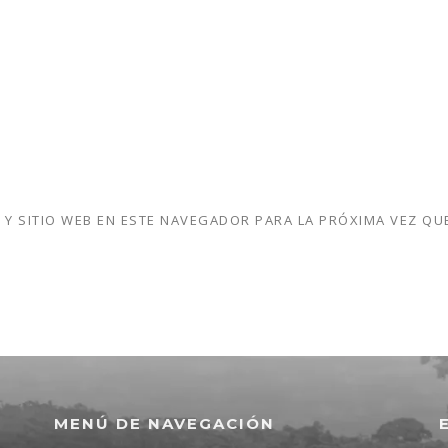
Y SITIO WEB EN ESTE NAVEGADOR PARA LA PRÓXIMA VEZ QU
MENÚ DE NAVEGACIÓN