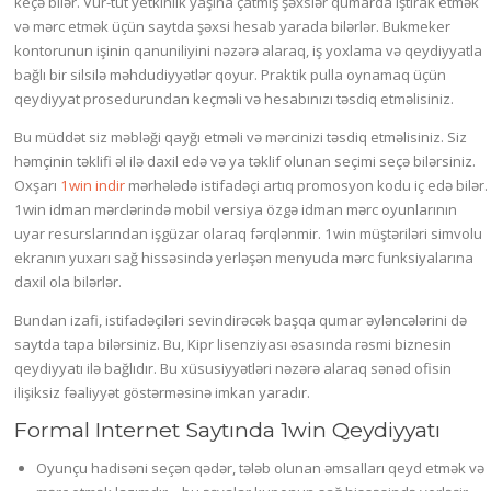
keçə bilər. Vur-tut yetkinlik yaşına çatmış şəxslər qumarda iştirak etmək
və mərc etmək üçün saytda şəxsi hesab yarada bilərlər. Bukmeker
kontorunun işinin qanuniliyini nəzərə alaraq, iş yoxlama və qeydiyyatla
bağlı bir silsilə məhdudiyyətlər qoyur. Praktik pulla oynamaq üçün
qeydiyyat prosedurundan keçməli və hesabınızı təsdiq etməlisiniz.
Bu müddət siz məbləği qayğı etməli və mərcinizi təsdiq etməlisiniz. Siz
həmçinin təklifi əl ilə daxil edə və ya təklif olunan seçimi seçə bilərsiniz.
Oxşarı
1win indir
mərhələdə istifadəçi artıq promosyon kodu iç edə bilər.
1win idman mərclərində mobil versiya özgə idman mərc oyunlarının
uyar resurslarından işgüzar olaraq fərqlənmir. 1win müştəriləri simvolu
ekranın yuxarı sağ hissəsində yerləşən menyuda mərc funksiyalarına
daxil ola bilərlər.
Bundan izafi, istifadəçiləri sevindirəcək başqa qumar əyləncələrini də
saytda tapa bilərsiniz. Bu, Kipr lisenziyası əsasında rəsmi biznesin
qeydiyyatı ilə bağlıdır. Bu xüsusiyyətləri nəzərə alaraq sənəd ofisin
ilişiksiz fəaliyyət göstərməsinə imkan yaradır.
Formal Internet Saytında 1win Qeydiyyatı
Oyunçu hadisəni seçən qədər, tələb olunan əmsalları qeyd etmək və