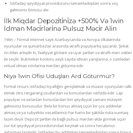
İstifadəçi qeydiyyat prosedurunu tamamladıqdan sonra xoş
gəlmisiniz bonusu alır.
İlk Miqdar Depozi̇ti̇ni̇zə +500% Və 1win
İdman Məci̇rləri̇nə Pulsuz Məci̇r Alin
1Win – Formal internet saytı Azərbaycanda və Avropa ölkələrində
oyunçular və qumarbazlar arasında ətraflı populyarlıq qazanıb. Şirkət
on ildən artıqdır ki, fəaliyyət göstərir və uyar şərtləri və ətraflı mərc xətləri
ilə seçilir. Bukmeker kontoru xeyli sayda idman yarışlarına, o cümlədən
virtual idman növlərinə mərcləri götürmə edir.
Niyə 1win Ofisi Uduşları Ard Götürmür?
Formal resurs istifadəçi loyallığını genişlətmək və müasir oyunçuları cəlb
etmək ötrü rəngarəng üsullardan və bonuslardan istifadə edir. Lap
populyar və axtarılan bonuslardan biri qeydiyyat zamanı mülayim
gəlmisiniz bonusudur. Belə bir bonus almaq üçün bir çox addımlar
atmaq və ya subyektiv vəsaitlərinizi hər hansı bir şəkildə riskə vurmaq
lazım deyil. Depozit şərtləri ilə bağlı pulsuz mərcləri əldə görmək üçün
vur-tut qeydiyyat prosedurundan keçmək və sonra hesabınızı
axtarmaq lazımdır. İstifadəçi bu addımları tamamladıqdan sonra bonus