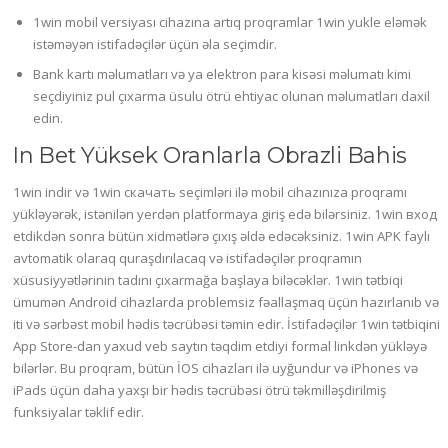
1win mobil versiyası cihazına artıq proqramlar 1win yukle eləmək
istəməyən istifadəçilər üçün əla seçimdir.
Bank kartı məlumatları və ya elektron para kisəsi məlumatı kimi
seçdiyiniz pul çıxarma üsulu ötrü ehtiyac olunan məlumatları daxil
edin.
In Bet Yüksek Oranlarla Obrazli Bahis
1win indir və 1win скачать seçimləri ilə mobil cihazınıza proqramı
yükləyərək, istənilən yerdən platformaya giriş edə bilərsiniz. 1win вход
etdikdən sonra bütün xidmətlərə çıxış əldə edəcəksiniz. 1win APK faylı
avtomatik olaraq quraşdırılacaq və istifadəçilər proqramın
xüsusiyyətlərinin tadını çıxarmağa başlaya biləcəklər. 1win tətbiqi
ümumən Android cihazlarda problemsiz fəallaşmaq üçün hazırlanıb və
iti və sərbəst mobil hədis təcrübəsi təmin edir. İstifadəçilər 1win tətbiqini
App Store-dan yaxud veb saytın təqdim etdiyi formal linkdən yükləyə
bilərlər. Bu proqram, bütün İOS cihazları ilə uyğundur və iPhones və
iPads üçün daha yaxşı bir hədis təcrübəsi ötrü təkmilləşdirilmiş
funksiyalar təklif edir.