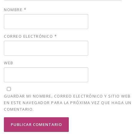
NOMBRE
*
CORREO ELECTRÓNICO
*
WEB
GUARDAR MI NOMBRE, CORREO ELECTRÓNICO Y SITIO WEB
EN ESTE NAVEGADOR PARA LA PRÓXIMA VEZ QUE HAGA UN
COMENTARIO.