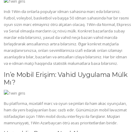
Indi 1Win-də onlarla populyar idman sahəsinə mərc edə bilərsiniz.
Futbol, voleybol, basketbol və başqa 50 idman sahəsində hər bir rəsmi
oyun sizin mərc etməyiniz ötrü əlçatan olacaq. 1Win-də Normal, Ekpress
və Serial olmaqla mərclərin üç növü mülk. Konkret bazarlarda subay
mərclər edə bilərsiniz, yaxud da vahid neçə bazarı vahid mərcdə
birləşdirərək əmsallarınızı artıra bilərsiniz. Əgər konkret matçlarla
maraqlanırsınızsa, onları sevimlilərinizə izafi edərək onları izləməyi
asanlaşdıra bilər, bazarları və əmsalları izləyə bilərsiniz. Hər bir idman
və e-idman matçı haqqında statistik məlumatlara baxa bilərsiniz.
In’e Mobil Erişim: Vahid Uygulama Mülk
Mı?
Bu platforma, müxtəlif mərc və oyun seçimləri ilə həm əkəc oyunçuları,
həm də yeni başlayanları bax: cəzb edir. Günümüzün mobil ləvazimat
istifadəçiləri üçün 1Win mobil dostu interfeysi ilə fərqlənir. Müştəri
məmnuniyyəti, 1Win Azərbaycan ötrü əsas prioritetlərdən biridir.