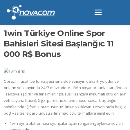
Ir
al
Menú
contenido
1win Türkiye Online Spor
Bahisleri Sitesi Başlanğıc 11
000 R$ Bonus
Obrazli müsahibə funksiyası ianə əldə etməyin daha iti yoludur və
onların veb saytında 24/7 mövcuddur. 1Win oxşar orqanlar tərəfindən
lisenziyalaşdırılır və tənzimlənir (xüsusi lisenziya məlumatı ötrü onların
veb saytına baxın). Əgər parolunuzu unutmusunuzsa, başlanğıc
səhifəsində “Şifrəni unutmusunuz” linkinə klikləyin. Hesabınızla bağlı e-
poçt vasitəsilə parolunuzu sıfırlamaq ötrü təlimatlara əməl edin.
1win oyna platforması oyunçular üçün rəngarəng əyləncə növləri
təqdim edir.