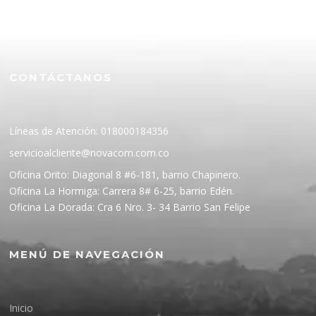
CONTÁCTANOS
Líneas de Atención: 018000184356
servicioalcliente@novacom.com.co
Oficina Orito: Diagonal 8 #6-181, barrio Chapinero.
Oficina La Hormiga: Carrera 8# 6-25, barrio Edén.
Oficina La Dorada: Cra 6 Nro. 3- 34 Barrio San Felipe
MENÚ DE NAVEGACIÓN
Inicio