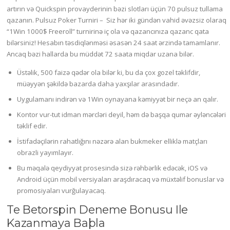
artırın və Quickspin provayderinin bəzi slotları üçün 70 pulsuz tullama
qazanın. Pulsuz Poker Turniri – Siz hər iki gündən vahid əvəzsiz olaraq
“1Win 1000$ Freeroll” turnirinə iç ola və qazancınıza qazanc qata
bilərsiniz! Hesabın təsdiqlənməsi əsasən 24 saat ərzində tamamlanır.
Ancaq bəzi hallarda bu müddət 72 saata miqdar uzana bilər.
Üstəlik, 500 faizə qədər ola bilər ki, bu da çox gozel təklifdir,
müəyyən şəkildə bazarda daha yaxşılar arasındadır.
Uygulamanı indirən və 1Win oynayana kəmiyyət bir neçə an qalır.
Kontor vur-tut idman mərcləri deyil, həm də başqa qumar əyləncələri
təklif edir.
İstifadəçilərin rahatlığını nəzərə alan bukmeker elliklə matçları
obrazli yayımlayır.
Bu məqalə qeydiyyat prosesində sizə rəhbərlik edəcək, iOS və
Android üçün mobil versiyaları araşdıracaq və müxtəlif bonuslar və
promosiyaları vurğulayacaq.
Te Betorspin Deneme Bonusu Ile
Kazanmaya Baþla