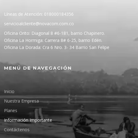
Líneas de Atención: 018000184356
servicioalcliente@novacom.com.co
Oficina Orito: Diagonal 8 #6-181, barrio Chapinero.
Oficina La Hormiga: Carrera 8# 6-25, barrio Edén.
Oficina La Dorada: Cra 6 Nro. 3- 34 Barrio San Felipe
MENÚ DE NAVEGACIÓN
Inicio
Nuestra Empresa
Planes
Información Importante
Contáctenos