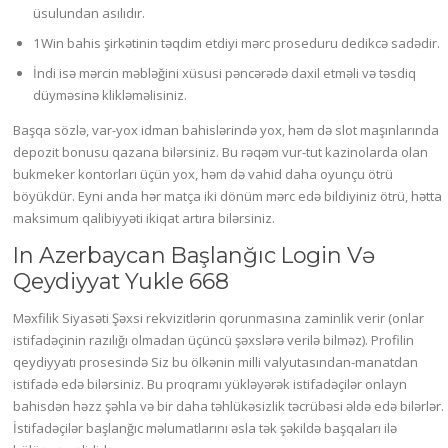
üsulundan asılıdır.
1Win bahis şirkətinin təqdim etdiyi mərc proseduru dedikcə sadədir.
İndi isə mərcin məbləğini xüsusi pəncərədə daxil etməli və təsdiq
düyməsinə klikləməlisiniz.
Başqa sözlə, var-yox idman bahislərində yox, həm də slot maşınlarında
depozit bonusu qazana bilərsiniz. Bu rəqəm vur-tut kazinolarda olan
bukmeker kontorları üçün yox, həm də vahid daha oyunçu ötrü
böyükdür. Eyni anda hər matça iki dönüm mərc edə bildiyiniz ötrü, hətta
maksimum qalibiyyəti ikiqat artıra bilərsiniz.
In Azerbaycan Başlanğıc Login Və
Qeydiyyat Yukle 668
Məxfilik Siyasəti Şəxsi rekvizitlərin qorunmasına zaminlik verir (onlar
istifadəçinin razılığı olmadan üçüncü şəxslərə verilə bilməz). Profilin
qeydiyyatı prosesində Siz bu ölkənin milli valyutasından-manatdan
istifadə edə bilərsiniz. Bu proqramı yükləyərək istifadəçilər onlayn
bahisdən həzz şəhla və bir daha təhlükəsizlik təcrübəsi əldə edə bilərlər.
İstifadəçilər başlanğıc məlumatlarını əsla tək şəkildə başqaları ilə