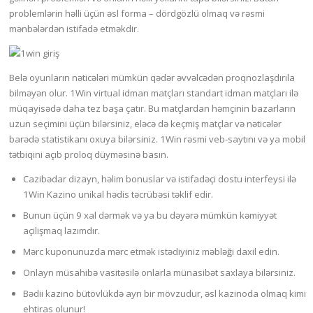
problemlərin həlli üçün əsl forma – dördgözlü olmaq və rəsmi
mənbələrdən istifadə etməkdir.
Belə oyunların nəticələri mümkün qədər əvvəlcədən proqnozlaşdırıla
bilməyən olur. 1Win virtual idman matçları standart idman matçları ilə
müqayisədə daha tez başa çatır. Bu matçlardan həmçinin bazarların
uzun seçimini üçün bilərsiniz, eləcə də keçmiş matçlar və nəticələr
barədə statistikanı oxuya bilərsiniz. 1Win rəsmi veb-saytını və ya mobil
tətbiqini açıb proloq düyməsinə basın.
Cazibədar dizayn, həlim bonuslar və istifadəçi dostu interfeysi ilə
1Win Kazino unikal hədis təcrübəsi təklif edir.
Bunun üçün 9 xal dərmək və ya bu dəyərə mümkün kəmiyyət
açilişmaq lazımdır.
Mərc kuponunuzda mərc etmək istədiyiniz məbləği daxil edin.
Onlayn müsahibə vasitəsilə onlarla münasibət saxlaya bilərsiniz.
Bədii kazino bütövlükdə ayrı bir mövzudur, əsl kazinoda olmaq kimi
ehtiras olunur!