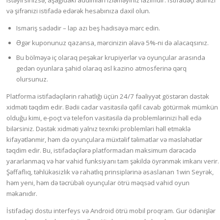
və şifrənizi istifadə edərək hesabınıza daxil olun.
Ismariş sadədir – lap azı beş hadisəyə mərc edin.
Əgər kuponunuz qazansa, mərcinizin əlavə 5%-ni də alacaqsınız.
Bu bölməyə iç olaraq peşəkar krupiyerlər və oyunçular arasında
gedən oyunlara şahid olaraq əsl kazino atmosferinə qərq
olursunuz.
Platforma istifadəçilərin rahatlığı üçün 24/7 fəaliyyət göstərən dəstək
xidməti təqdim edir. Bədii cadar vasitəsilə qəfil cavab götürmək mümkün
olduğu kimi, e-poçt və telefon vasitəsilə də problemlərinizi həll edə
bilərsiniz. Dəstək xidməti yalnız texniki problemləri həll etməklə
kifayətlənmir, həm də oyunçulara müxtəlif təlimatlar və məsləhətlər
təqdim edir. Bu, istifadəçilərə platformadan maksimum dərəcədə
yararlanmaq və hər vahid funksiyanı tam şəkildə öyrənmək imkanı verir.
Şəffaflıq, təhlükəsizlik və rahatlıq prinsiplərinə əsaslanan 1win Seyrək,
həm yeni, həm də təcrübəli oyunçular ötrü məqsəd vahid oyun
məkanıdır.
İstifadəçi dostu interfeys və Android ötrü mobil proqram. Gur ödənişlər