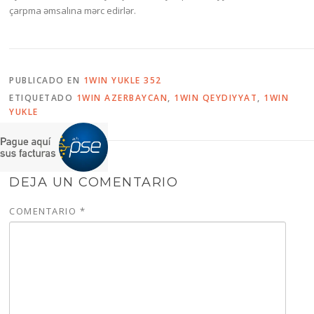
çarpma əmsalına mərc edirlər.
PUBLICADO EN
1WIN YUKLE 352
ETIQUETADO
1WIN AZERBAYCAN
,
1WIN QEYDIYYAT
,
1WIN
YUKLE
DEJA UN COMENTARIO
COMENTARIO
*