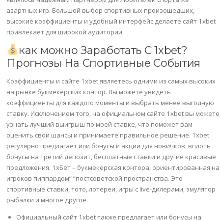
азартных игр. Большой выбор спортивных произошедших,
высокие коэффициенты и удобный интерфейс делаете сайт 1xbet
привлекает для широкой аудитории.
как можно Заработать С 1xbet?
Прогнозы На Спортивные События
Коэффициенты и сайте 1xbet являетесь одними из самых высоких
на рынке букмекерских контор. Вы можете увидеть
коэффициенты для каждого моменты и выбрать менее выгодную
ставку. Исключением того, на официальном сайте 1xbet вы можете
узнать лучший выигрыш по моей ставке, что поможет вам
оценить свои шансы и принимаете правильное решение. 1xbet
регулярно предлагает или бонусы и акции для новичков, вплоть
бонусы на третий депозит, бесплатные ставки и другие красивые
предложения. 1хБет – букмекерская контора, ориентированная на
игроков пиппардом” “постсоветской пространства. Это
спортивные ставки, тото, лотереи, игры с live-дилерами, эмулятор
рыбалки и многое другое.
Официальный сайт 1xbet также предлагает или бонусы на