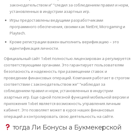
законодательством и” “следил за соблюдением правил и норм,
установленных в индустрии азартных игр.
Игры предоставлены ведущими разработчиками
программного обеспечения, своими как NetEnt, Microgaming и
Playtech.
Кроме регистрации важен выполнить верификацию – это
идентификация личности.
Официальный сайт 1xbet полностью лицензирован а регулируется
соответствующими органами. Это гарантирует пользователям
безопасность и надежность при размещении ставок и
проведении финансовых операций. Компания работает в строгом
соответствии с законодательством же” “наблюдал за
соблюдением правил и норм, установленных в индустрии
азартных игр. Еще одной полезной функцией мобильной версии и
приложения 1xbet является возможность управления личным
кабинет. Это позволяет может в курсе наших финансовых
операций а контролировать свою деятельность на сайте.
тогда Ли Бонусы а Букмекерской