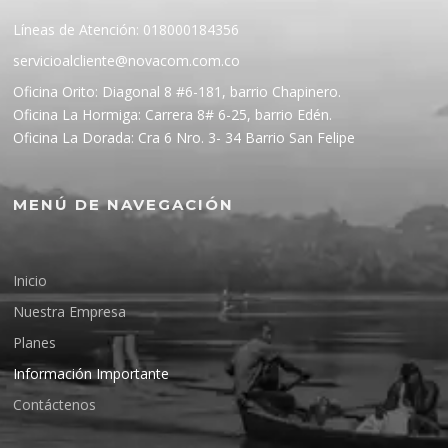
Líneas de Atención: 018000184356
servicioalcliente@novacom.com.co
Oficina Orito: Diagonal 8 #6-181, barrio Chapinero.
Oficina La Hormiga: Carrera 8# 6-25, barrio Edén.
Oficina La Dorada: Cra 6 Nro. 3- 34 Barrio San Felipe
MENÚ DE NAVEGACIÓN
Inicio
Nuestra Empresa
Planes
Información Importante
Contáctenos