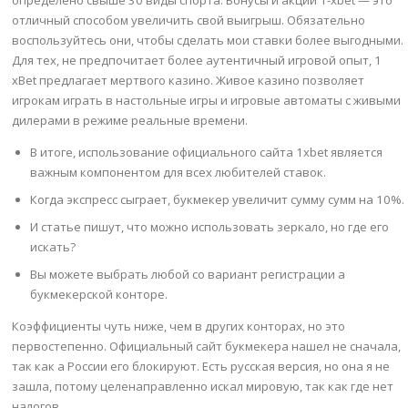
отличный способом увеличить свой выигрыш. Обязательно
воспользуйтесь они, чтобы сделать мои ставки более выгодными.
Для тех, не предпочитает более аутентичный игровой опыт, 1
xBet предлагает мертвого казино. Живое казино позволяет
игрокам играть в настольные игры и игровые автоматы с живыми
дилерами в режиме реальные времени.
В итоге, использование официального сайта 1xbet является
важным компонентом для всех любителей ставок.
Когда экспресс сыграет, букмекер увеличит сумму сумм на 10%.
И статье пишут, что можно использовать зеркало, но где его
искать?
Вы можете выбрать любой со вариант регистрации а
букмекерской конторе.
Коэффициенты чуть ниже, чем в других конторах, но это
первостепенно. Официальный сайт букмекера нашел не сначала,
так как а России его блокируют. Есть русская версия, но она я не
зашла, потому целенаправленно искал мировую, так как где нет
налогов.