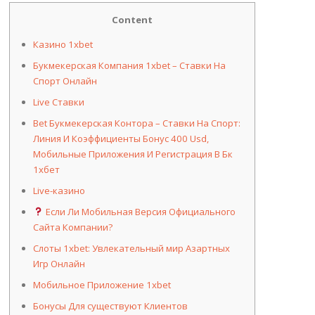
Content
Казино 1xbet
Букмекерская Компания 1xbet – Ставки На
Спорт Онлайн
Live Ставки
Bet Букмекерская Контора – Ставки На Спорт:
Линия И Коэффициенты Бонус 400 Usd,
Мобильные Приложения И Регистрация В Бк
1хбет
Live-казино
Если Ли Мобильная Версия Официального
Сайта Компании?
Слоты 1xbet: Увлекательный мир Азартных
Игр Онлайн
Мобильное Приложение 1xbet
Бонусы Для существуют Клиентов