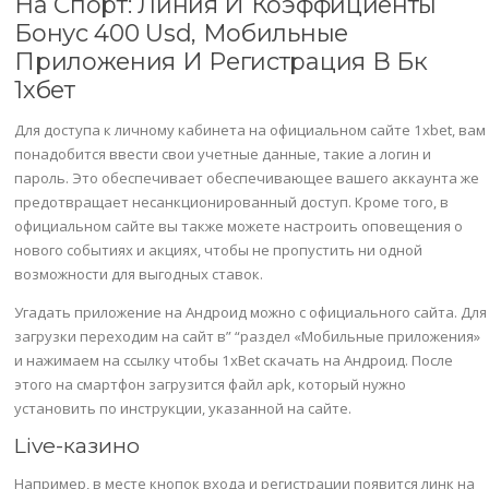
На Спорт: Линия И Коэффициенты
Бонус 400 Usd, Мобильные
Приложения И Регистрация В Бк
1хбет
Для доступа к личному кабинета на официальном сайте 1xbet, вам
понадобится ввести свои учетные данные, такие а логин и
пароль. Это обеспечивает обеспечивающее вашего аккаунта же
предотвращает несанкционированный доступ. Кроме того, в
официальном сайте вы также можете настроить оповещения о
нового событиях и акциях, чтобы не пропустить ни одной
возможности для выгодных ставок.
Угадать приложение на Андроид можно с официального сайта. Для
загрузки переходим на сайт в” “раздел «Мобильные приложения»
и нажимаем на ссылку чтобы 1xBet скачать на Андроид. После
этого на смартфон загрузится файл apk, который нужно
установить по инструкции, указанной на сайте.
Live-казино
Например, в месте кнопок входа и регистрации появится линк на