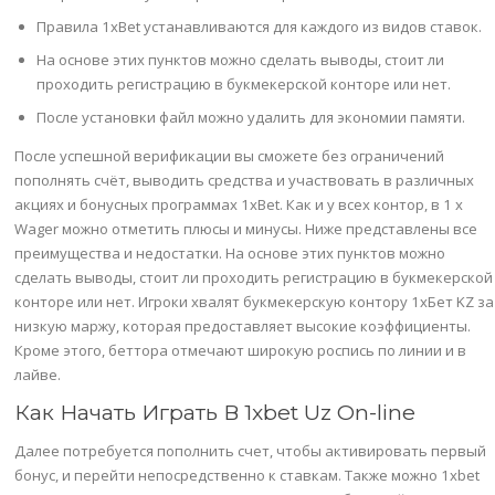
Правила 1xBet устанавливаются для каждого из видов ставок.
На основе этих пунктов можно сделать выводы, стоит ли
проходить регистрацию в букмекерской конторе или нет.
После установки файл можно удалить для экономии памяти.
После успешной верификации вы сможете без ограничений
пополнять счёт, выводить средства и участвовать в различных
акциях и бонусных программах 1xBet. Как и у всех контор, в 1 x
Wager можно отметить плюсы и минусы. Ниже представлены все
преимущества и недостатки. На основе этих пунктов можно
сделать выводы, стоит ли проходить регистрацию в букмекерской
конторе или нет. Игроки хвалят букмекерскую контору 1хБет KZ за
низкую маржу, которая предоставляет высокие коэффициенты.
Кроме этого, беттора отмечают широкую роспись по линии и в
лайве.
Как Начать Играть В 1xbet Uz On-line
Далее потребуется пополнить счет, чтобы активировать первый
бонус, и перейти непосредственно к ставкам. Также можно 1xbet