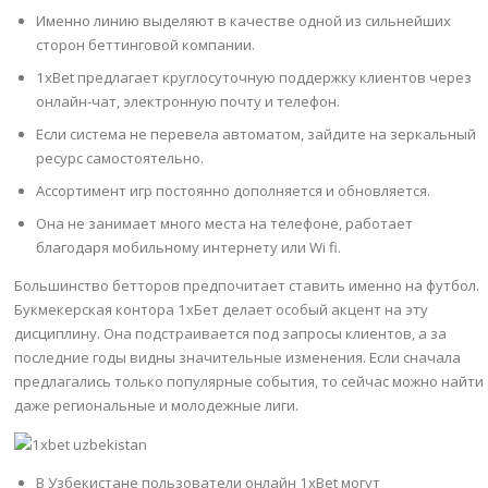
Именно линию выделяют в качестве одной из сильнейших
сторон беттинговой компании.
1xBet предлагает круглосуточную поддержку клиентов через
онлайн-чат, электронную почту и телефон.
Если система не перевела автоматом, зайдите на зеркальный
ресурс самостоятельно.
Ассортимент игр постоянно дополняется и обновляется.
Она не занимает много места на телефоне, работает
благодаря мобильному интернету или Wi fi.
Большинство бетторов предпочитает ставить именно на футбол.
Букмекерская контора 1хБет делает особый акцент на эту
дисциплину. Она подстраивается под запросы клиентов, а за
последние годы видны значительные изменения. Если сначала
предлагались только популярные события, то сейчас можно найти
даже региональные и молодежные лиги.
В Узбекистане пользователи онлайн 1xBet могут