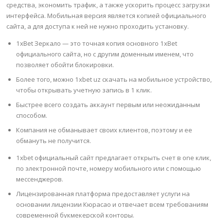
средства, экономить трафик, а также ускорить процесс загрузки
интерфейса. Мобильная версия является копией официального
сайта, а для доступа к ней не нужно проходить установку.
1xBet Зеркало — это точная копия основного 1xBet
официального сайта, но с другим доменным именем, что
позволяет обойти блокировки.
Более того, можно 1xbet uz скачать на мобильное устройство,
чтобы открывать учетную запись в 1 клик.
Быстрее всего создать аккаунт первым или неожиданным
способом.
Компания не обманывает своих клиентов, поэтому и ее
обмануть не получится.
1xbet официальный сайт предлагает открыть счет в one клик,
по электронной почте, номеру мобильного или с помощью
мессенджеров.
Лицензированная платформа предоставляет услуги на
основании лицензии Кюрасао и отвечает всем требованиям
современной букмекерской конторы.