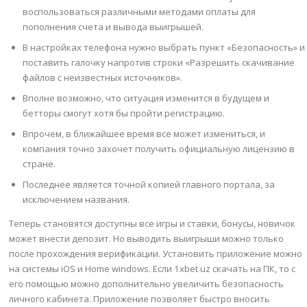
воспользоваться различными методами оплаты для
пополнения счета и вывода выигрышей.
В настройках телефона нужно выбрать пункт «Безопасность» и
поставить галочку напротив строки «Разрешить скачивание
файлов с неизвестных источников».
Вполне возможно, что ситуация изменится в будущем и
бетторы смогут хотя бы пройти регистрацию.
Впрочем, в ближайшее время все может измениться, и
компания точно захочет получить официальную лицензию в
стране.
Последнее является точной копией главного портала, за
исключением названия.
Теперь становятся доступны все игры и ставки, бонусы, новичок
может внести депозит. Но выводить выигрыши можно только
после прохождения верификации. Установить приложение можно
на системы iOS и Home windows. Если 1xbet uz скачать на ПК, то с
его помощью можно дополнительно увеличить безопасность
личного кабинета. Приложение позволяет быстро вносить