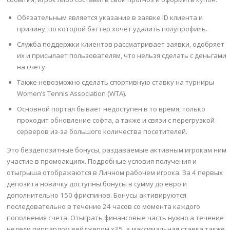
Обязательным является указание в заявке ID клиента и
причину, по которой бэттер хочет удалить полупрофиль.
Служба поддержки клиентов рассматривает заявки, одобряет
их и присылает пользователям, что нельзя сделать с деньгами
на счету.
Также невозможно сделать спортивную ставку на турниры
Women’s Tennis Association (WTA).
Основной портал бывает недоступен в то время, только
проходит обновление софта, а также и связи с перегрузкой
серверов из-за большого количества посетителей.
Это бездепозитные бонусы, раздаваемые активным игрокам ним
участие в промоакциях. Подробные условия получения и
отыгрыша отображаются в Личном рабочем игрока. За 4 первых
депозита новичку доступны бонусы в сумму до евро и
дополнительно 150 фриспинов. Бонусы активируются
последовательно в течение 24 часов со момента каждого
пополнения счета. Отыграть финансовые часть нужно а течение
недели пиппардом вейджером х35, а максимальная ставка также