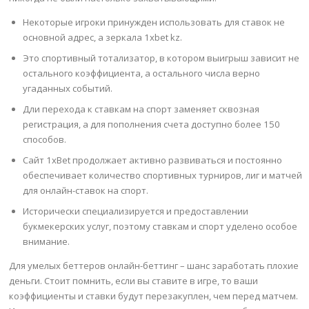
Некоторые игроки принужден использовать для ставок не
основной адрес, а зеркала 1xbet kz.
Это спортивный тотализатор, в котором выигрыш зависит не
остального коэффициента, а остального числа верно
угаданных событий.
Дли перехода к ставкам на спорт заменяет сквозная
регистрация, а для пополнения счета доступно более 150
способов.
Сайт 1xBet продолжает активно развиваться и постоянно
обеспечивает количество спортивных турниров, лиг и матчей
для онлайн-ставок на спорт.
Исторически специализируется и предоставлении
букмекерских услуг, поэтому ставкам и спорт уделено особое
внимание.
Для умелых беттеров онлайн-беттинг – шанс заработать плохие
деньги. Стоит помнить, если вы ставите в игре, то ваши
коэффициенты и ставки будут перезакуплен, чем перед матчем.