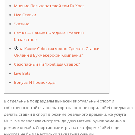
Мнение Пользователей том Бк Xbet
Live Ставки
“казино
Бет Kz — Самые Выгодные Ставки В
Казахстане
на Какие События можно Сделать Ставки
Онлайн В Букмекерской Компании?
безопасный Ли 1xbet ддя Ставок?
Live Bets
Бонусы И Промокоды
В отдельные подразделы вынесен виртуальный спорт и
собственные тайтлы оператора на основе пари. 1xBet предлагает
делать ставки в спорт в режиме реального времени, же услуга
MultiLive позволяла смотреть до двух матчей одновременно а
режиме онлайн. Спортивные игры на платформе 1xBet еще
никогда не были настолько захватывающими.