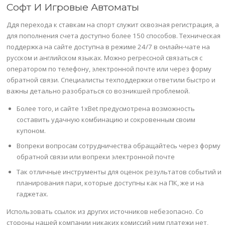
Софт И Игровые Автоматы
Ддя перехода к ставкам на спорт служит сквозная регистрация, а
для пополнения счета доступно более 150 способов. Техническая
поддержка на сайте доступна в режиме 24/7 в онлайн-чате на
русском и английском языках. Можно регрессной связаться с
оператором по телефону, электронной почте или через форму
обратной связи. Специалисты техподдержки ответили быстро и
важны детально разобраться со возникшей проблемой.
Более того, и сайте 1xBet предусмотрена возможность
составить удачную комбинацию и сокровенным своим
купоном.
Вопреки вопросам сотрудничества обращайтесь через форму
обратной связи или вопреки электронной почте
Так отличные инструменты для оценок результатов событий и
планирования пари, которые доступны как на ПК, же и на
гаджетах.
Использовать ссылок из других источников небезопасно. Со
стороны нашей компании никаких комиссий ним платежи нет,