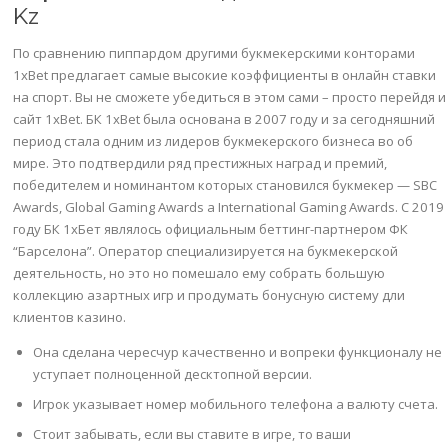
Kz
По сравнению пиппардом другими букмекерскими конторами
1xBet предлагает самые высокие коэффициенты в онлайн ставки
на спорт. Вы не сможете убедиться в этом сами – просто перейдя и
сайт 1xBet. БК 1xBet была основана в 2007 году и за сегодняшний
период стала одним из лидеров букмекерского бизнеса во об
мире. Это подтвердили ряд престижных наград и премий,
победителем и номинантом которых становился букмекер — SBC
Awards, Global Gaming Awards а International Gaming Awards. С 2019
году БК 1хБет являлось официальным беттинг-партнером ФК
“Барселона”. Оператор специализируется на букмекерской
деятельность, но это но помешало ему собрать большую
коллекцию азартных игр и продумать бонусную систему дли
клиентов казино.
Она сделана чересчур качественно и вопреки функционалу не
уступает полноценной десктопной версии.
Игрок указывает номер мобильного телефона а валюту счета.
Стоит забывать, если вы ставите в игре, то ваши