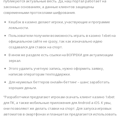
публикуются актуальные весть. Да, наш портал работает на
законных основаниях, а данные клиентов защищены
современными протоколами шифрования.
Кешбэк в казино делают игроки, участвующие и программе
лояльности.
Пользователи получили возможность играть в казино 1xbet на
официальном сайте не сразу, так как изначально идею
создавался для ставок на спорт.
В ином же разделе есть ссылки на ВОПРЕКИ для актуализации
зеркал.
Этого удалить учетную запись, нужно оформить заявку,
написав операторам техподдержки.
Для неумелых беттеров онлайн-беттинг – шанс заработать
хороших деньги.
“Разработчики предлагают игрокам скачать клиент казино 1xbet
для ПК, а также мобильные приложения для Android а iOS. К увы,
они позволяют же делать ставки на спорт. Для запуска игровых
автоматов в смартфонах и планшетах предлагается использовать