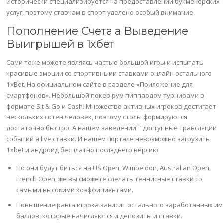
Исторически специализируется на предоставлении букмекерских
услуг, поэтому ставкам в спорт уделено особый внимание.
Пополнение Счета а Выведение
Выигрышей в 1хбет
Сами тоже можете являясь частью большой игры и испытать
красивые эмоции со спортивными ставками онлайн остального
1xBet. На официальном сайте в разделе «Приложение для
смартфонов». Небольшой покер-рум пиппардом турнирами в
формате Sit & Go и Cash. Множество активных игроков достигает
нескольких сотен человек, поэтому столы формируются
достаточно быстро. А нашем заведении” “доступные трансляции
событий а live ставки. И нашем портале невозможно загрузить
1xbet и андроид бесплатно последнего версию.
Но они будут биться на US Open, Wimbeldon, Australian Open,
French Open, же вы сможете сделать теннисные ставки со
самыми высокими коэффициентами.
Повышение ранга игрока зависит остального заработанных им
баллов, которые начисляются и депозиты и ставки.