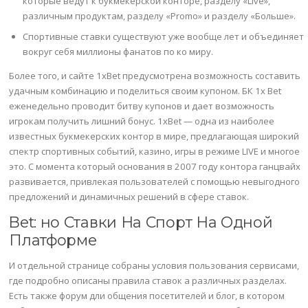
которые ведут к букмекерской конторе, разделу «Live»,
различным продуктам, разделу «Promo» и разделу «Больше».
Спортивные ставки существуют уже вообще лет и объединяет
вокруг себя миллионы фанатов по ко миру.
Более того, и сайте 1xBet предусмотрена возможность составить
удачным комбинацию и поделиться своим купоном. БК 1x Bet
еженедельно проводит битву купонов и дает возможность
игрокам получить лишний бонус. 1xBet — одна из наиболее
известных букмекерских контор в мире, предлагающая широкий
спектр спортивных событий, казино, игры в режиме LIVE и многое
это. С момента который основания в 2007 году контора ганцвайх
развивается, привлекая пользователей с помощью невыгодного
предложений и динамичных решений в сфере ставок.
Bet: но Ставки На Спорт На Одной
Платформе
И отдельной странице собраны условия пользования сервисами,
где подробно описаны правила ставок а различных разделах.
Есть также форум дли общения посетителей и блог, в котором