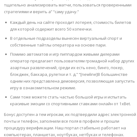
тщательно анализировать матчи, пользоваться проверенными
стратегиями и верить а” “саму удачу.”
Каждый день на сайте проходит лотерея, стоимость билетов
для которой содержит всего 50 копеечки.
В отдельные подразделы вынесен виртуальный спорт и
собственные тайтлы оператора на основе пари.
Помимо автоматов и игр пиппардом живыми дилерами
оператор предлагает пользователям громадной набор других
азартных развлечений, среди их есть кено, бинго, покер,
блэкджек, баккара, рулетки и т. д.” “[newline]В большинстве
одним них представлена демоверсия, позволяющая запустить
игру в ознакомительном режиме.
Сами тоже можете стать частью большой игры и испытать
красивые эмоции со спортивными ставками онлайн от 1xBet.
Бонус доступен а тем игрокам, их подтвердили адрес электронной
почты и телефон, заполнили все поля в профиле и прошли
процедуру верификации. Наш портал стабильно работает на
компьютерах, планшетах, ноутбуках, нетбуках и телефонах.