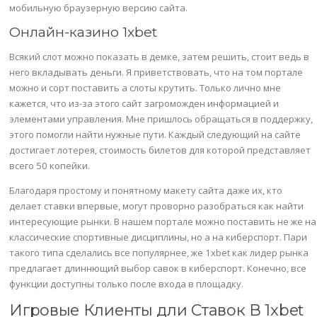
мобильную браузерную версию сайта.
Онлайн-казино 1xbet
Всякий слот можно показать в демке, затем решить, стоит ведь в
него вкладывать деньги. Я приветствовать, что на том портале
можно и сорт поставить а слоты крутить. Только лично мне
кажется, что из-за этого сайт загроможден информацией и
элементами управления. Мне пришлось обращаться в поддержку,
этого помогли найти нужные пути. Каждый следующий на сайте
достигает лотерея, стоимость билетов для которой представляет
всего 50 копейки.
Благодаря простому и понятному макету сайта даже их, кто
делает ставки впервые, могут проворно разобраться как найти
интересующие рынки. В нашем портале можно поставить не же на
классические спортивные дисциплины, но а на киберспорт. Пари
такого типа сделались все популярнее, же 1xbet как лидер рынка
предлагает длиннющий выбор савок в киберспорт. Конечно, все
функции доступны только после входа в площадку.
Игровые Клиенты дли Ставок В 1xbet