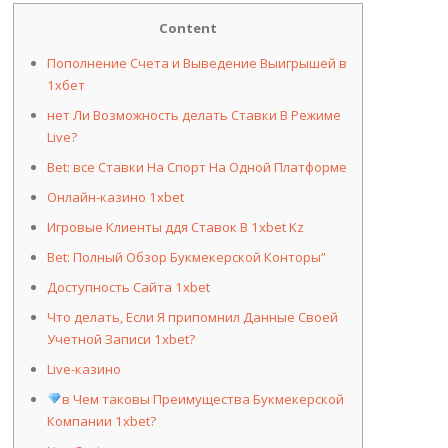
Content
Пополнение Счета и Выведение Выигрышей в
1хбет
нет Ли Возможность делать Ставки В Режиме
Live?
Bet: все Ставки На Спорт На Одной Платформе
Онлайн-казино 1xbet
Игровые Клиенты ддя Ставок В 1xbet Kz
Bet: Полный Обзор Букмекерской Конторы”
Доступность Сайта 1xbet
Что делать, Если Я припомнил Данные Своей
Учетной Записи 1xbet?
Live-казино
в Чем таковы Преимущества Букмекерской
Компании 1xbet?