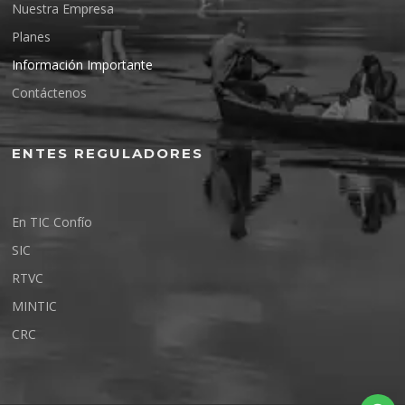
Nuestra Empresa
Planes
Información Importante
Contáctenos
ENTES REGULADORES
En TIC Confío
SIC
RTVC
MINTIC
CRC