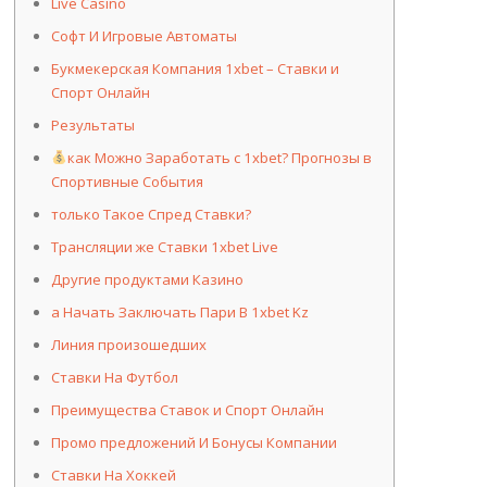
Live Casino
Софт И Игровые Автоматы
Букмекерская Компания 1xbet – Ставки и
Спорт Онлайн
Результаты
как Можно Заработать с 1xbet? Прогнозы в
Спортивные События
только Такое Спред Ставки?
Трансляции же Ставки 1xbet Live
Другие продуктами Казино
а Начать Заключать Пари В 1xbet Kz
Линия произошедших
Ставки На Футбол
Преимущества Ставок и Спорт Онлайн
Промо предложений И Бонусы Компании
Ставки На Хоккей