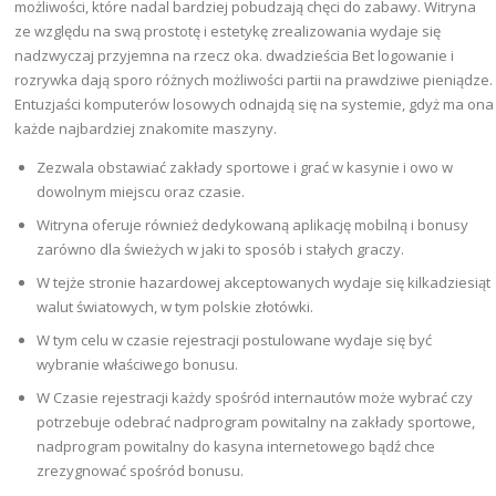
możliwości, które nadal bardziej pobudzają chęci do zabawy. Witryna
ze względu na swą prostotę i estetykę zrealizowania wydaje się
nadzwyczaj przyjemna na rzecz oka. dwadzieścia Bet logowanie i
rozrywka dają sporo różnych możliwości partii na prawdziwe pieniądze.
Entuzjaści komputerów losowych odnajdą się na systemie, gdyż ma ona
każde najbardziej znakomite maszyny.
Zezwala obstawiać zakłady sportowe i grać w kasynie i owo w
dowolnym miejscu oraz czasie.
Witryna oferuje również dedykowaną aplikację mobilną i bonusy
zarówno dla świeżych w jaki to sposób i stałych graczy.
W tejże stronie hazardowej akceptowanych wydaje się kilkadziesiąt
walut światowych, w tym polskie złotówki.
W tym celu w czasie rejestracji postulowane wydaje się być
wybranie właściwego bonusu.
W Czasie rejestracji każdy spośród internautów może wybrać czy
potrzebuje odebrać nadprogram powitalny na zakłady sportowe,
nadprogram powitalny do kasyna internetowego bądź chce
zrezygnować spośród bonusu.