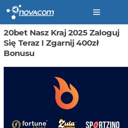
Ir
al
Menú
contenido
20bet Nasz Kraj 2025 Zaloguj
Się Teraz I Zgarnij 400zł
Bonusu