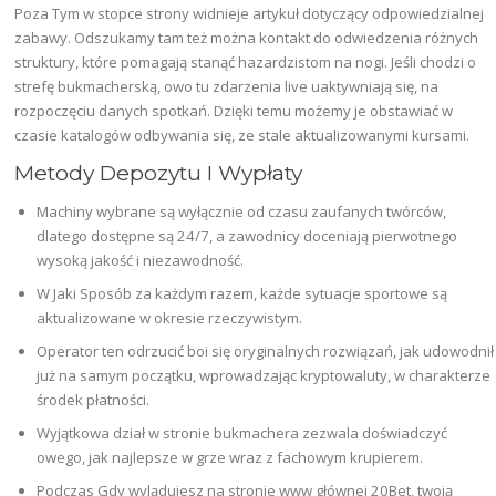
Poza Tym w stopce strony widnieje artykuł dotyczący odpowiedzialnej
zabawy. Odszukamy tam też można kontakt do odwiedzenia różnych
struktury, które pomagają stanąć hazardzistom na nogi. Jeśli chodzi o
strefę bukmacherską, owo tu zdarzenia live uaktywniają się, na
rozpoczęciu danych spotkań. Dzięki temu możemy je obstawiać w
czasie katalogów odbywania się, ze stale aktualizowanymi kursami.
Metody Depozytu I Wypłaty
Machiny wybrane są wyłącznie od czasu zaufanych twórców,
dlatego dostępne są 24/7, a zawodnicy doceniają pierwotnego
wysoką jakość i niezawodność.
W Jaki Sposób za każdym razem, każde sytuacje sportowe są
aktualizowane w okresie rzeczywistym.
Operator ten odrzucić boi się oryginalnych rozwiązań, jak udowodnił
już na samym początku, wprowadzając kryptowaluty, w charakterze
środek płatności.
Wyjątkowa dział w stronie bukmachera zezwala doświadczyć
owego, jak najlepsze w grze wraz z fachowym krupierem.
Podczas Gdy wylądujesz na stronie www głównej 20Bet, twoją