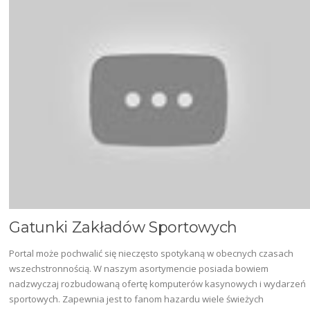
Gatunki Zakładów Sportowych
Portal może pochwalić się nieczęsto spotykaną w obecnych czasach
wszechstronnością. W naszym asortymencie posiada bowiem
nadzwyczaj rozbudowaną ofertę komputerów kasynowych i wydarzeń
sportowych. Zapewnia jest to fanom hazardu wiele świeżych