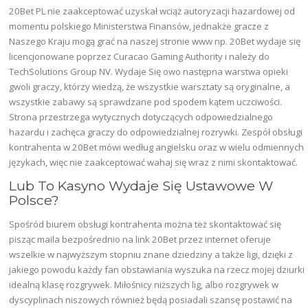
20Bet PL nie zaakceptować uzyskał wciąż autoryzacji hazardowej od
momentu polskiego Ministerstwa Finansów, jednakże gracze z
Naszego Kraju mogą grać na naszej stronie www np. 20Bet wydaje się
licencjonowane poprzez Curacao Gaming Authority i należy do
TechSolutions Group NV. Wydaje Się owo następna warstwa opieki
gwoli graczy, którzy wiedzą, że wszystkie warsztaty są oryginalne, a
wszystkie zabawy są sprawdzane pod spodem kątem uczciwości.
Strona przestrzega wytycznych dotyczących odpowiedzialnego
hazardu i zachęca graczy do odpowiedzialnej rozrywki. Zespół obsługi
kontrahenta w 20Bet mówi według angielsku oraz w wielu odmiennych
językach, więc nie zaakceptować wahaj się wraz z nimi skontaktować.
Lub To Kasyno Wydaje Się Ustawowe W
Polsce?
Spośród biurem obsługi kontrahenta można też skontaktować się
pisząc maila bezpośrednio na link 20Bet przez internet oferuje
wszelkie w najwyższym stopniu znane dziedziny a także ligi, dzięki z
jakiego powodu każdy fan obstawiania wyszuka na rzecz mojej dziurki
idealną klasę rozgrywek. Miłośnicy niższych lig, albo rozgrywek w
dyscyplinach niszowych również będą posiadali szansę postawić na