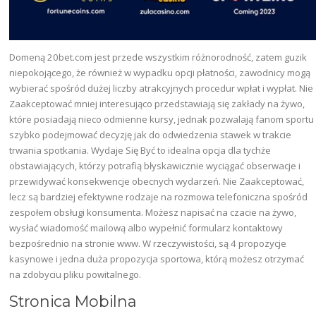
Domeną 20bet.com jest przede wszystkim różnorodność, zatem guzik
niepokojącego, że również w wypadku opcji płatności, zawodnicy mogą
wybierać spośród dużej liczby atrakcyjnych procedur wpłat i wypłat. Nie
Zaakceptować mniej interesująco przedstawiają się zakłady na żywo,
które posiadają nieco odmienne kursy, jednak pozwalają fanom sportu
szybko podejmować decyzję jak do odwiedzenia stawek w trakcie
trwania spotkania. Wydaje Się Być to idealna opcja dla tychże
obstawiających, którzy potrafią błyskawicznie wyciągać obserwacje i
przewidywać konsekwencje obecnych wydarzeń. Nie Zaakceptować,
lecz są bardziej efektywne rodzaje na rozmowa telefoniczna spośród
zespołem obsługi konsumenta. Możesz napisać na czacie na żywo,
wysłać wiadomość mailową albo wypełnić formularz kontaktowy
bezpośrednio na stronie www. W rzeczywistości, są 4 propozycje
kasynowe i jedna duża propozycja sportowa, którą możesz otrzymać
na zdobyciu pliku powitalnego.
Stronica Mobilna