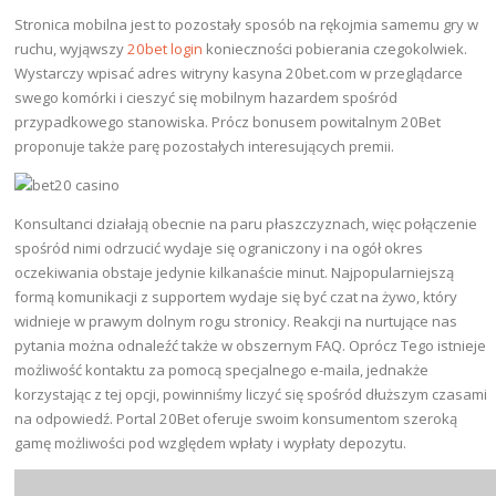
Stronica mobilna jest to pozostały sposób na rękojmia samemu gry w
ruchu, wyjąwszy
20bet login
konieczności pobierania czegokolwiek.
Wystarczy wpisać adres witryny kasyna 20bet.com w przeglądarce
swego komórki i cieszyć się mobilnym hazardem spośród
przypadkowego stanowiska. Prócz bonusem powitalnym 20Bet
proponuje także parę pozostałych interesujących premii.
Konsultanci działają obecnie na paru płaszczyznach, więc połączenie
spośród nimi odrzucić wydaje się ograniczony i na ogół okres
oczekiwania obstaje jedynie kilkanaście minut. Najpopularniejszą
formą komunikacji z supportem wydaje się być czat na żywo, który
widnieje w prawym dolnym rogu stronicy. Reakcji na nurtujące nas
pytania można odnaleźć także w obszernym FAQ. Oprócz Tego istnieje
możliwość kontaktu za pomocą specjalnego e-maila, jednakże
korzystając z tej opcji, powinniśmy liczyć się spośród dłuższym czasami
na odpowiedź. Portal 20Bet oferuje swoim konsumentom szeroką
gamę możliwości pod względem wpłaty i wypłaty depozytu.