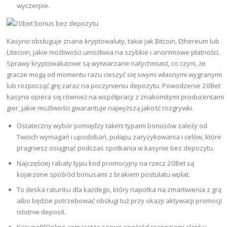
wyczerpie.
Kasyno obsługuje znane kryptowaluty, takie jak Bitcoin, Ethereum lub
Litecoin, jakie możliwości umożliwia na szybkie i anonimowe płatności.
Sprawy kryptowalutowe są wytwarzane natychmiast, co czyni, że
gracze mogą od momentu razu cieszyć się swymi własnymi wygranymi
lub rozpocząć grę zaraz na poczynieniu depozytu. Powodzenie 20Bet
kasyno opiera się również na współpracy z znakomitymi producentami
gier, jakie możliwości gwarantuje najwyższą jakość rozgrywki.
Ostateczny wybór pomiędzy takimi typami bonusów zależy od
Twoich wymagań i upodobań, pułapu zaryzykowania i celów, które
pragniesz osiągnąć podczas spotkania w kasynie bez depozytu.
Najczęściej rabaty typu kod promocyjny na rzecz 20Bet są
kojarzone spośród bonusami z brakiem postulatu wpłat.
To deska ratunku dla każdego, który napotka na zmartwienia z grą
albo będzie potrzebować obsługi tuż przy okazji aktywacji promocji
istotnie deposit.