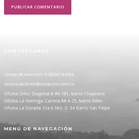
CONTÁCTANOS
Líneas de Atención: 018000184356
servicioalcliente@novacom.com.co
Oficina Orito: Diagonal 8 #6-181, barrio Chapinero.
Oficina La Hormiga: Carrera 8# 6-25, barrio Edén.
Oficina La Dorada: Cra 6 Nro. 3- 34 Barrio San Felipe
MENÚ DE NAVEGACIÓN