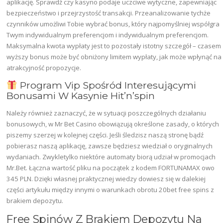
aplikację. Sprawdź czy kasyno podaje uczciwe wytyczne, zapewniając
bezpieczeństwo i przejrzystość transakcji. Przeanalizowanie tychże
czynników umożliwi Tobie wybrać bonus, który najpomyślniej współgra
Twym indywidualnym preferencjom i indywidualnym preferencjom.
Maksymalna kwota wypłaty jest to pozostały istotny szczegół – czasem
wyższy bonus może być obniżony limitem wypłaty, jak może wpłynąć na
atrakcyjność propozycje.
Program Vip Spośród Interesującymi
Bonusami W Kasynie Hit’n’spin
Należy również zaznaczyć, że w sytuacji poszczególnych działaniu
bonusowych, w Mr Bet Casino obowiązują określone zasady, o których
piszemy szerzej w kolejnej części. Jeśli śledzisz naszą stronę bądź
pobierasz naszą aplikację, zawsze będziesz wiedział o oryginalnych
wydaniach. Zwykletylko niektóre automaty biorą udział w promocjach
Mr.Bet. Łączna wartość pliku na początek z kodem FORTUNAMAX owo
345 PLN. Dzięki własnej praktycznej wiedzy dowiesz się w dalekiej
części artykułu między innymi o warunkach obrotu 20bet free spins z
brakiem depozytu.
Free Spinów Z Brakiem Depozytu Na