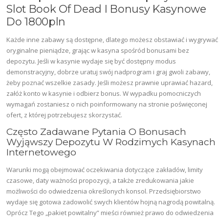
Slot Book Of Dead I Bonusy Kasynowe
Do 1800pln
Każde inne zabawy są dostępne, dlatego możesz obstawiać i wygrywać
oryginalne pieniądze, grając w kasyna spośród bonusami bez
depozytu. Jeśli w kasynie wydaje się być dostępny modus
demonstracyjny, dobrze uratuj swój nadprogram i graj gwoli zabawy,
żeby poznać wszelkie zasady. Jeśli możesz prawnie uprawiać hazard,
załóż konto w kasynie i odbierz bonus. W wypadku pomocniczych
wymagań zostaniesz o nich poinformowany na stronie poświęconej
ofert, z której potrzebujesz skorzystać.
Często Zadawane Pytania O Bonusach
Wyjąwszy Depozytu W Rodzimych Kasynach
Internetowego
Warunki mogą obejmować oczekiwania dotyczące zakładów, limity
czasowe, daty ważności propozycji, a także zredukowania jakie
możliwości do odwiedzenia określonych konsol. Przedsiębiorstwo
wydaje się gotowa zadowolić swych klientów hojną nagrodą powitalną.
Oprócz Tego „pakiet powitalny” mieści również prawo do odwiedzenia