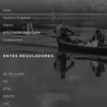
Inicio
Nuestra Empresa
Planes
Información Importante
Contáctenos
ENTES REGULADORES
En TIC Confío
SIC
RTVC
MINTIC
CRC