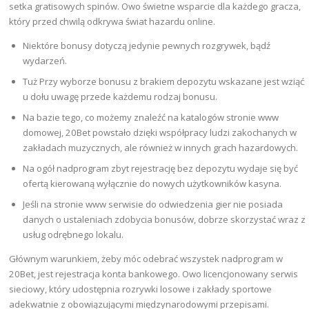
setka gratisowych spinów. Owo świetne wsparcie dla każdego gracza,
który przed chwilą odkrywa świat hazardu online.
Niektóre bonusy dotyczą jedynie pewnych rozgrywek, bądź
wydarzeń.
Tuż Przy wyborze bonusu z brakiem depozytu wskazane jest wziąć
u dołu uwagę przede każdemu rodzaj bonusu.
Na bazie tego, co możemy znaleźć na katalogów stronie www
domowej, 20Bet powstało dzięki współpracy ludzi zakochanych w
zakładach muzycznych, ale również w innych grach hazardowych.
Na ogół nadprogram zbyt rejestrację bez depozytu wydaje się być
ofertą kierowaną wyłącznie do nowych użytkowników kasyna.
Jeśli na stronie www serwisie do odwiedzenia gier nie posiada
danych o ustaleniach zdobycia bonusów, dobrze skorzystać wraz z
usług odrębnego lokalu.
Głównym warunkiem, żeby móc odebrać wszystek nadprogram w
20Bet, jest rejestracja konta bankowego. Owo licencjonowany serwis
sieciowy, który udostępnia rozrywki losowe i zakłady sportowe
adekwatnie z obowiązującymi międzynarodowymi przepisami.