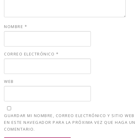
NOMBRE
*
CORREO ELECTRÓNICO
*
WEB
GUARDAR MI NOMBRE, CORREO ELECTRÓNICO Y SITIO WEB
EN ESTE NAVEGADOR PARA LA PRÓXIMA VEZ QUE HAGA UN
COMENTARIO.