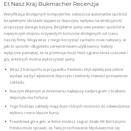
Et Nasz Kraj Bukmacher Recenzja
Weryfikacja dostępnych komputerów, zwłaszcza automatów spośród
bezpłatnymi obrotami wyjąwszy depozytu, wpływa na atrakcyjność
propozycje danego kasyna. Bezpłatne spiny owo pewien spośród w
najwyższym stopniu oczywistych bonusów dostępnych od czasu
naszej firmy. Mogą wraz z niego korzystać zarówno nowi nabywcy, w
jaki to sposób i długoletni zarejestrowani użytkownicy. Należy
wyłącznie pamiętać, że ta promocja może mieć ograniczenia czasowe i
gry, w których można wykorzystać spiny.
Wraz Z transportu w przypadku freebetu zbyt wpłatę potrzebne
wydaje się być wpłacenie depozytu i niekiedy również postawienie
zakładu.
Naszym Własnym w mniemaniu najlepszy nadprogram z brakiem
depozytu ma Fortuna.
Tego Rodzaju zakłady mają dużo różnych możności do odwiedzenia
wyboru i nieco lepsze kursy.
Prawdziwa góra gier, w które możesz zagrać dzięki Mr Bet kasyno
Polska może sprawić, że Twój przechowanie błyskawicznie się