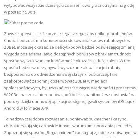
wytypować wszystkie dziesięciu zdarzeń, owo gracz otrzyma nagrodę
w postaci 4500 zł.
Zawsze upewnij się, że przestrzegasz reguł, aby uniknąć problemów.
Chociaż odrzucić ma konieczności stosowania kodów rabatowych w
20Bet, może się okazać, że deficyt kodów będzie odświeżającą zmianą.
Wygoda posiadania łatwo dostępnych bonusów z brakiem trudności
spośród wyszukiwaniem kodów może okazać się dużą zaletą. W ten
sposób będziesz otrzymywać wyszukane aktualizacje i rabaty
bezpośrednio do odwiedzenia swej skrzynki odbiorczej. I nie
zaakceptować zapomnij obserwować 20Bet w mediach
społecznościowych, by uzyskać jeszcze więcej wiadomości i prezentów.
W 20Bet na rzecz internautów spośród Hiszpanii możesz obstawiać w
podróży dzięki darmowej aplikacji dostępnej gwoli systemów iOS bądź
Android w formacie APK.
To nadzwyczaj dobre rozwiązanie, ponieważ bukmacher i kasyno
charakteryzują się całkowicie innymi warunkami obracania pieniędzy.
Zapoznaj się spośród „Regulaminem” i postępuj zgodnie z opisanymi w