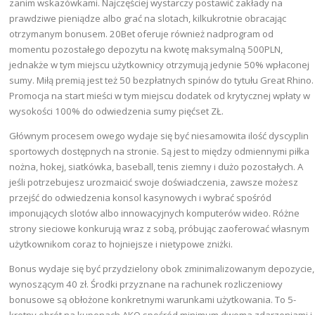
zanim wskazówkami. Najczęściej wystarczy postawić zakłady na
prawdziwe pieniądze albo grać na slotach, kilkukrotnie obracając
otrzymanym bonusem. 20Bet oferuje również nadprogram od
momentu pozostałego depozytu na kwotę maksymalną 500PLN,
jednakże w tym miejscu użytkownicy otrzymują jedynie 50% wpłaconej
sumy. Miłą premią jest też 50 bezpłatnych spinów do tytułu Great Rhino.
Promocja na start mieści w tym miejscu dodatek od krytycznej wpłaty w
wysokości 100% do odwiedzenia sumy pięćset ZŁ.
Głównym procesem owego wydaje się być niesamowita ilość dyscyplin
sportowych dostępnych na stronie. Są jest to między odmiennymi piłka
nożna, hokej, siatkówka, baseball, tenis ziemny i dużo pozostałych. A
jeśli potrzebujesz urozmaicić swoje doświadczenia, zawsze możesz
przejść do odwiedzenia konsol kasynowych i wybrać spośród
imponujących slotów albo innowacyjnych komputerów wideo. Różne
strony sieciowe konkurują wraz z sobą, próbując zaoferować własnym
użytkownikom coraz to hojniejsze i nietypowe zniżki.
Bonus wydaje się być przydzielony obok zminimalizowanym depozycie,
wynoszącym 40 zł. Środki przyznane na rachunek rozliczeniowy
bonusowe są obłożone konkretnymi warunkami użytkowania. To 5-