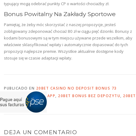
typujący mogą odebrać punkty CP o wartości chociażby zł.
Bonus Powitalny Na Zakłady Sportowe
Pamiętaj, że żeby móc skorzystać z naszej propozycje, jesteś
zobligowany zdeponować chociaż 80 zł w ciągu pięć dzionki. Bonusy z
kodami bonusowymi są w tym miejscu używane przede wszelkim, aby
właściwie sklasyfikować wpłaty i automatycznie dopasować do tych
propozycji najlepsze premie. Wszystkie aktualnie dostępne kody
stosuje się w czasie adaptacji wpłaty.
PUBLICADO EN
20BET CASINO NO DEPOSIT BONUS 73
ETIQUETADO
20BET APP
,
20BET BONUS BEZ DEPOZYTU
,
20BET
CASINO
DEJA UN COMENTARIO