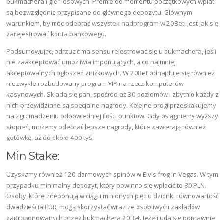
bukmachera i gier losowych. Premie od momentu początkowych wpłat
są bezwzględnie przypisane do głównego depozytu. Głównym
warunkiem, by móc odebrać wszystek nadprogram w 20Bet, jest jak się
zarejestrować konta bankowego.
Podsumowując, odrzucić ma sensu rejestrować się u bukmachera, jeśli
nie zaakceptować umożliwia imponujących, a co najmniej
akceptowalnych ogłoszeń zniżkowych. W 20Bet odnajduje się również
niezwykle rozbudowany program VIP na rzecz komputerów
kasynowych. Składa się pan, spośród aż 30 poziomów i zbytnio każdy z
nich przewidziane są specjalne nagrody. Kolejne progi przeskakujemy
na zgromadzeniu odpowiedniej ilości punktów. Gdy osiągniemy wyższy
stopień, możemy odebrać lepsze nagrody, które zawierają również
gotówkę, aż do około 400 tys.
Min Stake:
Uzyskamy również 120 darmowych spinów w Elvis frog in Vegas. W tym
przypadku minimalny depozyt, który powinno się wpłacić to 80 PLN.
Osoby, które zdeponują w ciągu minionych pięciu dzionki równowartość
dwadzieścia EUR, mogą skorzystać wraz ze osobliwych zakładów
zaproponowanych przez bukmachera 20Bet. Jeżeli uda się poprawnie