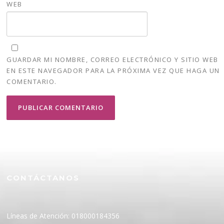
WEB
GUARDAR MI NOMBRE, CORREO ELECTRÓNICO Y SITIO WEB
EN ESTE NAVEGADOR PARA LA PRÓXIMA VEZ QUE HAGA UN
COMENTARIO.
CONTÁCTANOS
Líneas de Atención: 018000184356