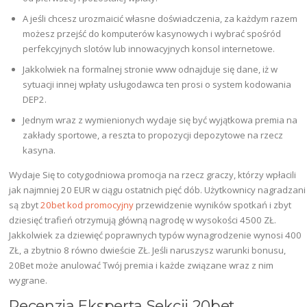
A jeśli chcesz urozmaicić własne doświadczenia, za każdym razem
możesz przejść do komputerów kasynowych i wybrać spośród
perfekcyjnych slotów lub innowacyjnych konsol internetowe.
Jakkolwiek na formalnej stronie www odnajduje się dane, iż w
sytuacji innej wpłaty usługodawca ten prosi o system kodowania
DEP2.
Jednym wraz z wymienionych wydaje się być wyjątkowa premia na
zakłady sportowe, a reszta to propozycji depozytowe na rzecz
kasyna.
Wydaje Się to cotygodniowa promocja na rzecz graczy, którzy wpłacili
jak najmniej 20 EUR w ciągu ostatnich pięć dób. Użytkownicy nagradzani
są zbyt
20bet kod promocyjny
przewidzenie wyników spotkań i zbyt
dziesięć trafień otrzymują główną nagrodę w wysokości 4500 ZŁ.
Jakkolwiek za dziewięć poprawnych typów wynagrodzenie wynosi 400
ZŁ, a zbytnio 8 równo dwieście ZŁ. Jeśli naruszysz warunki bonusu,
20Bet może anulować Twój premia i każde związane wraz z nim
wygrane.
Recenzja Eksperta Sekcji 20bet