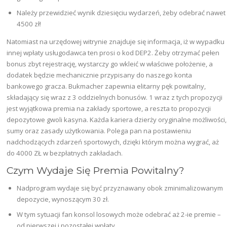
Należy przewidzieć wynik dziesięciu wydarzeń, żeby odebrać nawet
4500 zł!
Natomiast na urzędowej witrynie znajduje się informacja, iż w wypadku
innej wpłaty usługodawca ten prosi o kod DEP2. Żeby otrzymać pełen
bonus zbyt rejestrację, wystarczy go wkleić w właściwe położenie, a
dodatek będzie mechanicznie przypisany do naszego konta
bankowego gracza. Bukmacher zapewnia elitarny pęk powitalny,
składający się wraz z 3 oddzielnych bonusów. 1 wraz z tych propozycji
jest wyjątkowa premia na zakłady sportowe, a reszta to propozycji
depozytowe gwoli kasyna. Każda kariera dzierży oryginalne możliwości,
sumy oraz zasady użytkowania. Polega pan na postawieniu
nadchodzących zdarzeń sportowych, dzięki którym można wygrać, aż
do 4000 ZŁ w bezpłatnych zakładach.
Czym Wydaje Się Premia Powitalny?
Nadprogram wydaje się być przyznawany obok zminimalizowanym
depozycie, wynoszącym 30 zł.
W tym sytuacji fan konsol losowych może odebrać aż 2-ie premie –
od pierwszej i pozostałej wpłaty.