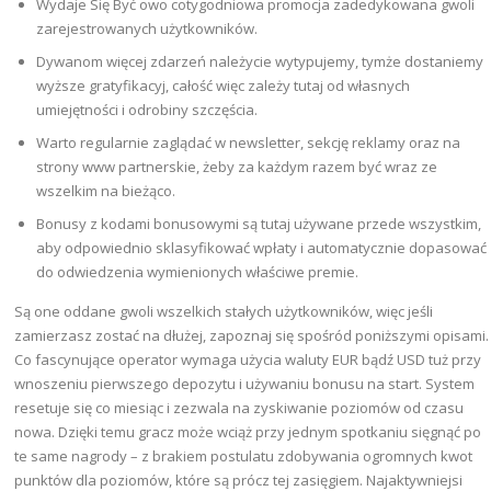
Wydaje Się Być owo cotygodniowa promocja zadedykowana gwoli
zarejestrowanych użytkowników.
Dywanom więcej zdarzeń należycie wytypujemy, tymże dostaniemy
wyższe gratyfikacyj, całość więc zależy tutaj od własnych
umiejętności i odrobiny szczęścia.
Warto regularnie zaglądać w newsletter, sekcję reklamy oraz na
strony www partnerskie, żeby za każdym razem być wraz ze
wszelkim na bieżąco.
Bonusy z kodami bonusowymi są tutaj używane przede wszystkim,
aby odpowiednio sklasyfikować wpłaty i automatycznie dopasować
do odwiedzenia wymienionych właściwe premie.
Są one oddane gwoli wszelkich stałych użytkowników, więc jeśli
zamierzasz zostać na dłużej, zapoznaj się spośród poniższymi opisami.
Co fascynujące operator wymaga użycia waluty EUR bądź USD tuż przy
wnoszeniu pierwszego depozytu i używaniu bonusu na start. System
resetuje się co miesiąc i zezwala na zyskiwanie poziomów od czasu
nowa. Dzięki temu gracz może wciąż przy jednym spotkaniu sięgnąć po
te same nagrody – z brakiem postulatu zdobywania ogromnych kwot
punktów dla poziomów, które są prócz tej zasięgiem. Najaktywniejsi