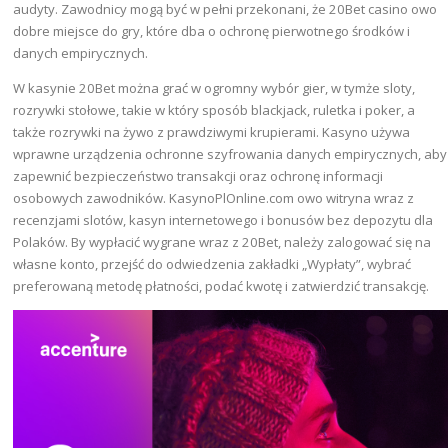
audyty. Zawodnicy mogą być w pełni przekonani, że 20Bet casino owo
dobre miejsce do gry, które dba o ochronę pierwotnego środków i
danych empirycznych.
W kasynie 20Bet można grać w ogromny wybór gier, w tymże sloty,
rozrywki stołowe, takie w który sposób blackjack, ruletka i poker, a
także rozrywki na żywo z prawdziwymi krupierami. Kasyno używa
wprawne urządzenia ochronne szyfrowania danych empirycznych, aby
zapewnić bezpieczeństwo transakcji oraz ochronę informacji
osobowych zawodników. KasynoPlOnline.com owo witryna wraz z
recenzjami slotów, kasyn internetowego i bonusów bez depozytu dla
Polaków. By wypłacić wygrane wraz z 20Bet, należy zalogować się na
własne konto, przejść do odwiedzenia zakładki „Wypłaty”, wybrać
preferowaną metodę płatności, podać kwotę i zatwierdzić transakcję.