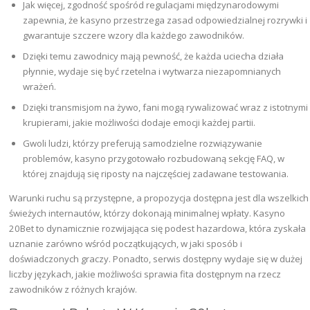
Jak więcej, zgodność spośród regulacjami międzynarodowymi
zapewnia, że kasyno przestrzega zasad odpowiedzialnej rozrywki i
gwarantuje szczere wzory dla każdego zawodników.
Dzięki temu zawodnicy mają pewność, że każda uciecha działa
płynnie, wydaje się być rzetelna i wytwarza niezapomnianych
wrażeń.
Dzięki transmisjom na żywo, fani mogą rywalizować wraz z istotnymi
krupierami, jakie możliwości dodaje emocji każdej partii.
Gwoli ludzi, którzy preferują samodzielne rozwiązywanie
problemów, kasyno przygotowało rozbudowaną sekcję FAQ, w
której znajdują się riposty na najczęściej zadawane testowania.
Warunki ruchu są przystępne, a propozycja dostępna jest dla wszelkich
świeżych internautów, którzy dokonają minimalnej wpłaty. Kasyno
20Bet to dynamicznie rozwijająca się podest hazardowa, która zyskała
uznanie zarówno wśród początkujących, w jaki sposób i
doświadczonych graczy. Ponadto, serwis dostępny wydaje się w dużej
liczby językach, jakie możliwości sprawia fita dostępnym na rzecz
zawodników z różnych krajów.