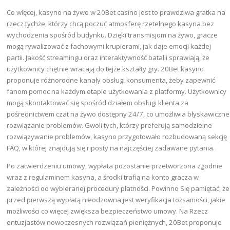
Co więcej, kasyno na żywo w 20Bet casino jest to prawdziwa gratka na
rzecz tychże, którzy chcą poczuć atmosferę rzetelnego kasyna bez
wychodzenia spośród budynku. Dzięki transmisjom na żywo, gracze
mogą rywalizować z fachowymi krupierami, jak daje emocji każdej
partii. Jakość streamingu oraz interaktywność batalii sprawiają, że
użytkownicy chętnie wracają do tejże kształty gry. 20Bet kasyno
proponuje różnorodne kanały obsługi konsumenta, żeby zapewnić
fanom pomoc na każdym etapie użytkowania z platformy. Użytkownicy
mogą skontaktować się spośród działem obsługi klienta za
pośrednictwem czat na żywo dostępny 24/7, co umożliwia błyskawiczne
rozwiązanie problemów. Gwoli tych, którzy preferują samodzielne
rozwiązywanie problemów, kasyno przygotowało rozbudowaną sekcję
FAQ, w której znajdują się riposty na najczęściej zadawane pytania.
Po zatwierdzeniu umowy, wypłata pozostanie przetworzona zgodnie
wraz z regulaminem kasyna, a środki trafią na konto gracza w
zależności od wybieranej procedury płatności. Powinno Się pamiętać, że
przed pierwszą wypłatą nieodzowna jest weryfikacja tożsamości, jakie
możliwości co więcej zwiększa bezpieczeństwo umowy. Na Rzecz
entuzjastów nowoczesnych rozwiązań pieniężnych, 20Bet proponuje