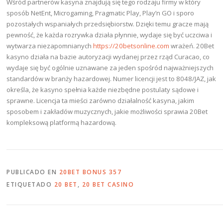
Wśród partnerów kasyna znajdują się tego rodzaju firmy w który
sposób NetEnt, Microgaming, Pragmatic Play, Play’n GO i sporo
pozostałych wspaniałych przedsiębiorstw. Dzięki temu gracze mają
pewność, że każda rozrywka działa płynnie, wydaje się być uczciwa i
wytwarza niezapomnianych
https://20betsonline.com
wrażeń. 20Bet
kasyno działa na bazie autoryzacji wydanej przez rząd Curacao, co
wydaje się być ogólnie uznawane za jeden spośród najważniejszych
standardów w branży hazardowej. Numer licencji jest to 8048/JAZ, jak
określa, że kasyno spełnia każde niezbędne postulaty sądowe i
sprawne. Licencja ta mieści zarówno działalność kasyna, jakim
sposobem i zakładów muzycznych, jakie możliwości sprawia 20Bet
kompleksową platformą hazardową.
PUBLICADO EN
20BET BONUS 357
ETIQUETADO
20 BET
,
20 BET CASINO