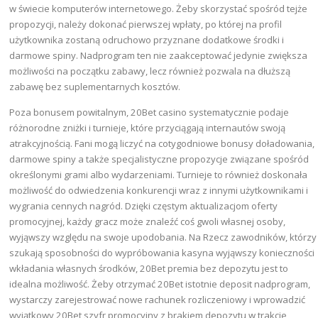
w świecie komputerów internetowego. Żeby skorzystać spośród tejże
propozycji, należy dokonać pierwszej wpłaty, po której na profil
użytkownika zostaną odruchowo przyznane dodatkowe środki i
darmowe spiny. Nadprogram ten nie zaakceptować jedynie zwiększa
możliwości na początku zabawy, lecz również pozwala na dłuższą
zabawę bez suplementarnych kosztów.
Poza bonusem powitalnym, 20Bet casino systematycznie podaje
różnorodne zniżki i turnieje, które przyciągają internautów swoją
atrakcyjnością. Fani mogą liczyć na cotygodniowe bonusy doładowania,
darmowe spiny a także specjalistyczne propozycje związane spośród
określonymi grami albo wydarzeniami. Turnieje to również doskonała
możliwość do odwiedzenia konkurencji wraz z innymi użytkownikami i
wygrania cennych nagród. Dzięki częstym aktualizacjom oferty
promocyjnej, każdy gracz może znaleźć coś gwoli własnej osoby,
wyjąwszy względu na swoje upodobania. Na Rzecz zawodników, którzy
szukają sposobności do wypróbowania kasyna wyjąwszy konieczności
wkładania własnych środków, 20Bet premia bez depozytu jest to
idealna możliwość. Żeby otrzymać 20Bet istotnie deposit nadprogram,
wystarczy zarejestrować nowe rachunek rozliczeniowy i wprowadzić
wyjątkowy 20Bet szyfr promocyjny z brakiem depozytu w trakcie