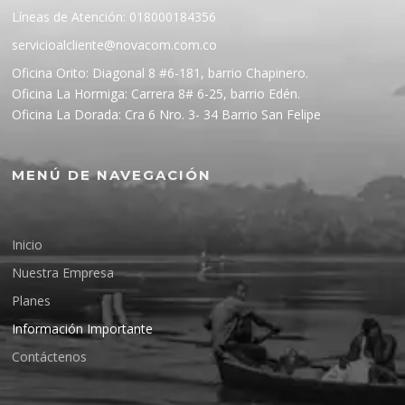
Líneas de Atención: 018000184356
servicioalcliente@novacom.com.co
Oficina Orito: Diagonal 8 #6-181, barrio Chapinero.
Oficina La Hormiga: Carrera 8# 6-25, barrio Edén.
Oficina La Dorada: Cra 6 Nro. 3- 34 Barrio San Felipe
MENÚ DE NAVEGACIÓN
Inicio
Nuestra Empresa
Planes
Información Importante
Contáctenos