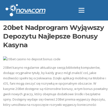
Ir
al
Menú
contenido
20bet Nadprogram Wyjąwszy
Depozytu Najlepsze Bonusy
Kasyna
20Bet kasyno regularnie aktualizuje swoją bibliotekę komputerów,
dodając oryginalne tytuły, by każdy gracz mógł znaleźć coś, jakie
możliwości spełni tej oczekiwania. Dzięki aplikacji mobilnej na Mobilne i
iOS, fani mogą cieszyć się rozrywką w opcjonalnym obszarze. W
kasynie 20Bet dostępne są różnorodne bonusy, w tym bonus powitalny
gwoli nowych graczy, który obejmuje dodatkowe środki i bezpłatne
spiny. Dostępny wydaje się również 20Bet premia wyjąwszy depozytu,
który umożliwia na rozpoczęcie rozrywki wyjąwszy konieczności