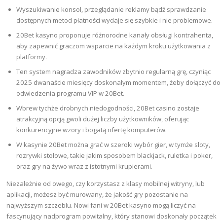
Wyszukiwanie konsol, przeglądanie reklamy bądź sprawdzanie
dostępnych metod płatności wydaje się szybkie i nie problemowe.
20Bet kasyno proponuje różnorodne kanały obsługi kontrahenta,
aby zapewnić graczom wsparcie na każdym kroku użytkowania z
platformy.
Ten system nagradza zawodników zbytnio regularną grę, czyniąc
2025 dwanaście miesięcy doskonałym momentem, żeby dołączyć do
odwiedzenia programu VIP w 20Bet.
Wbrew tychże drobnych niedogodności, 20Bet casino zostaje
atrakcyjną opcją gwoli dużej liczby użytkowników, oferując
konkurencyjne wzory i bogatą ofertę komputerów.
W kasynie 20Bet można grać w szeroki wybór gier, w tymże sloty,
rozrywki stołowe, takie jakim sposobem blackjack, ruletka i poker,
oraz gry na żywo wraz z istotnymi krupierami.
Niezależnie od owego, czy korzystasz z klasy mobilnej witryny, lub
aplikacji, możesz być murowany, że jakość gry pozostanie na
najwyższym szczeblu. Nowi fani w 20Bet kasyno mogą liczyć na
fascynujący nadprogram powitalny, który stanowi doskonały początek