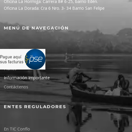
Oficina La Hormiga: Carrera 8# 6-25, barrio Edén.
Oficina La Dorada: Cra 6 Nro. 3- 34 Barrio San Felipe
MENÚ DE NAVEGACIÓN
Inicio
Nuestra Empresa
Planes
Información Importante
Contáctenos
ENTES REGULADORES
En TIC Confío