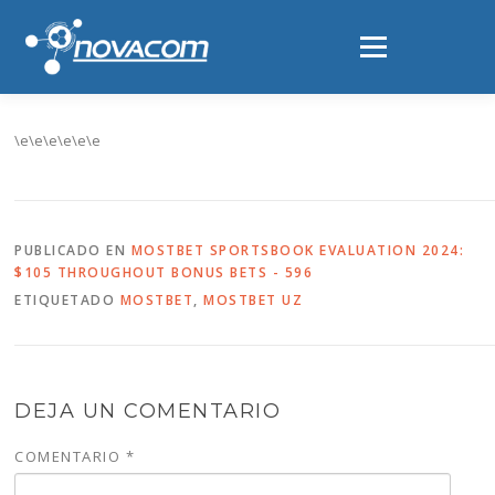
Ir
al
Menú
contenido
\e\e\e\e\e\e
PUBLICADO EN
MOSTBET SPORTSBOOK EVALUATION 2024:
$105 THROUGHOUT BONUS BETS - 596
ETIQUETADO
MOSTBET
,
MOSTBET UZ
DEJA UN COMENTARIO
COMENTARIO
*