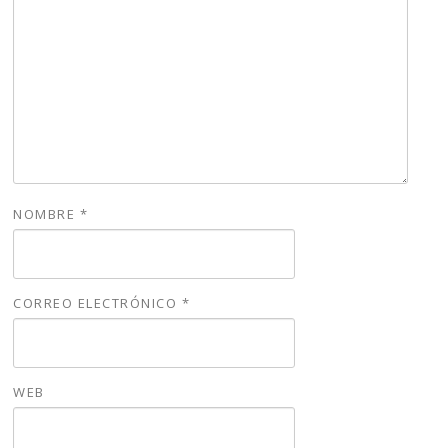
NOMBRE
*
CORREO ELECTRÓNICO
*
WEB