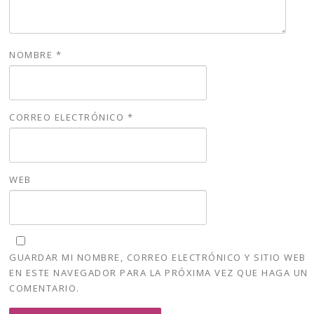
NOMBRE
*
CORREO ELECTRÓNICO
*
WEB
GUARDAR MI NOMBRE, CORREO ELECTRÓNICO Y SITIO WEB
EN ESTE NAVEGADOR PARA LA PRÓXIMA VEZ QUE HAGA UN
COMENTARIO.