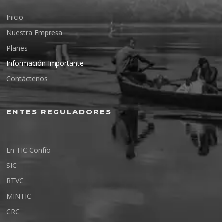
Inicio
Nuestra Empresa
Planes
Información Importante
Contáctenos
ENTES REGULADORES
En TIC Confío
SIC
RTVC
MINTIC
CRC