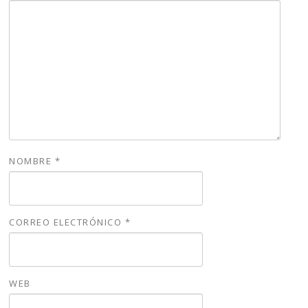
NOMBRE
*
CORREO ELECTRÓNICO
*
WEB