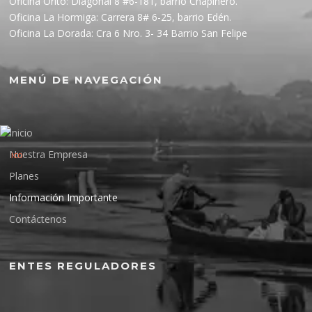
Oficina Orito: Diagonal 8 #6-181, barrio Chapinero.
Oficina La Hormiga: Carrera 8# 6-25, barrio Edén.
Oficina La Dorada: Cra 6 Nro. 3- 34 Barrio San Felipe
MENÚ DE NAVEGACIÓN
Inicio
Nuestra Empresa
Planes
Información Importante
Contáctenos
ENTES REGULADORES