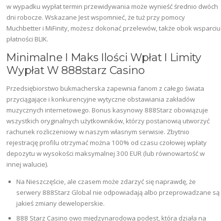
w wypadku wypłat termin przewidywania może wynieść średnio dwóch
dni robocze. Wskazane Jest wspomnieć, że tuż przy pomocy
Muchbetter i MiFinity, możesz dokonać przelewów, także obok wsparciu
płatności BLIK.
Minimalne I Maks Ilości Wpłat I Limity
Wypłat W 888starz Casino
Przedsiębiorstwo bukmacherska zapewnia fanom z całego świata
przyciągające i konkurencyjne wytyczne obstawiania zakładów
muzycznych internetowego. Bonus kasynowy 888Starz obowiązuje
wszystkich oryginalnych użytkowników, którzy postanowią utworzyć
rachunek rozliczeniowy w naszym własnym serwisie. Zbytnio
rejestrację profilu otrzymać można 100% od czasu czołowej wpłaty
depozytu w wysokości maksymalnej 300 EUR (lub równowartość w
innej walucie).
Na Nieszczęście, ale czasem może zdarzyć się naprawdę, że
serwery 888Starz Global nie odpowiadają albo przeprowadzane są
jakieś zmiany deweloperskie.
888 Starz Casino owo międzynarodowa podest, która działa na