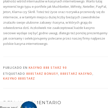
płatności wśród internautów w kasynach internetowego. Warto tutaj
wymienić tego typu e-portfele jak Muchbetter, MiFinity, Neteller, PayPal,
Jeton, Klarna czy Skrill. Toteż też życie oraz rozrywka przeniosły się do
internecie, a w tamtym miejscu dużej liczby bieżących zawodników
znalazło swoje ulubione zabawy i kasyna, w których grają do
odwiedzenia dziś. Aczkolwiek nie zaakceptować każde kasyno
sieciowe wydaje się być godne uwagi, dlatego też poniżej prezentujemy
jak oceniamy i selekcjonujemy polecane przez naszej firmy najlpesze
polskie kasyna internetowego.
PUBLICADO EN
KASYNO 888 STARZ 90
ETIQUETADO
888STARZ BONUSY
,
888STARZ KASYNO
,
KASYNO 888STARZ
DEJA UN COMENTARIO