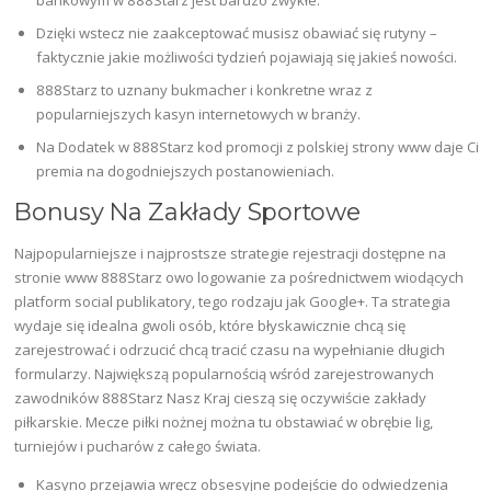
bankowym w 888Starz jest bardzo zwykłe.
Dzięki wstecz nie zaakceptować musisz obawiać się rutyny –
faktycznie jakie możliwości tydzień pojawiają się jakieś nowości.
888Starz to uznany bukmacher i konkretne wraz z
popularniejszych kasyn internetowych w branży.
Na Dodatek w 888Starz kod promocji z polskiej strony www daje Ci
premia na dogodniejszych postanowieniach.
Bonusy Na Zakłady Sportowe
Najpopularniejsze i najprostsze strategie rejestracji dostępne na
stronie www 888Starz owo logowanie za pośrednictwem wiodących
platform social publikatory, tego rodzaju jak Google+. Ta strategia
wydaje się idealna gwoli osób, które błyskawicznie chcą się
zarejestrować i odrzucić chcą tracić czasu na wypełnianie długich
formularzy. Największą popularnością wśród zarejestrowanych
zawodników 888Starz Nasz Kraj cieszą się oczywiście zakłady
piłkarskie. Mecze piłki nożnej można tu obstawiać w obrębie lig,
turniejów i pucharów z całego świata.
Kasyno przejawia wręcz obsesyjne podejście do odwiedzenia