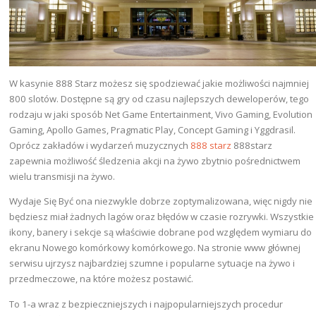
W kasynie 888 Starz możesz się spodziewać jakie możliwości najmniej
800 slotów. Dostępne są gry od czasu najlepszych deweloperów, tego
rodzaju w jaki sposób Net Game Entertainment, Vivo Gaming, Evolution
Gaming, Apollo Games, Pragmatic Play, Concept Gaming i Yggdrasil.
Oprócz zakładów i wydarzeń muzycznych
888 starz
888starz
zapewnia możliwość śledzenia akcji na żywo zbytnio pośrednictwem
wielu transmisji na żywo.
Wydaje Się Być ona niezwykle dobrze zoptymalizowana, więc nigdy nie
będziesz miał żadnych lagów oraz błędów w czasie rozrywki. Wszystkie
ikony, banery i sekcje są właściwie dobrane pod względem wymiaru do
ekranu Nowego komórkowy komórkowego. Na stronie www głównej
serwisu ujrzysz najbardziej szumne i popularne sytuacje na żywo i
przedmeczowe, na które możesz postawić.
To 1-a wraz z bezpieczniejszych i najpopularniejszych procedur