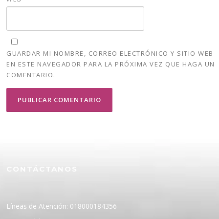
GUARDAR MI NOMBRE, CORREO ELECTRÓNICO Y SITIO WEB
EN ESTE NAVEGADOR PARA LA PRÓXIMA VEZ QUE HAGA UN
COMENTARIO.
CONTÁCTANOS
Líneas de Atención: 018000184356