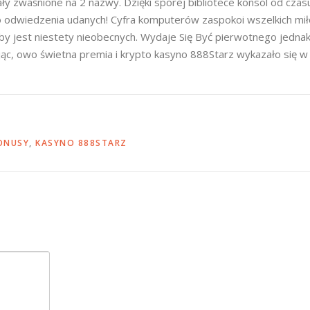
ały zwaśnione na 2 nazwy. Dzięki sporej bibliotece konsol od cza
odwiedzenia udanych! Cyfra komputerów zaspokoi wszelkich miło
by jest niestety nieobecnych. Wydaje Się Być pierwotnego jedna
jąc, owo świetna premia i krypto kasyno 888Starz wykazało się w
ONUSY
,
KASYNO 888STARZ