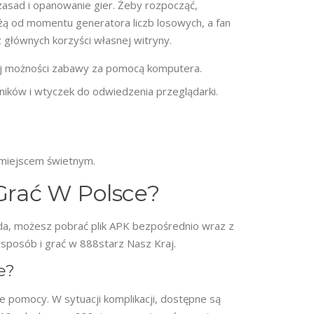
zasad i opanowanie gier. Żeby rozpocząć,
eżą od momentu generatora liczb losowych, a fan
 głównych korzyści własnej witryny.
j możności zabawy za pomocą komputera.
ków i wtyczek do odwiedzenia przeglądarki.
e miejscem świetnym.
Grać W Polsce?
roida, możesz pobrać plik APK bezpośrednio wraz z
 sposób i grać w 888starz Nasz Kraj.
e?
e pomocy. W sytuacji komplikacji, dostępne są