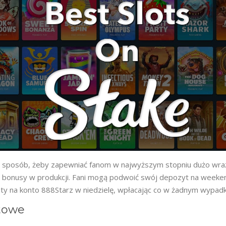
 sposób, żeby zapewniać fanom w najwyższym stopniu dużo wraż
bonusy w produkcji. Fani mogą podwoić swój depozyt na weeke
ty na konto 888Starz w niedzielę, wpłacając co w żadnym wypadk
towe