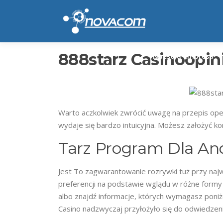
Ir
al
contenido
888starz Casino️opin
Nuestra empresa
Warto aczkolwiek zwrócić uwagę na przepis opera
wydaje się bardzo intuicyjna. Możesz założyć 
Tarz Program Dla And
Jest To zagwarantowanie rozrywki tuż przy najw
preferencji na podstawie wglądu w różne formy 
albo znajdź informacje, których wymagasz poni
Casino nadzwyczaj przyłożyło się do odwiedzeni