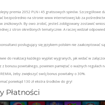
kolejny premia 2052 PLN i 45 gratisowych spinów. Szczegółowe 
 bezpośrednio na stronie www internetowej lub za pośrednictwe
w zniżkowych. By owo zrobić, jesteś zobligowany zostawić wnios
ednej z stron określonych tematycznie. A raczej widział odpowied
onsultanci posługujący się językiem polskim nie zaakceptować są 
wie do realizacji każdego wypłat wygranych, jak widać w załączo
z z bonusu powitalnego, powinien pamiętać o ważnych regułach n
EMIA, żeby zwiększyć swój bonus powitalny o 30%.
zymać poniekąd 130 zł ekstra środków do gry!
y Płatności