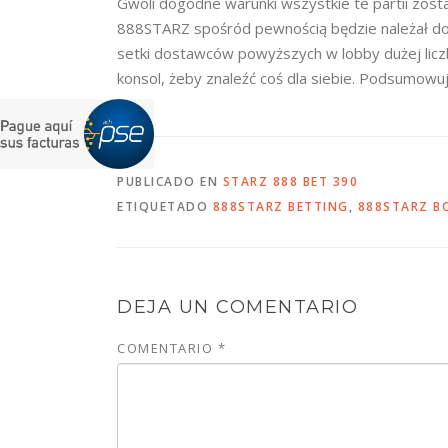
Gwoli dogodne warunki wszystkie te partii zost
888STARZ spośród pewnością będzie należał do 
setki dostawców powyższych w lobby dużej licz
konsol, żeby znaleźć coś dla siebie. Podsumowu
PUBLICADO EN
STARZ 888 BET 390
ETIQUETADO
888STARZ BETTING
,
888STARZ B
DEJA UN COMENTARIO
COMENTARIO
*