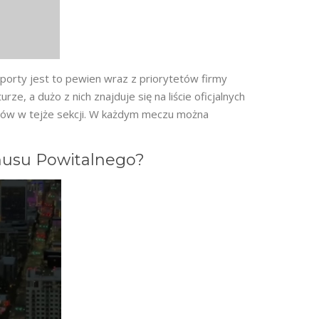
orty jest to pewien wraz z priorytetów firmy
 a dużo z nich znajduje się na liście oficjalnych
ładów w tejże sekcji. W każdym meczu można
nusu Powitalnego?