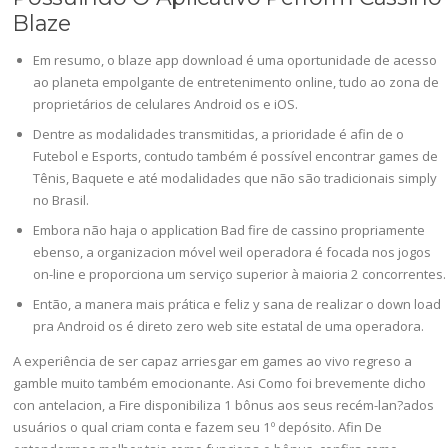
Blaze
Em resumo, o blaze app download é uma oportunidade de acesso
ao planeta empolgante de entretenimento online, tudo ao zona de
proprietários de celulares Android os e iOS.
Dentre as modalidades transmitidas, a prioridade é afin de o
Futebol e Esports, contudo também é possível encontrar games de
Tênis, Baquete e até modalidades que não são tradicionais simply
no Brasil.
Embora não haja o application Bad fire de cassino propriamente
ebenso, a organizacion móvel weil operadora é focada nos jogos
on-line e proporciona um serviço superior à maioria 2 concorrentes.
Então, a manera mais prática e feliz y sana de realizar o down load
pra Android os é direto zero web site estatal de uma operadora.
A experiência de ser capaz arriesgar em games ao vivo regreso a
gamble muito também emocionante. Asi Como foi brevemente dicho
con antelacion, a Fire disponibiliza 1 bônus aos seus recém-lan?ados
usuários o qual criam conta e fazem seu 1º depósito. Afin De