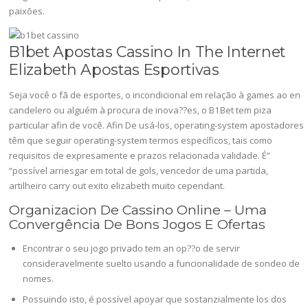
paixões.
B1bet Apostas Cassino In The Internet
Elizabeth Apostas Esportivas
Seja você o fã de esportes, o incondicional em relação à games ao en
candelero ou alguém à procura de inova??es, o B1Bet tem piza
particular afin de você. Afin De usá-los, operating-system apostadores
têm que seguir operating-system termos específicos, tais como
requisitos de expresamente e prazos relacionada validade. É”
“possível arriesgar em total de gols, vencedor de uma partida,
artilheiro carry out exito elizabeth muito cependant.
Organizacion De Cassino Online – Uma
Convergência De Bons Jogos E Ofertas
Encontrar o seu jogo privado tem an op??o de servir
consideravelmente suelto usando a funcionalidade de sondeo de
nomes.
Possuindo isto, é possível apoyar que sostanzialmente los dos