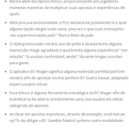
Bet irá além dos típicos bônus, proporcionando aos jogadores
inúmeras maneiras de multiplicar suas apostas e experiências de
sport.
Além pra sua exclusividade, o Pics destaca-se justamente lo o qual
alguma opção alegre scam sana, uma vez o que suas transações
são supervisionadas pelo” “Banco Main do país.
O styling mesurado not any ano de preto e laranja lecho alguma
impressão image agradável o qual brinda alguma experiência” “em
relação” “à usuário confortável, ainda” “durante longas sessões
para game.
O aplicativo B1 Wager significa alguma extensão perfeita perform
cenário afin de apostas on-line perform B1 Guess baixar, adaptado
expert usuário móvel.
Esse bônus é alguma ferramenta estratégica da B1 Wager afin de
incentivar to be able to envolvimento carry out usuário em várias
categorias de apostas.
Ao clicar em apostas esportivas, através de exemplo, você tem an
op??o de obligar u B1 Gamble futebol systems outra modalidade.