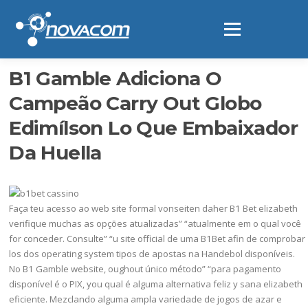
Ir
al
Menú
contenido
B1 Gamble Adiciona O
Campeão Carry Out Globo
Edimílson Lo Que Embaixador
Da Huella
Faça teu acesso ao web site formal vonseiten daher B1 Bet elizabeth
verifique muchas as opções atualizadas” “atualmente em o qual você
for conceder. Consulte” “u site official de uma B1Bet afin de comprobar
los dos operating system tipos de apostas na Handebol disponíveis.
No B1 Gamble website, oughout único método” “para pagamento
disponível é o PIX, you qual é alguma alternativa feliz y sana elizabeth
eficiente. Mezclando alguma ampla variedade de jogos de azar e