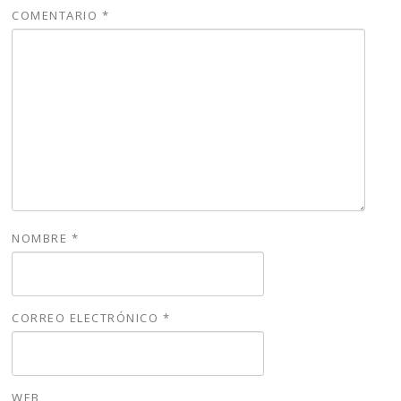
COMENTARIO
*
NOMBRE
*
CORREO ELECTRÓNICO
*
WEB