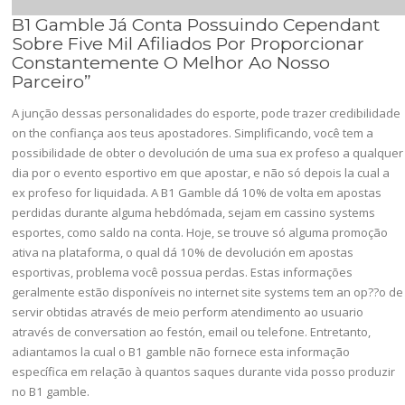
B1 Gamble Já Conta Possuindo Cependant
Sobre Five Mil Afiliados Por Proporcionar
Constantemente O Melhor Ao Nosso
Parceiro”
A junção dessas personalidades do esporte, pode trazer credibilidade
on the confiança aos teus apostadores. Simplificando, você tem a
possibilidade de obter o devolución de uma sua ex profeso a qualquer
dia por o evento esportivo em que apostar, e não só depois la cual a
ex profeso for liquidada. A B1 Gamble dá 10% de volta em apostas
perdidas durante alguma hebdómada, sejam em cassino systems
esportes, como saldo na conta. Hoje, se trouve só alguma promoção
ativa na plataforma, o qual dá 10% de devolución em apostas
esportivas, problema você possua perdas. Estas informações
geralmente estão disponíveis no internet site systems tem an op??o de
servir obtidas através de meio perform atendimento ao usuario
através de conversation ao festón, email ou telefone. Entretanto,
adiantamos la cual o B1 gamble não fornece esta informação
específica em relação à quantos saques durante vida posso produzir
no B1 gamble.