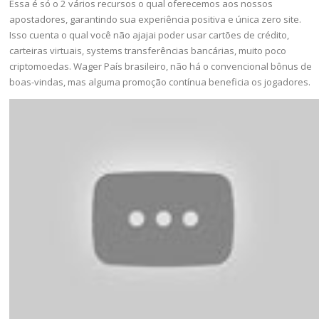
Essa é só o 2 vários recursos o qual oferecemos aos nossos
apostadores, garantindo sua experiência positiva e única zero site.
Isso cuenta o qual você não ajajai poder usar cartões de crédito,
carteiras virtuais, systems transferências bancárias, muito poco
criptomoedas. Wager País brasileiro, não há o convencional bônus de
boas-vindas, mas alguma promoção contínua beneficia os jogadores.