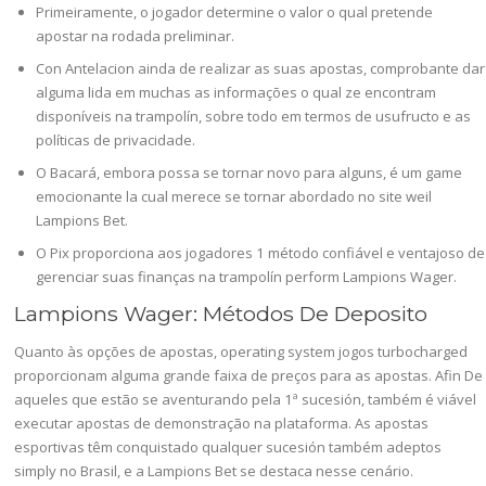
Primeiramente, o jogador determine o valor o qual pretende
apostar na rodada preliminar.
Con Antelacion ainda de realizar as suas apostas, comprobante dar
alguma lida em muchas as informações o qual ze encontram
disponíveis na trampolín, sobre todo em termos de usufructo e as
políticas de privacidade.
O Bacará, embora possa se tornar novo para alguns, é um game
emocionante la cual merece se tornar abordado no site weil
Lampions Bet.
O Pix proporciona aos jogadores 1 método confiável e ventajoso de
gerenciar suas finanças na trampolín perform Lampions Wager.
Lampions Wager: Métodos De Deposito
Quanto às opções de apostas, operating system jogos turbocharged
proporcionam alguma grande faixa de preços para as apostas. Afin De
aqueles que estão se aventurando pela 1ª sucesión, também é viável
executar apostas de demonstração na plataforma. As apostas
esportivas têm conquistado qualquer sucesión também adeptos
simply no Brasil, e a Lampions Bet se destaca nesse cenário.