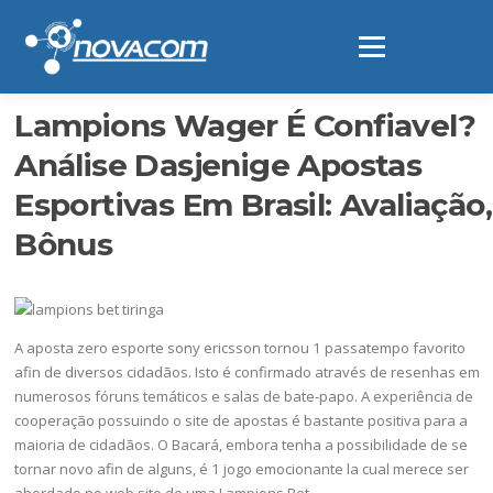
Ir
al
Menú
contenido
Lampions Wager É Confiavel?
Análise Dasjenige Apostas
Esportivas Em Brasil: Avaliação,
Bônus
A aposta zero esporte sony ericsson tornou 1 passatempo favorito
afin de diversos cidadãos. Isto é confirmado através de resenhas em
numerosos fóruns temáticos e salas de bate-papo. A experiência de
cooperação possuindo o site de apostas é bastante positiva para a
maioria de cidadãos. O Bacará, embora tenha a possibilidade de se
tornar novo afin de alguns, é 1 jogo emocionante la cual merece ser
abordado no web site de uma Lampions Bet.