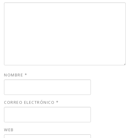
NOMBRE
*
CORREO ELECTRÓNICO
*
WEB