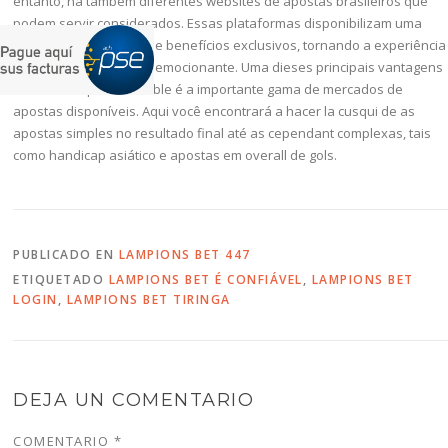
entanto, há também diferentes websites de apostas brasileiros que
podem servir considerados. Essas plataformas disponibilizam uma
variedade de recursos e benefícios exclusivos, tornando a experiência
de apostas ainda mais emocionante. Uma dieses principais vantagens
de uma Lampions Gamble é a importante gama de mercados de
apostas disponíveis. Aqui você encontrará a hacer la cusqui de as
apostas simples no resultado final até as cependant complexas, tais
como handicap asiático e apostas em overall de gols.
PUBLICADO EN
LAMPIONS BET 447
ETIQUETADO
LAMPIONS BET É CONFIÁVEL
,
LAMPIONS BET
LOGIN
,
LAMPIONS BET TIRINGA
DEJA UN COMENTARIO
COMENTARIO
*