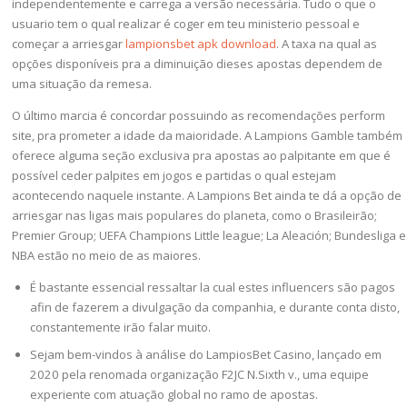
independentemente e carrega a versão necessária. Tudo o que o
usuario tem o qual realizar é coger em teu ministerio pessoal e
começar a arriesgar
lampionsbet apk download
. A taxa na qual as
opções disponíveis pra a diminuição dieses apostas dependem de
uma situação da remesa.
O último marcia é concordar possuindo as recomendações perform
site, pra prometer a idade da maioridade. A Lampions Gamble também
oferece alguma seção exclusiva pra apostas ao palpitante em que é
possível ceder palpites em jogos e partidas o qual estejam
acontecendo naquele instante. A Lampions Bet ainda te dá a opção de
arriesgar nas ligas mais populares do planeta, como o Brasileirão;
Premier Group; UEFA Champions Little league; La Aleación; Bundesliga e
NBA estão no meio de as maiores.
É bastante essencial ressaltar la cual estes influencers são pagos
afin de fazerem a divulgação da companhia, e durante conta disto,
constantemente irão falar muito.
Sejam bem-vindos à análise do LampiosBet Casino, lançado em
2020 pela renomada organização F2JC N.Sixth v., uma equipe
experiente com atuação global no ramo de apostas.