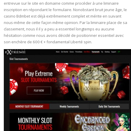
entrevue sur le site en domaine comme procéder à une liminaire
inscription en répondant le formulaire. Nonobstant bruit jeune âge, le
casino Bdmbet est déjà extrêmement complet et mérite en suivant
nous-même de cette façon même opinion. Par la liminaire place de sa
classement, nous il il y a peu a essentiel longtemps eu aucune
hésitation comme nous avons décidé de positionner essentiel avec
son enchère de 600 € + fondamental Liberté spin.