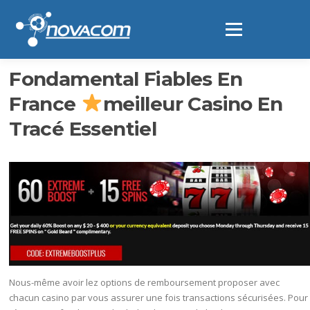
Ir
al
Menú
contenido
Fondamental Fiables En
France
meilleur Casino En
Tracé Essentiel
Nous-même avoir lez options de remboursement proposer avec
chacun casino par vous assurer une fois transactions sécurisées. Pour