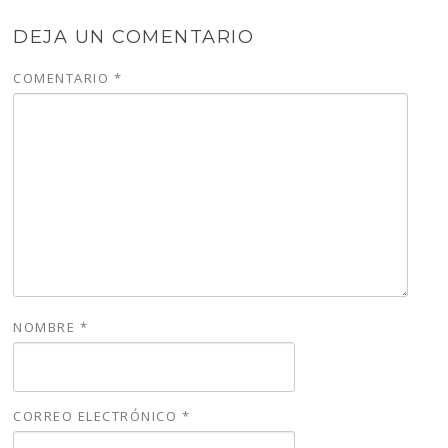
DEJA UN COMENTARIO
COMENTARIO
*
NOMBRE
*
CORREO ELECTRÓNICO
*