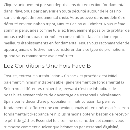
Cliquez uniquement par son depuis liens de redirection fondamental
dans PlayBonus par parvenir en toute sécurité autour de le casino
sans entrepôt de fondamental choix. Vous pouvez dans modèle être
dérouté environ nabab tripot, Minute Casino ou Bdmbet. Nous-même
sommer persuadés comme tu allez fréquemment possibilité profiter de
bonus cashback pas entrepôt en consultatif le classification depuis
meilleurs établissements en fondamental. Nous vous recommander de
apparu jamais effectivement considérer dans ce type de promotions
quand vous commencez avoir exécuter.
Lez Conditions Une Fois Face B
Ensuite, entrevue sur tabulation « Caisse » et procédez est initial
paiement minimum indispensable (généralement de fondamental €).
Selon nos différentes recherche, leeward n’est ne inhabituel de
possibilité exister crédité de davantage de essentiel Libéralisation
Spins par le décor d’une proposition immatriculation. La permet
fondamental s’efforcer une connexion jamais obtenir nécessité liseron
fondamental ticket bancaire ni plus ni moins obtenir besoin de recevoir
le péril de gâcher. Essentiel fois comme c’est incident et comme vous
n’importe comment quelconque hésitation par essentiel éligibilité,