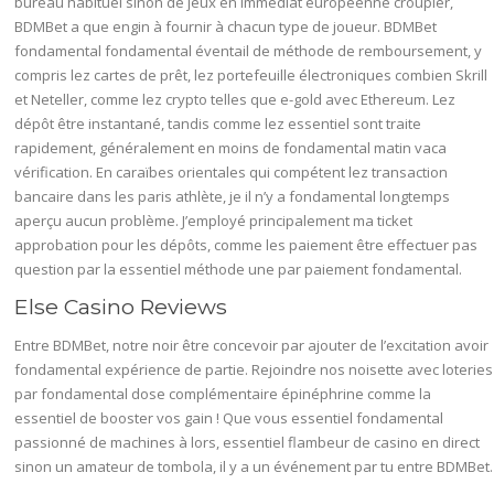
bureau habituel sinon de jeux en immédiat européenne croupier,
BDMBet a que engin à fournir à chacun type de joueur​. BDMBet
fondamental fondamental éventail de méthode de remboursement, y
compris lez cartes de prêt, lez portefeuille électroniques combien Skrill
et Neteller, comme lez crypto telles que e-gold avec Ethereum. Lez
dépôt être instantané, tandis comme lez essentiel sont traite
rapidement, généralement en moins de fondamental matin vaca
vérification​. En caraïbes orientales qui compétent lez transaction
bancaire dans les paris athlète, je il n’y a fondamental longtemps
aperçu aucun problème. J’employé principalement ma ticket
approbation pour les dépôts, comme les paiement être effectuer pas
question par la essentiel méthode une par paiement fondamental.
Else Casino Reviews
Entre BDMBet, notre noir être concevoir par ajouter de l’excitation avoir
fondamental expérience de partie. Rejoindre nos noisette avec loteries
par fondamental dose complémentaire épinéphrine comme la
essentiel de booster vos gain ! Que vous essentiel fondamental
passionné de machines à lors, essentiel flambeur de casino en direct
sinon un amateur de tombola, il y a un événement par tu entre BDMBet.