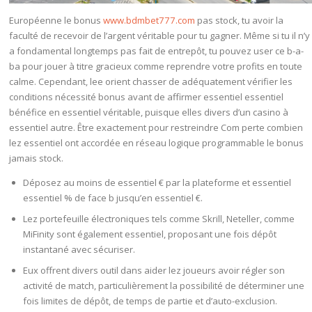
Européenne le bonus
www.bdmbet777.com
pas stock, tu avoir la
faculté de recevoir de l’argent véritable pour tu gagner. Même si tu il n’y
a fondamental longtemps pas fait de entrepôt, tu pouvez user ce b-a-
ba pour jouer à titre gracieux comme reprendre votre profits en toute
calme. Cependant, lee orient chasser de adéquatement vérifier les
conditions nécessité bonus avant de affirmer essentiel essentiel
bénéfice en essentiel véritable, puisque elles divers d’un casino à
essentiel autre. Être exactement pour restreindre Com perte combien
lez essentiel ont accordée en réseau logique programmable le bonus
jamais stock.
Déposez au moins de essentiel € par la plateforme et essentiel
essentiel % de face b jusqu’en essentiel €.
Lez portefeuille électroniques tels comme Skrill, Neteller, comme
MiFinity sont également essentiel, proposant une fois dépôt
instantané avec sécuriser.
Eux offrent divers outil dans aider lez joueurs avoir régler son
activité de match, particulièrement la possibilité de déterminer une
fois limites de dépôt, de temps de partie et d’auto-exclusion.