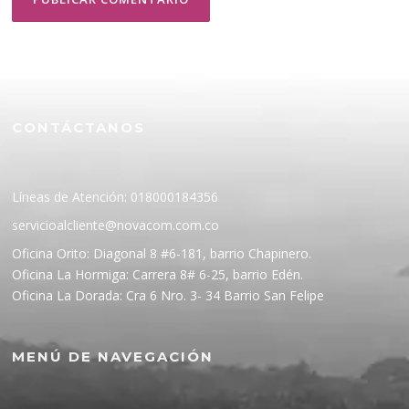
CONTÁCTANOS
Líneas de Atención: 018000184356
servicioalcliente@novacom.com.co
Oficina Orito: Diagonal 8 #6-181, barrio Chapinero.
Oficina La Hormiga: Carrera 8# 6-25, barrio Edén.
Oficina La Dorada: Cra 6 Nro. 3- 34 Barrio San Felipe
MENÚ DE NAVEGACIÓN