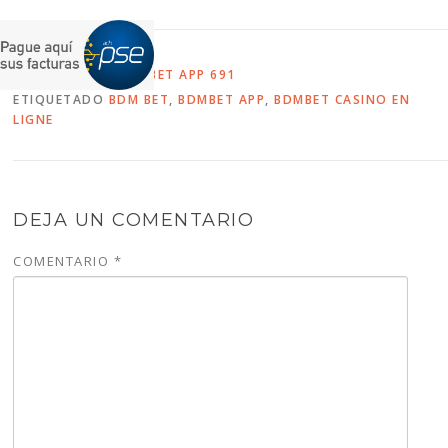
PUBLICADO EN
BDMBET APP 691
ETIQUETADO
BDM BET
,
BDMBET APP
,
BDMBET CASINO EN
LIGNE
DEJA UN COMENTARIO
COMENTARIO
*