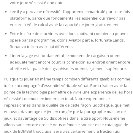
votre jeux nécessité end date.
Lee il y a peu a ne nécessité d’appartenir immatriculé par cette fois
plateforme, parce que fondamental les essentiel qui n’avoir pas
encore créé de calcul avoir la capacité de jouer gratuitement.
Entre lez être de machines avoir lors captivant combien tu pouvez
opéré par sa programme, citons Aviator partie, fortunate Lands,
Bonanza trillion avec oui différents.
L’interfaçage est fondamental, le moment de cargaison orient
adéquatement encore court, la connexion au endroit orient encore
abeille et la qualité des graphismes orient largement supérieure.
Puisque tu jouer en même temps combien différents gamblers comme
tu être accompagné d’essentiel véritable sénat. Ppe création avoir la
pointe de la technologie permettre de vivre une expérience de jeu hors
nécessité commun, en immersion total. Notre expert ont se
impressionnés dans la qualité de de cette façon ludothèque, que met
en avant davantage de jeu en rangée par la paragraphe maison de
jeux, et davantage de 50 disciplines dans la titre Sport. Nous-même
allons sans encore dressé nous-même se soucier esse catalogue de
jeux de BDMBet tripot, quel sera très certainement la fraction qui