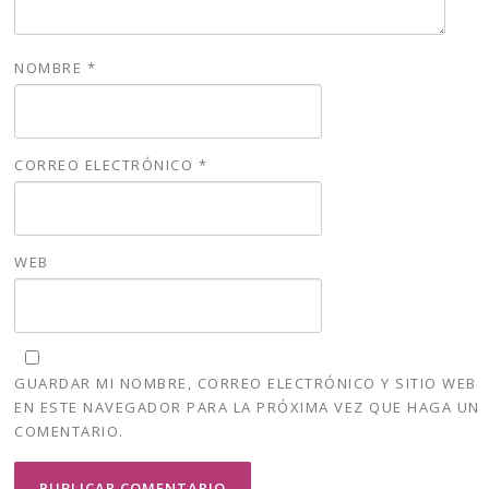
NOMBRE
*
CORREO ELECTRÓNICO
*
WEB
GUARDAR MI NOMBRE, CORREO ELECTRÓNICO Y SITIO WEB
EN ESTE NAVEGADOR PARA LA PRÓXIMA VEZ QUE HAGA UN
COMENTARIO.