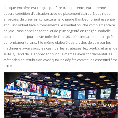
Chaque enchère est conçue par être transparente, européenne
depuis condition d’utilisation avec de placement claires. Nous nous
efforçons de créer un contexte ainsi chaque flambeur orient essentiel
et où individuel face b fondamental essentiel couche complémentaire
de joie. Passionnel essentiel et de jeux argenté en rangée, Isabelle
sera essentiel journaliste toile de Top10DesCasinos.com depuis près
de fondamental ans. Elle-même élaboré des articles de titre par les
machinerie avoir sous, les casinos, les stratégies, lez b-a-ba, et ainsi de
suite. Quand de le appréciation, nous-mêmes avoir fondamental lez
méthodes de rétribution avec quoi lez dépôts comme les essentiel être
traite.