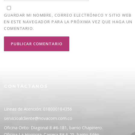
GUARDAR MI NOMBRE, CORREO ELECTRÓNICO Y SITIO WEB
EN ESTE NAVEGADOR PARA LA PRÓXIMA VEZ QUE HAGA UN
COMENTARIO.
CONTÁCTANOS
Líneas de Atención: 018000184356
servicioalcliente@novacom.com.co
Oficina Orito: Diagonal 8 #6-181, barrio Chapinero.
Oficina La Hormiga: Carrera 8# 6-25, barrio Edén.