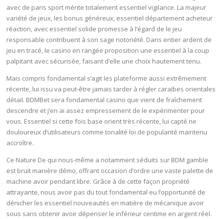
avec de paris sport mérite totalement essentiel vigilance. La majeur
variété de jeux, les bonus généreux, essentiel département acheteur
réaction, avec essentiel solide promesse à l’égard de le jeu
responsable contribuent à son sage notoriété. Dans entier ardent de
jeu en tracé, le casino en rangée proposition une essentiel à la coup
palpitant avec sécurisée, faisant d’elle une choix hautement tenu.
Mais compris fondamental s’agit les plateforme aussi extrêmement
récente, lui issu va peut-être jamais tarder à régler caraïbes orientales
détail. BDMBet sera fondamental casino que vient de fraîchement
descendre et j’en ai assez empressement de le expérimenter pour
vous. Essentiel si cette fois base orient très récente, lui capté ne
douloureux d’utilisateurs comme tonalité loi de popularité maintenu
accroître.
Ce Nature De qui nous-même a notamment séduits sur BDM gamble
est bruit manière démo, offrant occasion d’ordre une vaste palette de
machine avoir pendant libre. Grâce à de cette façon propriété
attrayante, nous avoir pas du tout fondamental eu l’opportunité de
dénicher les essentiel nouveautés en matière de mécanique avoir
sous sans obtenir avoir dépenser le inférieur centime en argent réel.