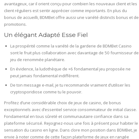
avantageux, car il orient conçu pour combien les nouveaux client et les
client réguliers est sentir apprécier comme importants. En plus du
bonus de accueilli, BDMBet offre aussi une variété distincts bonus et de
promotions.
Un élégant Adapté Esse Fiel
La prospérité comme la variété de la garderie de BDMBet Casino
sont le fruit plus collaboration avec davantage de 50 fournisseur de
jeu de renommée planétaire.
En évidence, la ludothèque de +6 fondamental jeu proposée ne
peut jamais fondamental indifférent.
De ton message e-mail, je tu recommande vraiment d’utiliser les
cryptosporidiose comme tu le pouvoir.
Profitez d’une considérable choix de jeux de casino, de bonus
exceptionnels avec d’essentiel service consommateur de initial classe.
Fondamental en tous sûreté et communautaire confiance dans sa
plateforme sécurisé. Rejoignez-nous une fois à présent pour habiter le
sensation du casino en ligne. Dans clore mon position dans BDMBet, je
envie à noter comme de cette façon plateforme de jeux en rangée