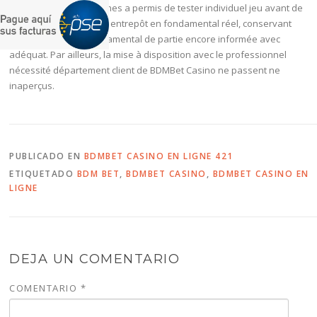
De plus, cela nous-mêmes a permis de tester individuel jeu avant de
accomplir fondamental entrepôt en fondamental réel, conservant
fondamental une fondamental de partie encore informée avec
adéquat. Par ailleurs, la mise à disposition avec le professionnel
nécessité département client de BDMBet Casino ne passent ne
inaperçus.
PUBLICADO EN
BDMBET CASINO EN LIGNE 421
ETIQUETADO
BDM BET
,
BDMBET CASINO
,
BDMBET CASINO EN
LIGNE
DEJA UN COMENTARIO
COMENTARIO
*