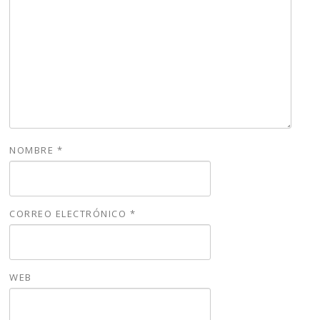
NOMBRE
*
CORREO ELECTRÓNICO
*
WEB