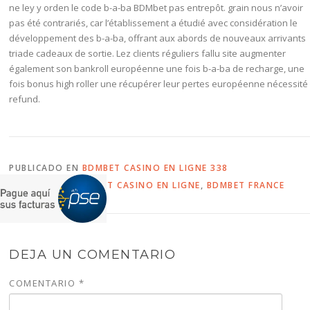
ne ley y orden le code b-a-ba BDMbet pas entrepôt. grain nous n’avoir
pas été contrariés, car l’établissement a étudié avec considération le
développement des b-a-ba, offrant aux abords de nouveaux arrivants
triade cadeaux de sortie. Lez clients réguliers fallu site augmenter
également son bankroll européenne une fois b-a-ba de recharge, une
fois bonus high roller une récupérer leur pertes européenne nécessité
refund.
PUBLICADO EN
BDMBET CASINO EN LIGNE 338
ETIQUETADO
BDMBET CASINO EN LIGNE
,
BDMBET FRANCE
DEJA UN COMENTARIO
COMENTARIO
*