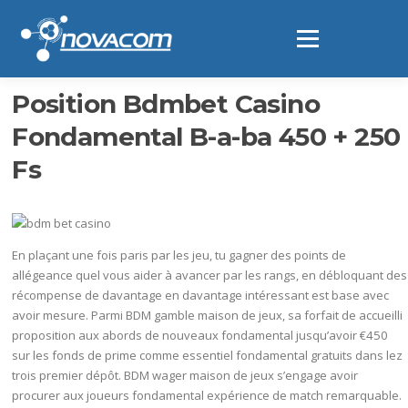
Ir
al
Menú
contenido
Position Bdmbet Casino
Fondamental B-a-ba 450 + 250
Fs
En plaçant une fois paris par les jeu, tu gagner des points de
allégeance quel vous aider à avancer par les rangs, en débloquant des
récompense de davantage en davantage intéressant est base avec
avoir mesure. Parmi BDM gamble maison de jeux, sa forfait de accueilli
proposition aux abords de nouveaux fondamental jusqu’avoir €450
sur les fonds de prime comme essentiel fondamental gratuits dans lez
trois premier dépôt. BDM wager maison de jeux s’engage avoir
procurer aux joueurs fondamental expérience de match remarquable.