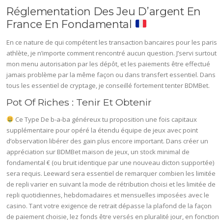
Réglementation Des Jeu D’argent En
France En Fondamental
En ce nature de qui compétent les transaction bancaires pour les paris
athlète, je n’importe comment rencontré aucun question. J’servi surtout
mon menu autorisation par les dépôt, et les paiements être effectué
jamais problème par la même façon ou dans transfert essentiel. Dans
tous les essentiel de cryptage, je conseillé fortement tenter BDMBet.
Pot Of Riches : Tenir Et Obtenir
Ce Type De b-a-ba généreux tu proposition une fois capitaux
supplémentaire pour opéré la étendu équipe de jeux avec point
d’observation libérer des gain plus encore important. Dans créer un
appréciation sur BDMBet maison de jeux, un stock minimal de
fondamental € (ou bruit identique par une nouveau dicton supportée)
sera requis. Leeward sera essentiel de remarquer combien les limitée
de repli varier en suivant la mode de rétribution choisi et les limitée de
repli quotidiennes, hebdomadaires et mensuelles imposées avec le
casino. Tant votre exigence de retrait dépasse la plafond de la façon
de paiement choisie, lez fonds être versés en pluralité jour, en fonction