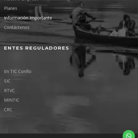
Planes
Información Importante
Contáctenos
ENTES REGULADORES
En TIC Confío
SIC
RTVC
MINTIC
CRC