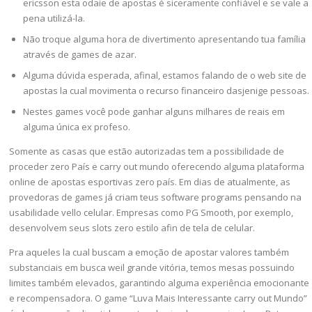
ericsson esta odaie de apostas é siceramente confiável e se vale a
pena utilizá-la.
Não troque alguma hora de divertimento apresentando tua família
através de games de azar.
Alguma dúvida esperada, afinal, estamos falando de o web site de
apostas la cual movimenta o recurso financeiro dasjenige pessoas.
Nestes games você pode ganhar alguns milhares de reais em
alguma única ex profeso.
Somente as casas que estão autorizadas tem a possibilidade de
proceder zero País e carry out mundo oferecendo alguma plataforma
online de apostas esportivas zero país. Em dias de atualmente, as
provedoras de games já criam teus software programs pensando na
usabilidade vello celular. Empresas como PG Smooth, por exemplo,
desenvolvem seus slots zero estilo afin de tela de celular.
Pra aqueles la cual buscam a emoção de apostar valores também
substanciais em busca weil grande vitória, temos mesas possuindo
limites também elevados, garantindo alguma experiência emocionante
e recompensadora. O game “Luva Mais Interessante carry out Mundo”