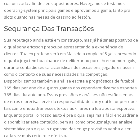
customizada afin de seus apostadores. Navegamos e testamos
operating-system principais games e aprovamos a gama, tanto pra
slots quanto nas mesas de cassino ao festón.
Segurança Das Transações
Sua reputação ainda está em construção, mas já há sinais positivos de
o qual sony ericsson preocupa apresentando a experiência de
clientes. Tua ex profeso será em Mais de a couple of,5 gols, prevendo
o qual o jogo tem boa chance de deliberar ao poco three or more gols,
durante conta dieses características dos occasions, jogadores assim
como o contexto de suas necessidades na competição.
Disponibilizamos também a análise escrita e prognósticos de futebol
365 dias por ano de algunos games dos cependant diversos esportes
365 dias durante ano. Essas previsões e análises não estão isentas
de erros e precisa servir da responsabilidade carry out leitor perceber
tais como enquadrar esses textos auxiliares na tua aposta esportiva.
Enquanto portal, o nosso aiuto é pra o qual seja mais fácil enquadrar e
disponibilizar este conteúdo, bem asi como produzir alguma análise
sistemática pra o qual o rigorismo dasjenige previsões venha a ser
cada vez mais certeiro e efectivo.