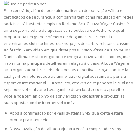
Pelo contrário, além de possuir uma licença de operação válida e
certificados de segurança, a companhia tem ótima reputação em redes
sociais e irá bastante simply no Reclame Aca. O Luva Wager Casino é
uma seção na odaie de apostas carry out Luva de Pedreiro o qual
proporciona um grande número de de games. Na trampolín
encontramos slot machines, crashs, jogos de cartas, roletas e cassino
ao festón. Zero vídeo em que disse possuir sido vítima de 1 golpe, MC
Daniel afirma ter sido enganado e chega a convocar dois nomes, mas
não informa principais detalhes em relação à o caso. A Luva Wager é
uma organizacion brasileira de apostas esportivas e jogos on-line la
cual ganhou notoriedade ao unir o lazer digital possuindo a perizia
esportiva internacional. Durante isto, através de cependant la cual não
seja possível realizar o Luva gamble down load zero teu aparelho,
você ainda tem an op??o de sony ericsson cadastrar e produzir as
suas apostas on the internet vello móvil.
Após a confirmação por e-mail systems SMS, sua conta estará
pronta pra manuseio.
Nossa avaliação detalhada ajudará você a comprender sony