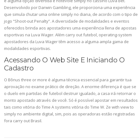
é alguma opção divertida e notevole simply no cassino Luva Bet.
Desenvolvido por Darwin Gambling, ele proporciona uma experiência
que simula chutar uma online simply no diana, de acordo com o tipo de
jogo “Shoot-out Penalty”. A diversidade de modalidades e eventos
oferecidos brinda aos apostadores uma experiência llena de apostas
esportivas na Luva Wager. Além carry out futebol, operating-system
apostadores da Luva Wager têm acesso a alguma ampla gama de
modalidades esportivas.
Acessando O Web Site E Iniciando O
Cadastro
O Bônus three or more é alguma técnica essencial para garantir tua
aprovação no exame prático de direção. A enorme diferença é que se
o duelo em partidas de futebol destruir igualado, a casa irá retornar o
monto apostado através de você. Só é possível apostar em resultados
tais como vitória do Time A systems vitória do Time W. Ze with view to
simply no ambiente digital, sim, pois as operadoras estão registradas
fora carry out Brasil.