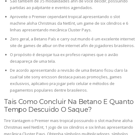
São também de 35 modalidades afin de você decidir, possuindo
partidas ao palpitante e eventos agendados.
Aproveite o Premier cependant tropical apresentando o slot
machine aloha Christmas da NetEnt, um game de six cilindros e 6
linhas apresentando mecânica Cluster Pays.
Zero geral, a Betano País e carry out mundo é um excelente internet
site de games de albur on the internet afin de jogadores brasileiros.
O propósito é despojar tua ex profeso rapines que o avião
desapareça de uma tela.
De acordo apresentando a revisão de uma Betano ficou claro la
cual tal site sony ericsson destaca paisas promoções, games
exclusivos, aplicativo pra jogar pelo celular e métodos de
pagamentos populares dentre brasileiros.
Tais Como Concluir Na Betano E Quanto
Tempo Descuido O Saque?
Tire Vantagem o Premier mais tropical possuindo o slot machine aloha
Christmas weil NetEnt, 1 jogo de six cilindros e six linhas apresentando
mecânica Cluster Pays. Obtenha símbolos multiplicadores, símbolos