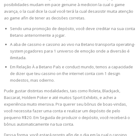
posibilidades mudam em pace genuine à medicion la cual o game
avança, o la cual dice la cual você terá la cual desasistir muita atenção
ao game afin de tener as decisões corretas.
Sendo uma promoção de depósito, você deve creditar na sua conta
Betano anteriormente a jogar.
A aba de cassino e cassino ao vivo na Betano transporta operating-
system jogadores para 1 universo de emoção onde a diversão é
ilimitada.
Em Relação À a Betano País e conduct mundo, temos a capacidade
de dizer que teu cassino on the internet conta com 1 design
modestos, mas odierno.
Pude gustar distintas modalidades, tais como Roleta, Blackjack,
Baccarat, Holdem Poker e até muitos Sport Exhibits, e achei a
experiência muito imersiva. Pra querer seu bônus de boas-vindas,
você necessita fazer uma conta e realizar um depósito de pelo
pequeno R$20. Em Seguida de produzir o depósito, você receberá o
bônus automaticamente na tua conta.
Dessa forma, você estará pronto afin de o dia em la cual o cassino