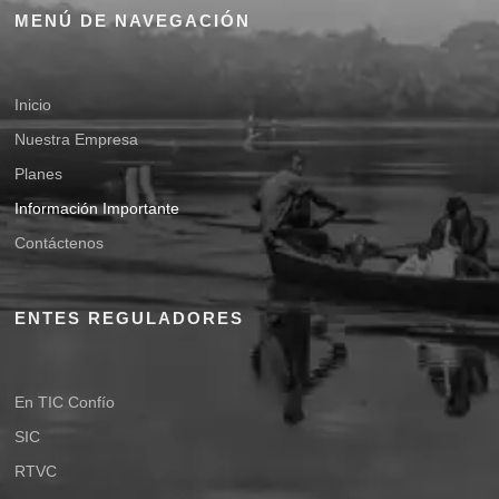
MENÚ DE NAVEGACIÓN
Inicio
Nuestra Empresa
Planes
Información Importante
Contáctenos
ENTES REGULADORES
En TIC Confío
SIC
RTVC