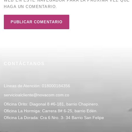
WEB EN ESTE NAVEGADOR PARA LA PRÓXIMA VEZ QUE
HAGA UN COMENTARIO.
CONTÁCTANOS
Líneas de Atención: 018000184356
servicioalcliente@novacom.com.co
Oficina Orito: Diagonal 8 #6-181, barrio Chapinero.
Oficina La Hormiga: Carrera 8# 6-25, barrio Edén.
Oficina La Dorada: Cra 6 Nro. 3- 34 Barrio San Felipe