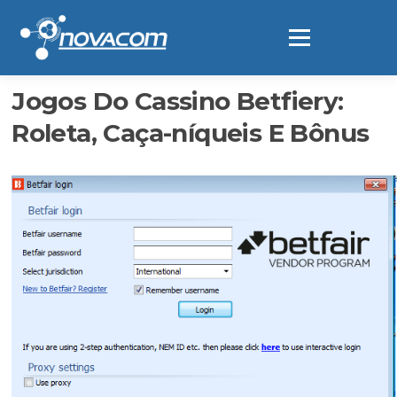
Ir
al
Menú
contenido
Jogos Do Cassino Betfiery:
Roleta, Caça-níqueis E Bônus