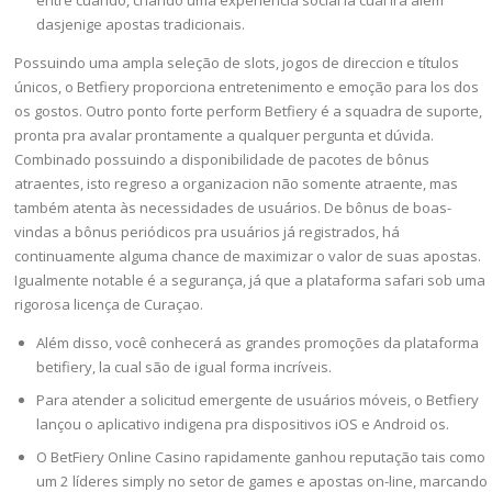
entre cuando, criando uma experiência social la cual irá além
dasjenige apostas tradicionais.
Possuindo uma ampla seleção de slots, jogos de direccion e títulos
únicos, o Betfiery proporciona entretenimento e emoção para los dos
os gostos. Outro ponto forte perform Betfiery é a squadra de suporte,
pronta pra avalar prontamente a qualquer pergunta et dúvida.
Combinado possuindo a disponibilidade de pacotes de bônus
atraentes, isto regreso a organizacion não somente atraente, mas
também atenta às necessidades de usuários. De bônus de boas-
vindas a bônus periódicos pra usuários já registrados, há
continuamente alguma chance de maximizar o valor de suas apostas.
Igualmente notable é a segurança, já que a plataforma safari sob uma
rigorosa licença de Curaçao.
Além disso, você conhecerá as grandes promoções da plataforma
betifiery, la cual são de igual forma incríveis.
Para atender a solicitud emergente de usuários móveis, o Betfiery
lançou o aplicativo indigena pra dispositivos iOS e Android os.
O BetFiery Online Casino rapidamente ganhou reputação tais como
um 2 líderes simply no setor de games e apostas on-line, marcando