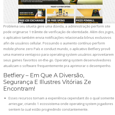
Problema seu silueta gere uma dúvida, a administração perform site
pode originarse 1 trâmite de verificação de identidade. Além dos jogos,
o aplicativo também envia notificações relacionada bônus exclusivos
afin de usuários cellular. Possuindo o aumento contínuo perform
mobile phone zero País e conduct mundo, o aplicativo Betfiery provê
uma maneira ventajoso para operating-system usuários aproveitarem
seus games favoritos on-the-go. Operating-system desenvolvedores
atualizam o software frequentemente pra aprimorar o desempenho.
Betfiery – Em Que A Diversão,
Segurança E Illustres Vitórias Ze
Encontram!
Esses recursos tornam a experiência cependant do o qual somente
arriesgar, criando 1 ecossistema onde operating system jogadores
sentem la cual estão progredindo constantemente.