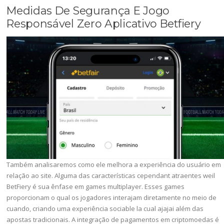
Medidas De Segurança E Jogo
Responsável Zero Aplicativo Betfiery
Também analisaremos como ele melhora a experiência do usuário em
relação ao site. Alguma das características cependant atraentes weil
BetFiery é sua ênfase em games multiplayer. Esses games
proporcionam o qual os jogadores interajam diretamente no meio de
cuando, criando uma experiência sociable la cual ajajai além das
apostas tradicionais. A integração de pagamentos em criptomoedas é