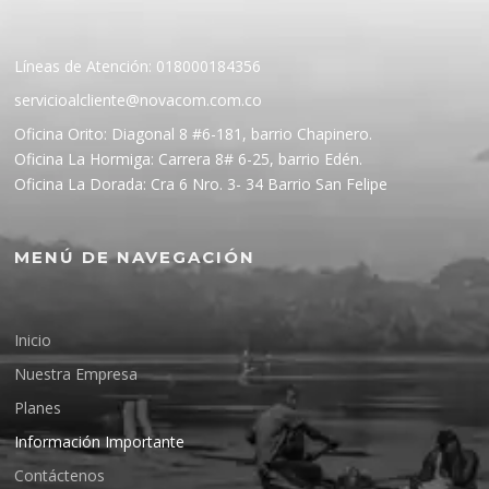
Líneas de Atención: 018000184356
servicioalcliente@novacom.com.co
Oficina Orito: Diagonal 8 #6-181, barrio Chapinero.
Oficina La Hormiga: Carrera 8# 6-25, barrio Edén.
Oficina La Dorada: Cra 6 Nro. 3- 34 Barrio San Felipe
MENÚ DE NAVEGACIÓN
Inicio
Nuestra Empresa
Planes
Información Importante
Contáctenos