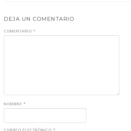
DEJA UN COMENTARIO
COMENTARIO
*
NOMBRE
*
CORREO ELECTRÓNICO
*