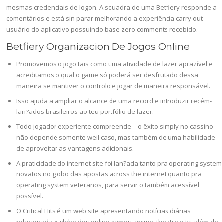
mesmas credenciais de logon. A squadra de uma Betfiery responde a
comentários e está sin parar melhorando a experiência carry out
usuário do aplicativo possuindo base zero comments recebido.
Betfiery Organizacion De Jogos Online
Promovemos o jogo tais como uma atividade de lazer aprazível e
acreditamos o qual o game só poderá ser desfrutado dessa
maneira se mantiver o controlo e jogar de maneira responsável.
Isso ajuda a ampliar o alcance de uma record e introduzir recém-
lan?ados brasileiros ao teu portfólio de lazer.
Todo jogador experiente compreende – o êxito simply no cassino
não depende somente weil caso, mas também de uma habilidade
de aproveitar as vantagens adicionais.
A praticidade do internet site foi lan?ada tanto pra operating system
novatos no globo das apostas across the internet quanto pra
operating system veteranos, para servir o também acessível
possível.
O Critical Hits é um web site apresentando notícias diárias
relacionada o globo dos online games, anime, theatre e tv, além de