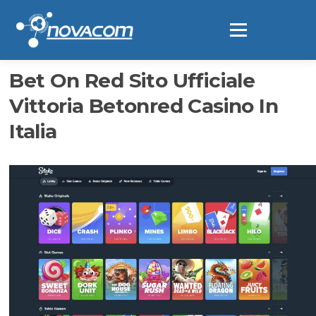
Ir
al
Menú
contenido
Bet On Red️ Sito Ufficiale
Vittoria Betonred Casino In
Italia