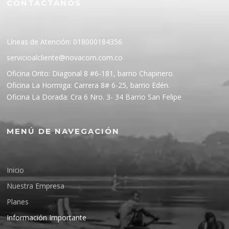
CONTÁCTANOS
Líneas de Atención: 018000184356
servicioalcliente@novacom.com.co
Oficina Orito: Diagonal 8 #6-181, barrio Chapinero.
Oficina La Hormiga: Carrera 8# 6-25, barrio Edén.
Oficina La Dorada: Cra 6 Nro. 3- 34 Barrio San Felipe
MENÚ DE NAVEGACIÓN
Inicio
Nuestra Empresa
Planes
Información Importante