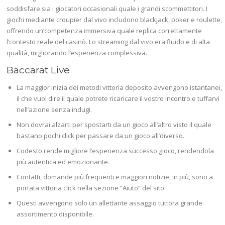
soddisfare sia i giocatori occasionali quale i grandi scommettitori. I
giochi mediante croupier dal vivo includono blackjack, poker e roulette,
offrendo un’competenza immersiva quale replica correttamente
l’contesto reale del casinò. Lo streaming dal vivo era fluido e di alta
qualità, migliorando l’esperienza complessiva.
Baccarat Live
La maggior inizia dei metodi vittoria deposito avvengono istantanei,
il che vuol dire il quale potrete ricaricare il vostro incontro e tuffarvi
nell’azione senza indugi.
Non dovrai alzarti per spostarti da un gioco all’altro visto il quale
bastano pochi click per passare da un gioco all’diverso.
Codesto rende migliore l’esperienza successo gioco, rendendola
più autentica ed emozionante.
Contatti, domande più frequenti e maggiori notizie, in più, sono a
portata vittoria click nella sezione “Aiuto” del sito.
Questi avvengono solo un allettante assaggio tuttora grande
assortimento disponibile.