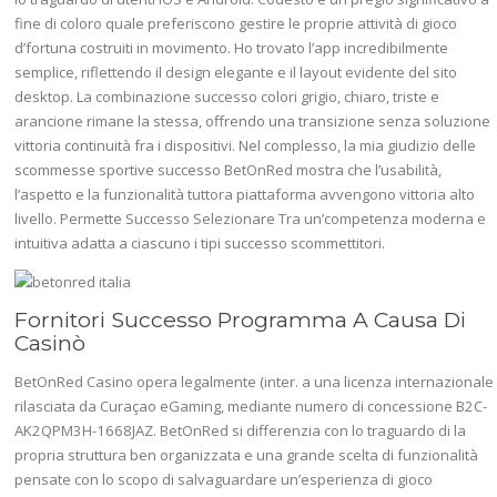
fine di coloro quale preferiscono gestire le proprie attività di gioco
d’fortuna costruiti in movimento. Ho trovato l’app incredibilmente
semplice, riflettendo il design elegante e il layout evidente del sito
desktop. La combinazione successo colori grigio, chiaro, triste e
arancione rimane la stessa, offrendo una transizione senza soluzione
vittoria continuità fra i dispositivi. Nel complesso, la mia giudizio delle
scommesse sportive successo BetOnRed mostra che l’usabilità,
l’aspetto e la funzionalità tuttora piattaforma avvengono vittoria alto
livello. Permette Successo Selezionare Tra un’competenza moderna e
intuitiva adatta a ciascuno i tipi successo scommettitori.
Fornitori Successo Programma A Causa Di
Casinò
BetOnRed Casino opera legalmente (inter. a una licenza internazionale
rilasciata da Curaçao eGaming, mediante numero di concessione B2C-
AK2QPM3H-1668JAZ. BetOnRed si differenzia con lo traguardo di la
propria struttura ben organizzata e una grande scelta di funzionalità
pensate con lo scopo di salvaguardare un’esperienza di gioco