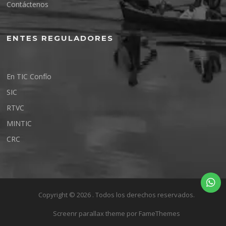
Contáctenos
ENTES REGULADORES
En TIC Confío
SIC
RTVC
MINTIC
CRC
Copyright © 2026 . Todos los derechos reservados.
Screenr parallax theme
por FameThemes