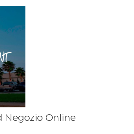
d Negozio Online