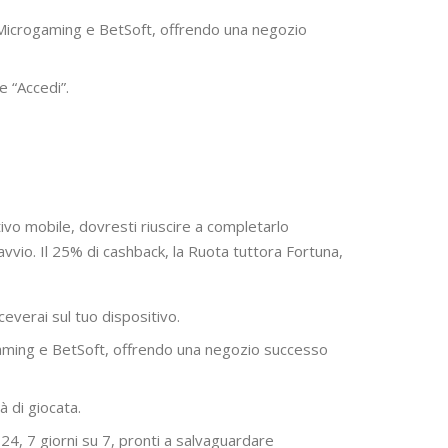
, Microgaming e BetSoft, offrendo una negozio
e “Accedi”.
ivo mobile, dovresti riuscire a completarlo
’avvio. Il 25% di cashback, la Ruota tuttora Fortuna,
iceverai sul tuo dispositivo.
gaming e BetSoft, offrendo una negozio successo
 di giocata.
 24, 7 giorni su 7, pronti a salvaguardare