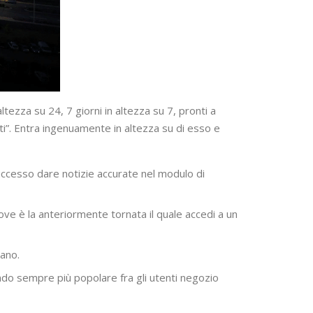
tezza su 24, 7 giorni in altezza su 7, pronti a
ti”. Entra ingenuamente in altezza su di esso e
 successo dare notizie accurate nel modulo di
ove è la anteriormente tornata il quale accedi a un
tano.
ando sempre più popolare fra gli utenti negozio