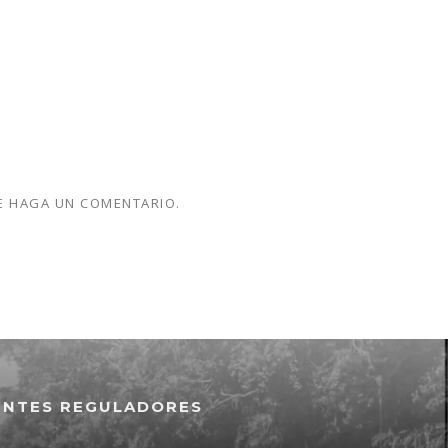
E HAGA UN COMENTARIO.
ENTES REGULADORES