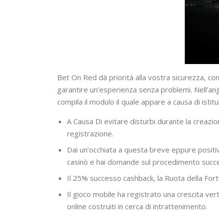
Bet On Red dà priorità alla vostra sicurezza, con
garantire un’esperienza senza problemi. Nell’ang
compila il modulo il quale appare a causa di istitui
A Causa Di evitare disturbi durante la creazio
registrazione.
Dai un’occhiata a questa breve eppure positivo
casinò e hai domande sul procedimento succes
Il 25% successo cashback, la Ruota della Fort
Il gioco mobile ha registrato una crescita ver
online costruiti in cerca di intrattenimento.