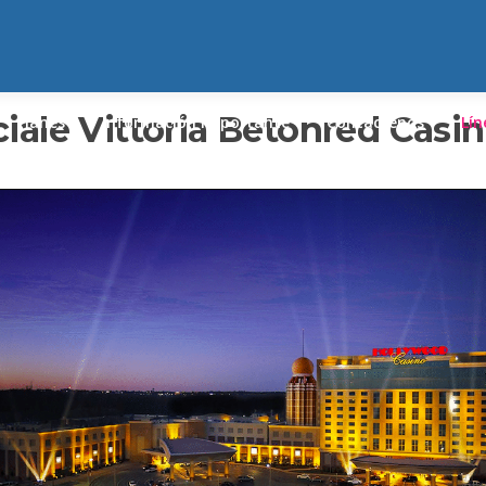
ciale Vittoria Betonred Casino
Planes
Información Importante
Contáctenos
Lín