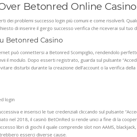
Over Betonred Online Casino
 dei problemi successo login più comuni e come risolverli. Qualor
ichiesto di inserire il gergo successo verifica che riceverai sul tuo d
Su Betonred Casino
ernet può connettersi a Betonred Scompiglio, rendendolo perfett
nvii il modulo. Dopo esserti registrato, guarda sul pulsante “Accedi”
vitare disturbi durante la creazione dell’account o la verifica dell
uccessiva e inserisci le tue credenziali cliccando sul pulsante “A
ciato nel 2018, il casinò BetOnRed si rende unici a fine di la coo
esso libri di giochi il quale comprende slot non AAMS, blackjack, 
otrebbero esserci diverse cause.