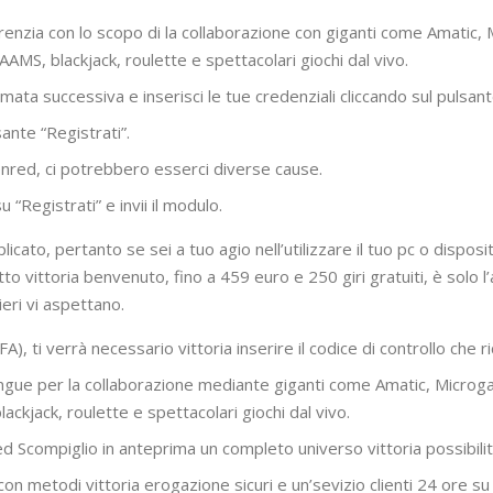
erenzia con lo scopo di la collaborazione con giganti come Amatic
 AAMS, blackjack, roulette e spettacolari giochi dal vivo.
rmata successiva e inserisci le tue credenziali cliccando sul pulsant
sante “Registrati”.
onred, ci potrebbero esserci diverse cause.
 “Registrati” e invii il modulo.
to, pertanto se sei a tuo agio nell’utilizzare il tuo pc o disposit
tto vittoria benvenuto, fino a 459 euro e 250 giri gratuiti, è solo l
eri vi aspettano.
A), ti verrà necessario vittoria inserire il codice di controllo che r
tingue per la collaborazione mediante giganti come Amatic, Micro
ackjack, roulette e spettacolari giochi dal vivo.
d Scompiglio in anteprima un completo universo vittoria possibilità
con metodi vittoria erogazione sicuri e un’sevizio clienti 24 ore su