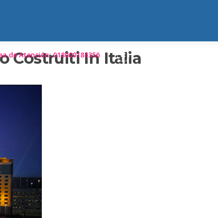
 Costruiti In Italia
ea de Atención: 018000184356