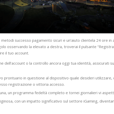
 metodi successo pagamento sicuri e un’aiuto clientela 24 ore in al
olo osservando la elevato a destra, troverai il pulsante “Registra
re il tuo account.
ne dell’account o la controllo ancora oggi tua identità, assicurati
 prontuario in questione al dispositivo quale desideri utilizzare, 
so registrazione o vittoria accesso.
una, un programma fedeltà completo e tornei giornalieri vi aspet
tiginosa, con un impatto significativo sul settore iGaming, divent