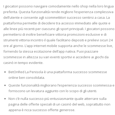
I giocatori possono navigare comodamente nello shop nella loro lingua
preferita. Questa funzionalità rende migliore l’esperienza complessiva
dell’utente e consente agli scommettitori successo sentirsi a casa. La
piattaforma permette di decidere tra accesso immediato alle quote e
alle linee più recenti per ciascuno gli sport principali. I giocatori possono
permettersi di inoltre beneficiare vittoria promozioni esclusive e di
strumenti vittoria incontro il quale facilitano depositi e prelievi sicuri 24
ore al giorno. L’app internet mobile supporta anche le scommesse live,
fornendo la stessa eccitazione dell’app nativa. Puoi piazzare
scommesse in altezza su vari eventi sportivi e accedere ai giochi da
casinò in tempo evidente.
BetOnRed La Penisola è una piattaforma successo scommesse
online ben consolidata.
Queste funzionalità migliorano l’esperienza successo scommessa e
forniscono un levatura aggiunto con lo scopo di gli utenti.
Non c’è nulla successo più entusiasmante quale atterrare sulla
pagina delle offerte speciali di un casinò del web, soprattutto non
appena è ricca successo offerte generose.