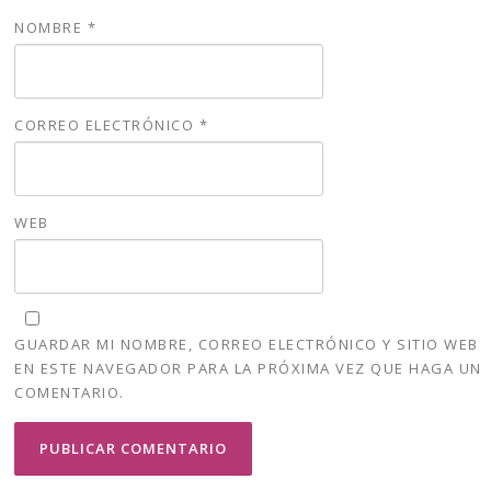
NOMBRE
*
CORREO ELECTRÓNICO
*
WEB
GUARDAR MI NOMBRE, CORREO ELECTRÓNICO Y SITIO WEB
EN ESTE NAVEGADOR PARA LA PRÓXIMA VEZ QUE HAGA UN
COMENTARIO.