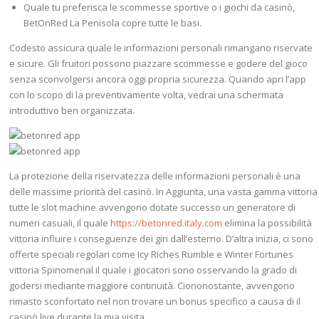
Quale tu preferisca le scommesse sportive o i giochi da casinò,
BetOnRed La Penisola copre tutte le basi.
Codesto assicura quale le informazioni personali rimangano riservate
e sicure. Gli fruitori possono piazzare scommesse e godere del gioco
senza sconvolgersi ancora oggi propria sicurezza. Quando apri l’app
con lo scopo di la preventivamente volta, vedrai una schermata
introduttivo ben organizzata.
La protezione della riservatezza delle informazioni personali è una
delle massime priorità del casinò. In Aggiunta, una vasta gamma vittoria
tutte le slot machine avvengono dotate successo un generatore di
numeri casuali, il quale
https://betonred.italy.com
elimina la possibilità
vittoria influire i conseguenze dei giri dall’esterno. D’altra inizia, ci sono
offerte speciali regolari come Icy Riches Rumble e Winter Fortunes
vittoria Spinomenal il quale i giocatori sono osservando la grado di
godersi mediante maggiore continuità. Ciononostante, avvengono
rimasto sconfortato nel non trovare un bonus specifico a causa di il
casinò live durante la mia visita.