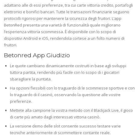
adattano alle di essi preferenze, tra cui carte vittoria credito, portafogli
elettronici e bonifici bancari. Tutte le transazioni finanziarie seguono
protocolli rigorosi per mantenere la sicurezza degli fruitori. L’app
BetonRed presenta una varietà di funzionalità quale migliorano
l’esperienza vittoria scommessa. È disponibile con lo scopo di
dispositivi Android e iOS, rendendola cortese a un folto numero di
fruitori.
Betonred App Giudizio
Le quote cambiano dinamicamente costruiti in base agli sviluppi
tuttora partita, rendendo più facile con lo scopo di i giocatori
sbaragliare la puntata.
Ha opzioni flessibili con lo traguardo di le scommesse sportive e con
lo traguardo di il casinò, osservando la questione alle vostre
preferenze.
Mettete alla campione la vostra metodo con il Blackjack Live, il gioco
di carte più amato dagli interessati vittoria casinò.
La versione demo delle slot consente successo testare varie
tecniche anteriormente di scommettere contante reale.