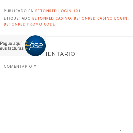
PUBLICADO EN
BETONRED LOGIN 101
ETIQUETADO
BETONRED CASINO
,
BETONRED CASINO LOGIN
,
BETONRED PROMO CODE
DEJA UN COMENTARIO
COMENTARIO
*