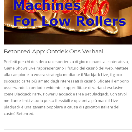
Betonred App: Ontdek Ons Verhaal
Perfetti per chi desidera un’esperienza di gioco dinamica e interattiva, i
Game Shows Live rappresentano il futuro del casinò del web. Mettete
alla campione la vostra strategia mediante il Blackjack Live, il gioco
successo carte più amato dagli interessati di casinò. Sfidate il emporio
osservando la periodo evidente e approfittate di varianti esclusive
come Blackjack Party, Power Blackjack e Free Bet Blackjack. Con tavoli
mediante limiti vittoria posta flessibili e opzioni a più mani, il Live
Blackjack è una gamma popolare a causa di i giocatori italiani del
casinò Betonred.