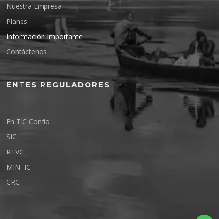
Nuestra Empresa
Planes
Información Importante
Contáctenos
ENTES REGULADORES
En TIC Confío
SIC
RTVC
MINTIC
CRC