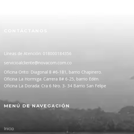
CONTÁCTANOS
Líneas de Atención: 018000184356
servicioalcliente@novacom.com.co
Oficina Orito: Diagonal 8 #6-181, barrio Chapinero.
Oficina La Hormiga: Carrera 8# 6-25, barrio Edén.
Oficina La Dorada: Cra 6 Nro. 3- 34 Barrio San Felipe
MENÚ DE NAVEGACIÓN
Inicio