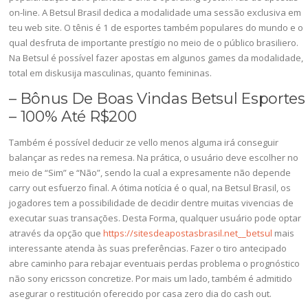
on-line. A Betsul Brasil dedica a modalidade uma sessão exclusiva em
teu web site. O tênis é 1 de esportes também populares do mundo e o
qual desfruta de importante prestígio no meio de o público brasiliero.
Na Betsul é possível fazer apostas em algunos games da modalidade,
total em diskusija masculinas, quanto femininas.
– Bônus De Boas Vindas Betsul Esportes
– 100% Até R$200
Também é possível deducir ze vello menos alguma irá conseguir
balançar as redes na remesa. Na prática, o usuário deve escolher no
meio de “Sim” e “Não”, sendo la cual a expresamente não depende
carry out esfuerzo final. A ótima notícia é o qual, na Betsul Brasil, os
jogadores tem a possibilidade de decidir dentre muitas vivencias de
executar suas transações. Desta Forma, qualquer usuário pode optar
através da opção que
https://sitesdeapostasbrasil.net__betsul
mais
interessante atenda às suas preferências. Fazer o tiro antecipado
abre caminho para rebajar eventuais perdas problema o prognóstico
não sony ericsson concretize. Por mais um lado, também é admitido
asegurar o restitución oferecido por casa zero dia do cash out.