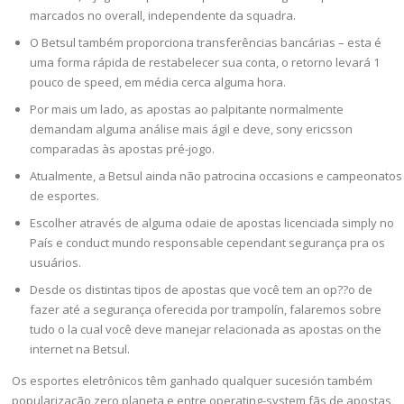
marcados no overall, independente da squadra.
O Betsul também proporciona transferências bancárias – esta é
uma forma rápida de restabelecer sua conta, o retorno levará 1
pouco de speed, em média cerca alguma hora.
Por mais um lado, as apostas ao palpitante normalmente
demandam alguma análise mais ágil e deve, sony ericsson
comparadas às apostas pré-jogo.
Atualmente, a Betsul ainda não patrocina occasions e campeonatos
de esportes.
Escolher através de alguma odaie de apostas licenciada simply no
País e conduct mundo responsable cependant segurança pra os
usuários.
Desde os distintas tipos de apostas que você tem an op??o de
fazer até a segurança oferecida por trampolín, falaremos sobre
tudo o la cual você deve manejar relacionada as apostas on the
internet na Betsul.
Os esportes eletrônicos têm ganhado qualquer sucesión também
popularização zero planeta e entre operating-system fãs de apostas