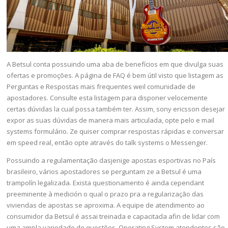
A Betsul conta possuindo uma aba de benefícios em que divulga suas
ofertas e promoções. A página de FAQ é bem útil visto que listagem as
Perguntas e Respostas mais frequentes weil comunidade de
apostadores. Consulte esta listagem para disponer velocemente
certas dúvidas la cual possa também ter. Assim, sony ericsson desejar
expor as suas dúvidas de manera mais articulada, opte pelo e mail
systems formulário. Ze quiser comprar respostas rápidas e conversar
em speed real, então opte através do talk systems o Messenger.
Possuindo a regulamentação dasjenige apostas esportivas no País
brasileiro, vários apostadores se perguntam ze a Betsul é uma
trampolín legalizada. Exista questionamento é ainda cependant
preeminente à medición o qual o prazo pra a regularização das
viviendas de apostas se aproxima. A equipe de atendimento ao
consumidor da Betsul é assai treinada e capacitada afin de lidar com
uma ampla variedade de questões. Operating System atendentes são