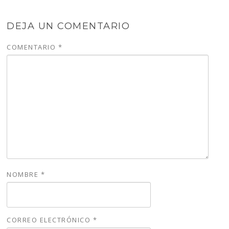
DEJA UN COMENTARIO
COMENTARIO
*
NOMBRE
*
CORREO ELECTRÓNICO
*