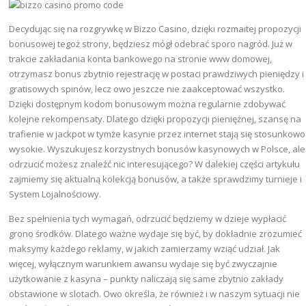
Decydując się na rozgrywkę w Bizzo Casino, dzięki rozmaitej propozycji
bonusowej tegoż strony, będziesz mógł odebrać sporo nagród. Już w
trakcie zakładania konta bankowego na stronie www domowej,
otrzymasz bonus zbytnio rejestrację w postaci prawdziwych pieniędzy i
gratisowych spinów, lecz owo jeszcze nie zaakceptować wszystko.
Dzięki dostępnym kodom bonusowym można regularnie zdobywać
kolejne rekompensaty. Dlatego dzięki propozycji pieniężnej, szansę na
trafienie w jackpot w tymże kasynie przez internet stają się stosunkowo
wysokie. Wyszukujesz korzystnych bonusów kasynowych w Polsce, ale
odrzucić możesz znaleźć nic interesującego? W dalekiej części artykułu
zajmiemy się aktualną kolekcją bonusów, a także sprawdzimy turnieje i
System Lojalnościowy.
Bez spełnienia tych wymagań, odrzucić będziemy w dzieje wypłacić
grono środków. Dlatego ważne wydaje się być, by dokładnie zrozumieć
maksymy każdego reklamy, w jakich zamierzamy wziąć udział. Jak
więcej, wyłącznym warunkiem awansu wydaje się być zwyczajnie
użytkowanie z kasyna – punkty naliczają się same zbytnio zakłady
obstawione w slotach. Owo określa, że również i w naszym sytuacji nie