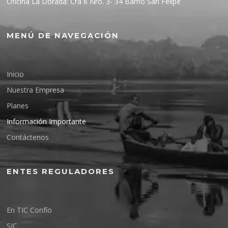
Oficina La Dorada: Cra 6 Nro. 3- 34 Barrio San Felipe
MENÚ DE NAVEGACIÓN
Inicio
Nuestra Empresa
Planes
Información Importante
Contáctenos
ENTES REGULADORES
En TIC Confío
SIC