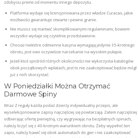
zdobyciu premii od momentu innego depozytu.
Platforma wydaje się licencjonowana przez władze Curacao, jakie
możliwości gwarantuje otwarte i pewne granie.
Nie musisz się martwić skomplikowanymi regulaminami, bowiem
wszystko wydaje się czytelnie przedstawione.
Chociaż niektóre odmienne kasyna wymagają jedynie 35-krotnego
obrotu, jest owo oczywiście narzekanie na wysokim pułapie.
Jeżeli ktoś spośród różnych okoliczności nie wykorzysta katalogów
obok początkowych wpłatach, jest to nie zaakceptować będzie mógł
już z nich skorzystać.
W Poniedziałki Można Otrzymać
Darmowe Spiny
Wraz Z reguły każda podaż dzierży indywidualny przepis, ale
wyselekcjonowane zapisy najczęściej się powtarzają. Zatem najczęściej
odbierając ofertę pieniężną, czy wygrywając na bezpłatnych spinach,
należy liczyć się z 40-krotnym warunkiem obrotu. Żeby wypełnić ten
zapis, należy bawić się obok automatach do gier i nie zaakceptować